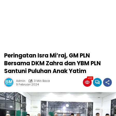
Peringatan Isra Mi’raj, GM PLN
Bersama DKM Zahra dan YBM PLN
Santuni Puluhan Anak Yatim
463
Admin
3 Min Baca
9 Februari 2024