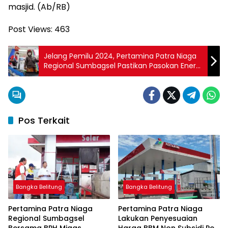
masjid. (Ab/RB)
Post Views:
463
Jelang Pemilu 2024, Pertamina Patra Niaga
Regional Sumbagsel Pastikan Pasokan Energi
Bagi Masyarakat Terpenuhi
Pos Terkait
Bangka Belitung
Bangka Belitung
Pertamina Patra Niaga
Pertamina Patra Niaga
Regional Sumbagsel
Lakukan Penyesuaian