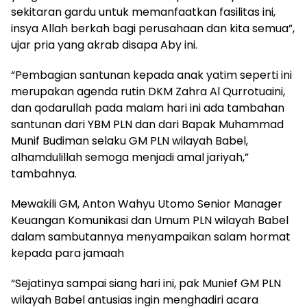
sekitaran gardu untuk memanfaatkan fasilitas ini,
insya Allah berkah bagi perusahaan dan kita semua”,
ujar pria yang akrab disapa Aby ini.
“Pembagian santunan kepada anak yatim seperti ini
merupakan agenda rutin DKM Zahra Al Qurrotuaini,
dan qodarullah pada malam hari ini ada tambahan
santunan dari YBM PLN dan dari Bapak Muhammad
Munif Budiman selaku GM PLN wilayah Babel,
alhamdulillah semoga menjadi amal jariyah,”
tambahnya.
Mewakili GM, Anton Wahyu Utomo Senior Manager
Keuangan Komunikasi dan Umum PLN wilayah Babel
dalam sambutannya menyampaikan salam hormat
kepada para jamaah
“Sejatinya sampai siang hari ini, pak Munief GM PLN
wilayah Babel antusias ingin menghadiri acara