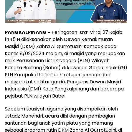
PANGKALPINANG –
Peringatan Isra’ Mi’raj 27 Rajab
1445 H dilaksanakan oleh Dewan Kemakmuran
Masjid (DKM) Zahra Al Qurrotuaini Kampak pada
Kamis 8/02/2024 malam, di masjid yang merupakan
milik Perusahaan Listrik Negara (PLN) Wilayah
Bangka Belitung (Babel) di kawasan Gardu Induk (GI)
PLN Kampak dihadiri oleh ratusan jamaah dari
masyarakat sekitar gardu, Pengurus Dewan Masjid
Indonesia (DMI) Kota Pangkalpinang dan beberapa
pejabat PLN wilayah Babel.
Sebelum tausiyah agama yang disampaikan oleh
ustadz Mahendri, acara diisi dengan pembagian
santunan bagi anak yatim piatu yang memang
sebagai program rutin DKM Zahra Al Qurrotuaini, di