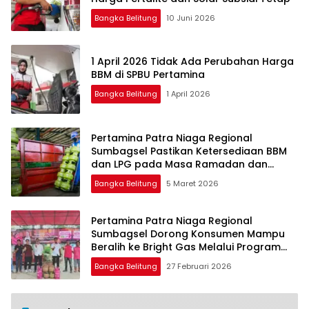
Bangka Belitung
10 Juni 2026
1 April 2026 Tidak Ada Perubahan Harga
BBM di SPBU Pertamina
Bangka Belitung
1 April 2026
Pertamina Patra Niaga Regional
Sumbagsel Pastikan Ketersediaan BBM
dan LPG pada Masa Ramadan dan
Menjelang Idulfitri
Bangka Belitung
5 Maret 2026
Pertamina Patra Niaga Regional
Sumbagsel Dorong Konsumen Mampu
Beralih ke Bright Gas Melalui Program
Trade In di Belitung Timur
Bangka Belitung
27 Februari 2026