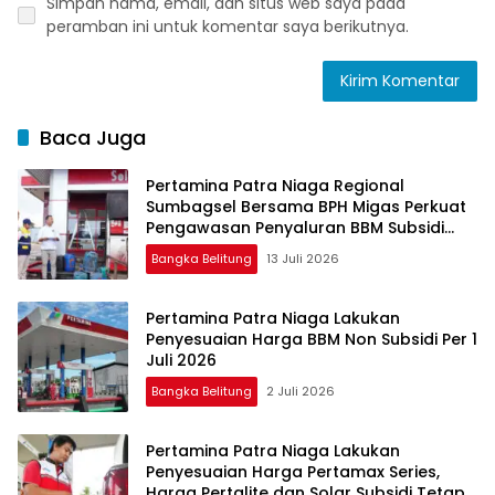
Simpan nama, email, dan situs web saya pada
peramban ini untuk komentar saya berikutnya.
Baca Juga
Pertamina Patra Niaga Regional
Sumbagsel Bersama BPH Migas Perkuat
Pengawasan Penyaluran BBM Subsidi
bagi Nelayan melalui Aplikasi XSTAR
Bangka Belitung
13 Juli 2026
Pertamina Patra Niaga Lakukan
Penyesuaian Harga BBM Non Subsidi Per 1
Juli 2026
Bangka Belitung
2 Juli 2026
Pertamina Patra Niaga Lakukan
Penyesuaian Harga Pertamax Series,
Harga Pertalite dan Solar Subsidi Tetap