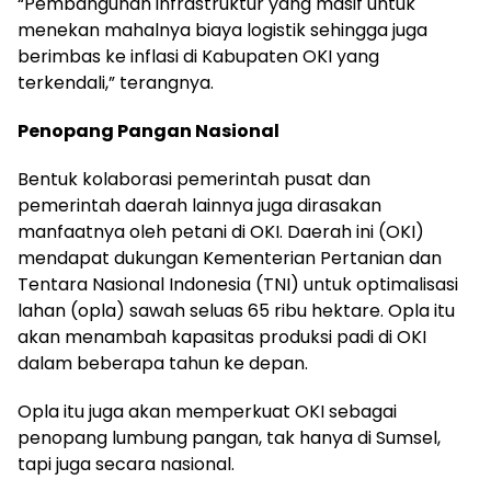
“Pembangunan infrastruktur yang masif untuk
menekan mahalnya biaya logistik sehingga juga
berimbas ke inflasi di Kabupaten OKI yang
terkendali,” terangnya.
Penopang Pangan Nasional
Bentuk kolaborasi pemerintah pusat dan
pemerintah daerah lainnya juga dirasakan
manfaatnya oleh petani di OKI. Daerah ini (OKI)
mendapat dukungan Kementerian Pertanian dan
Tentara Nasional Indonesia (TNI) untuk optimalisasi
lahan (opla) sawah seluas 65 ribu hektare. Opla itu
akan menambah kapasitas produksi padi di OKI
dalam beberapa tahun ke depan.
Opla itu juga akan memperkuat OKI sebagai
penopang lumbung pangan, tak hanya di Sumsel,
tapi juga secara nasional.