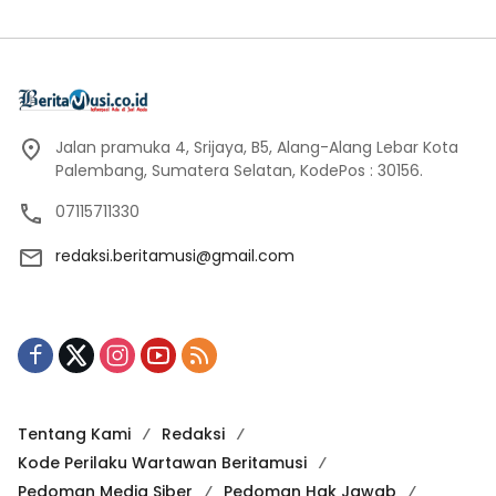
Jalan pramuka 4, Srijaya, B5, Alang-Alang Lebar Kota
Palembang, Sumatera Selatan, KodePos : 30156.
07115711330
redaksi.beritamusi@gmail.com
Tentang Kami
Redaksi
Kode Perilaku Wartawan Beritamusi
Pedoman Media Siber
Pedoman Hak Jawab