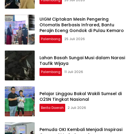
Palembang
28 Juli 2026
UIGM Ciptakan Mesin Pengering
Otomatis Berbasis Infrared, Bantu
Perajin Eceng Gondok di Pulau Kemaro
Palembang
25 Juli 2026
Lahan Basah Sungai Musi dalam Narasi
Taufik Wijaya
Palembang
11 Juli 2026
Pelajar Linggau Bakal Wakili Sumsel di
O2SN Tingkat Nasional
Berita Daerah
2 Juli 2026
Pemuda OKI Kembali Menjadi Inspirasi