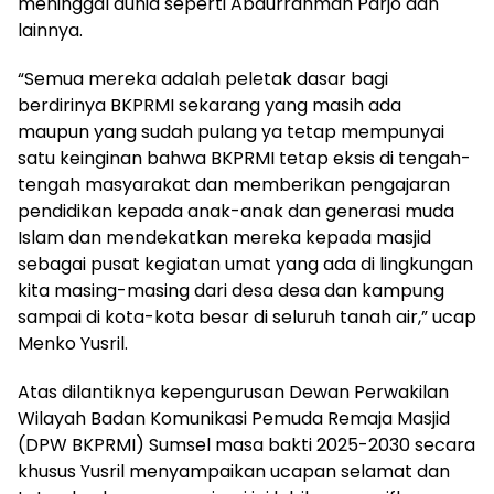
meninggal dunia seperti Abdurrahman Parjo dan
lainnya.
“Semua mereka adalah peletak dasar bagi
berdirinya BKPRMI sekarang yang masih ada
maupun yang sudah pulang ya tetap mempunyai
satu keinginan bahwa BKPRMI tetap eksis di tengah-
tengah masyarakat dan memberikan pengajaran
pendidikan kepada anak-anak dan generasi muda
Islam dan mendekatkan mereka kepada masjid
sebagai pusat kegiatan umat yang ada di lingkungan
kita masing-masing dari desa desa dan kampung
sampai di kota-kota besar di seluruh tanah air,” ucap
Menko Yusril.
Atas dilantiknya kepengurusan Dewan Perwakilan
Wilayah Badan Komunikasi Pemuda Remaja Masjid
(DPW BKPRMI) Sumsel masa bakti 2025-2030 secara
khusus Yusril menyampaikan ucapan selamat dan