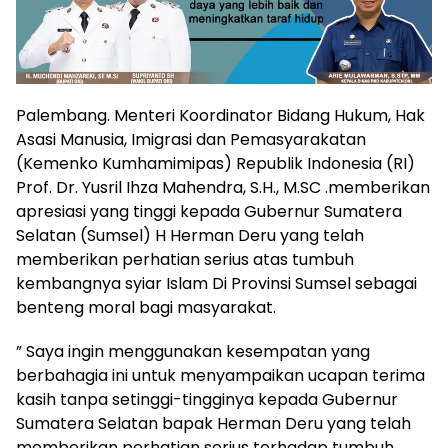
Palembang. Menteri Koordinator Bidang Hukum, Hak
Asasi Manusia, Imigrasi dan Pemasyarakatan
(Kemenko Kumhamimipas) Republik Indonesia (RI)
Prof. Dr. Yusril Ihza Mahendra, S.H., M.SC .memberikan
apresiasi yang tinggi kepada Gubernur Sumatera
Selatan (Sumsel) H Herman Deru yang telah
memberikan perhatian serius atas tumbuh
kembangnya syiar Islam Di Provinsi Sumsel sebagai
benteng moral bagi masyarakat.
” Saya ingin menggunakan kesempatan yang
berbahagia ini untuk menyampaikan ucapan terima
kasih tanpa setinggi-tingginya kepada Gubernur
Sumatera Selatan bapak Herman Deru yang telah
memberikan perhatian serius terhadap tumbuh