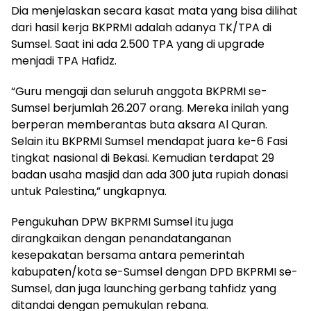
Dia menjelaskan secara kasat mata yang bisa dilihat
dari hasil kerja BKPRMI adalah adanya TK/TPA di
Sumsel. Saat ini ada 2.500 TPA yang di upgrade
menjadi TPA Hafidz.
“Guru mengaji dan seluruh anggota BKPRMI se-
Sumsel berjumlah 26.207 orang. Mereka inilah yang
berperan memberantas buta aksara Al Quran.
Selain itu BKPRMI Sumsel mendapat juara ke-6 Fasi
tingkat nasional di Bekasi. Kemudian terdapat 29
badan usaha masjid dan ada 300 juta rupiah donasi
untuk Palestina,” ungkapnya.
Pengukuhan DPW BKPRMI Sumsel itu juga
dirangkaikan dengan penandatanganan
kesepakatan bersama antara pemerintah
kabupaten/kota se-Sumsel dengan DPD BKPRMI se-
Sumsel, dan juga launching gerbang tahfidz yang
ditandai dengan pemukulan rebana.