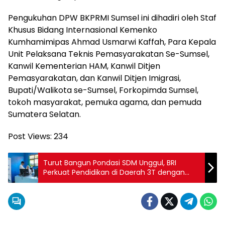
Pengukuhan DPW BKPRMI Sumsel ini dihadiri oleh Staf
Khusus Bidang Internasional Kemenko
Kumhamimipas Ahmad Usmarwi Kaffah, Para Kepala
Unit Pelaksana Teknis Pemasyarakatan Se-Sumsel,
Kanwil Kementerian HAM, Kanwil Ditjen
Pemasyarakatan, dan Kanwil Ditjen Imigrasi,
Bupati/Walikota se-Sumsel, Forkopimda Sumsel,
tokoh masyarakat, pemuka agama, dan pemuda
Sumatera Selatan.
Post Views:
234
Turut Bangun Pondasi SDM Unggul, BRI
Perkuat Pendidikan di Daerah 3T dengan
Teknologi