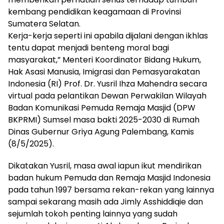
kembang pendidikan keagamaan di Provinsi
Sumatera Selatan.
Kerja-kerja seperti ini apabila dijalani dengan ikhlas
tentu dapat menjadi benteng moral bagi
masyarakat,” Menteri Koordinator Bidang Hukum,
Hak Asasi Manusia, Imigrasi dan Pemasyarakatan
Indonesia (RI) Prof. Dr. Yusril Ihza Mahendra secara
virtual pada pelantikan Dewan Perwakilan Wilayah
Badan Komunikasi Pemuda Remaja Masjid (DPW
BKPRMI) Sumsel masa bakti 2025-2030 di Rumah
Dinas Gubernur Griya Agung Palembang, Kamis
(8/5/2025).
Dikatakan Yusril, masa awal iapun ikut mendirikan
badan hukum Pemuda dan Remaja Masjid Indonesia
pada tahun 1997 bersama rekan-rekan yang lainnya
sampai sekarang masih ada Jimly Asshiddiqie dan
sejumlah tokoh penting lainnya yang sudah