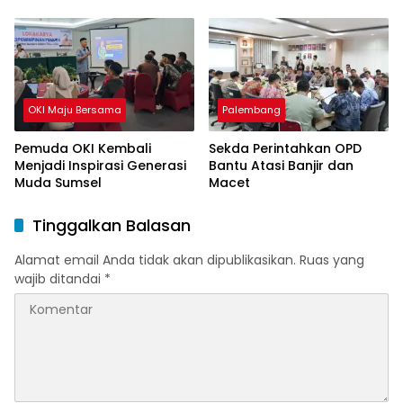
OKI Maju Bersama
Palembang
Pemuda OKI Kembali
Sekda Perintahkan OPD
Menjadi Inspirasi Generasi
Bantu Atasi Banjir dan
Muda Sumsel
Macet
Tinggalkan Balasan
Alamat email Anda tidak akan dipublikasikan.
Ruas yang
wajib ditandai
*