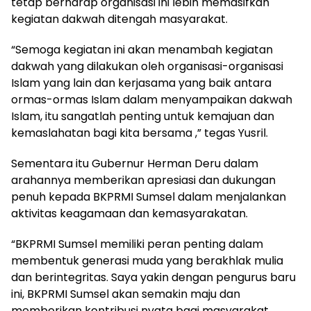
tetap berharap organisasi ini lebih memasifkan
kegiatan dakwah ditengah masyarakat.
“Semoga kegiatan ini akan menambah kegiatan
dakwah yang dilakukan oleh organisasi-organisasi
Islam yang lain dan kerjasama yang baik antara
ormas-ormas Islam dalam menyampaikan dakwah
Islam, itu sangatlah penting untuk kemajuan dan
kemaslahatan bagi kita bersama ,” tegas Yusril.
Sementara itu Gubernur Herman Deru dalam
arahannya memberikan apresiasi dan dukungan
penuh kepada BKPRMI Sumsel dalam menjalankan
aktivitas keagamaan dan kemasyarakatan.
“BKPRMI Sumsel memiliki peran penting dalam
membentuk generasi muda yang berakhlak mulia
dan berintegritas. Saya yakin dengan pengurus baru
ini, BKPRMI Sumsel akan semakin maju dan
memberikan kontribusi nyata bagi masyarakat