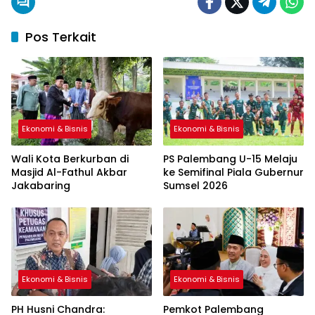
Pos Terkait
Ekonomi & Bisnis
Ekonomi & Bisnis
Wali Kota Berkurban di
PS Palembang U-15 Melaju
Masjid Al-Fathul Akbar
ke Semifinal Piala Gubernur
Jakabaring
Sumsel 2026
Ekonomi & Bisnis
Ekonomi & Bisnis
PH Husni Chandra:
Pemkot Palembang