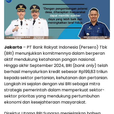
Jakarta
– PT Bank Rakyat Indonesia (Persero) Tbk
(BRI) menunjukkan komitmennya dalam berperan
aktif mendukung ketahanan pangan nasional.
Hingga akhir September 2024, BRI (
bank only
) telah
berhasil menyalurkan kredit sebesar Rp199,83 triliun
kepada sektor pertanian, kehutanan dan pertanian.
Langkah ini sejalan dengan visi BRI sebagai mitra
strategis pemerintah dalam memperkuat sektor-
sektor prioritas yang mendukung pertumbuhan
ekonomi dan kesejahteraan masyarakat.
Direktur Utama BRI Sunarso menjelaskan bahwa