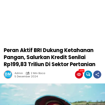
Peran Aktif BRI Dukung Ketahanan
Pangan, Salurkan Kredit Senilai
Rp199,83 Triliun Di Sektor Pertanian
356
Admin
2 Min Baca
5 Desember 2024