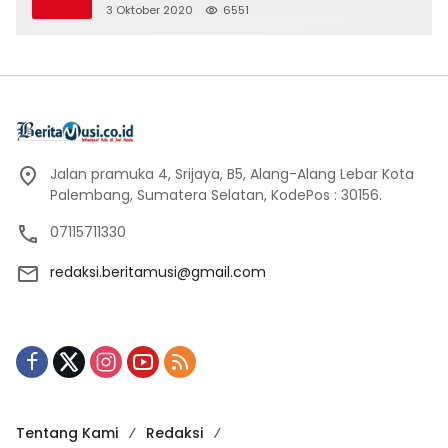
3 Oktober 2020
6551
Jalan pramuka 4, Srijaya, B5, Alang-Alang Lebar Kota
Palembang, Sumatera Selatan, KodePos : 30156.
07115711330
redaksi.beritamusi@gmail.com
Tentang Kami
Redaksi