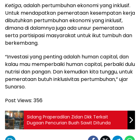
Ketiga
, adalah pertumbuhan ekonomi yang inklusif.
Untuk mendapatkan pemerataan kesempatan kerja
dibutuhkan pertumbuhan ekonomi yang inklusif,
dimana di dalamnya juga ada unsur pemerataan
serta partisipasi masyarakat untuk ikut tumbuh dan
berkembang.
“Investasi yang penting adalah human capital, dan
kalau mau memperbaiki human capital, perbaiki dulu
nutrisi dan pangan. Dan kemudian kita tunggu, untuk
pemerataan butuh inklusivitas pertumbuhan,” ujar
Sunarso.
Post Views:
356
Sidang Praperadilan Zidan Dkk Terkait
Dugaan Pencurian Buah Sawit Ditunda