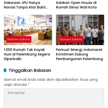
Dakwaan JPU Hanya
Adakan Open House di
Narasi Tanpa Alat Bukti
Rumah Dinas Wali Kota
Sah
Ekonomi & Bisnis
Ekonomi & Bisnis
1.000 Rumah Tak Kayak
Perkuat Sinergi, Indomaret
Huni di Palembang Segera
Komitmen Dukung
Diperbaiki
Pembangunan Palembang
Tinggalkan Balasan
Alamat email Anda tidak akan dipublikasikan.
Ruas yang
wajib ditandai
*