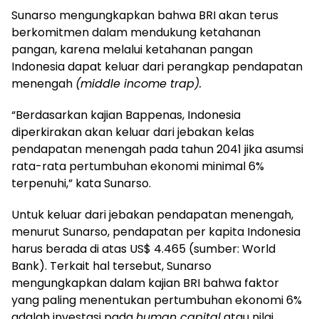
Sunarso mengungkapkan bahwa BRI akan terus
berkomitmen dalam mendukung ketahanan
pangan, karena melalui ketahanan pangan
Indonesia dapat keluar dari perangkap pendapatan
menengah
(middle income trap).
“Berdasarkan kajian Bappenas, Indonesia
diperkirakan akan keluar dari jebakan kelas
pendapatan menengah pada tahun 2041 jika asumsi
rata-rata pertumbuhan ekonomi minimal 6%
terpenuhi,” kata Sunarso.
Untuk keluar dari jebakan pendapatan menengah,
menurut Sunarso, pendapatan per kapita Indonesia
harus berada di atas US$ 4.465 (sumber: World
Bank). Terkait hal tersebut, Sunarso
mengungkapkan dalam kajian BRI bahwa faktor
yang paling menentukan pertumbuhan ekonomi 6%
adalah investasi pada
human capital
atau nilai