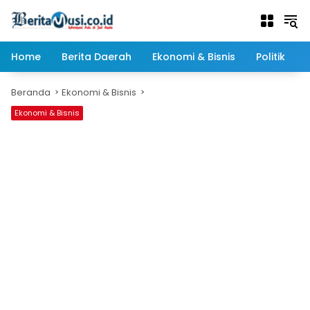
Langsung
ke
konten
Home
Berita Daerah
Ekonomi & Bisnis
Politik
Beranda
Ekonomi & Bisnis
Ekonomi & Bisnis