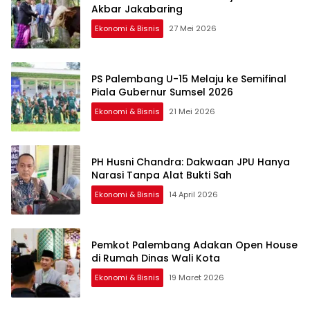
Akbar Jakabaring
Ekonomi & Bisnis
27 Mei 2026
PS Palembang U-15 Melaju ke Semifinal
Piala Gubernur Sumsel 2026
Ekonomi & Bisnis
21 Mei 2026
PH Husni Chandra: Dakwaan JPU Hanya
Narasi Tanpa Alat Bukti Sah
Ekonomi & Bisnis
14 April 2026
Pemkot Palembang Adakan Open House
di Rumah Dinas Wali Kota
Ekonomi & Bisnis
19 Maret 2026