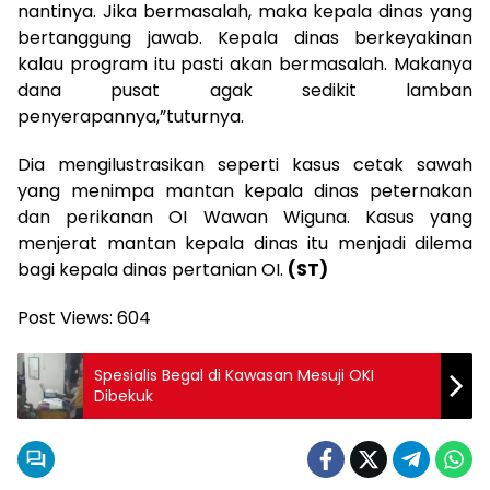
nantinya. Jika bermasalah, maka kepala dinas yang
bertanggung jawab. Kepala dinas berkeyakinan
kalau program itu pasti akan bermasalah. Makanya
dana pusat agak sedikit lamban
penyerapannya,”tuturnya.
Dia mengilustrasikan seperti kasus cetak sawah
yang menimpa mantan kepala dinas peternakan
dan perikanan OI Wawan Wiguna. Kasus yang
menjerat mantan kepala dinas itu menjadi dilema
bagi kepala dinas pertanian OI.
(ST)
Post Views:
604
Spesialis Begal di Kawasan Mesuji OKI
Dibekuk