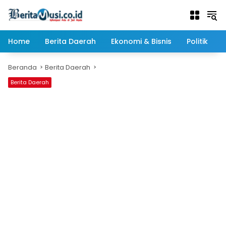
Langsung
ke
konten
Home
Berita Daerah
Ekonomi & Bisnis
Politik
Beranda
Berita Daerah
Berita Daerah