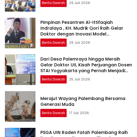
Berita Daerah
29 Juli 2026
Pimpinan Pesantren Al-Ittifaqiah
Indralaya , KH. Mudrik Qori Raih Gelar
Doktor dengan Inovasi Model
Pembelajaran Nagham Al-Qur’an di UMM
Berita Daerah
29 Juli 2026
Dari Desa Palemraya hingga Meraih
Gelar Doktor UII, Kisah Perjuangan Dosen
STAI Yogyakarta yang Pernah Menjadi
Driver Taksi Online
Berita Daerah
25 Juli 2026
Merajut Wayang Palembang Bersama
Generasi Muda
Berita Daerah
17 Juli 2026
PSGA UIN Raden Fatah Palembang Raih