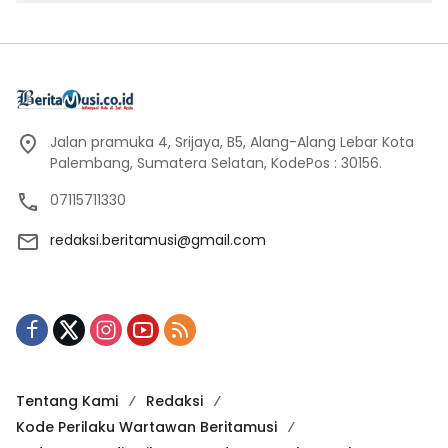
Jalan pramuka 4, Srijaya, B5, Alang-Alang Lebar Kota
Palembang, Sumatera Selatan, KodePos : 30156.
07115711330
redaksi.beritamusi@gmail.com
Tentang Kami
Redaksi
Kode Perilaku Wartawan Beritamusi