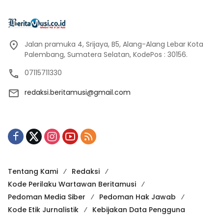
Jalan pramuka 4, Srijaya, B5, Alang-Alang Lebar Kota
Palembang, Sumatera Selatan, KodePos : 30156.
07115711330
redaksi.beritamusi@gmail.com
Tentang Kami
Redaksi
Kode Perilaku Wartawan Beritamusi
Pedoman Media Siber
Pedoman Hak Jawab
Kode Etik Jurnalistik
Kebijakan Data Pengguna