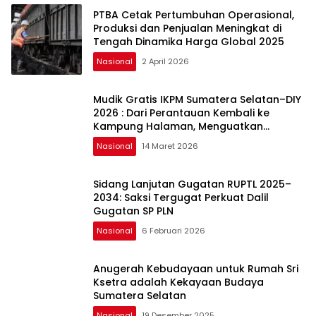
PTBA Cetak Pertumbuhan Operasional,
Produksi dan Penjualan Meningkat di
Tengah Dinamika Harga Global 2025
Nasional
2 April 2026
Mudik Gratis IKPM Sumatera Selatan–DIY
2026 : Dari Perantauan Kembali ke
Kampung Halaman, Menguatkan
Silaturahmi dan Harapan
Nasional
14 Maret 2026
Sidang Lanjutan Gugatan RUPTL 2025–
2034: Saksi Tergugat Perkuat Dalil
Gugatan SP PLN
Nasional
6 Februari 2026
Anugerah Kebudayaan untuk Rumah Sri
Ksetra adalah Kekayaan Budaya
Sumatera Selatan
Nasional
19 Desember 2025