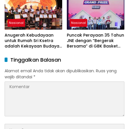
Silaturahmi dan Harapan
Nasional
Nasional
Anugerah Kebudayaan
Puncak Perayaan 35 Tahun
untuk Rumah Sri Ksetra
JNE dengan “Bergerak
adalah Kekayaan Budaya
Bersama” di GBK Basket
Sumatera Selatan
Hall
Tinggalkan Balasan
Alamat email Anda tidak akan dipublikasikan.
Ruas yang
wajib ditandai
*