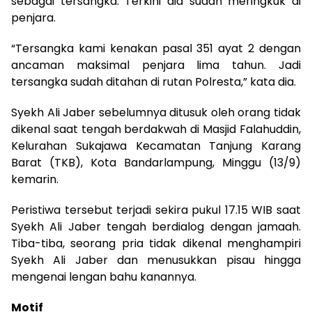
sebagai tersangka. Terkini dia sudah meringkuk di
penjara.
“Tersangka kami kenakan pasal 351 ayat 2 dengan
ancaman maksimal penjara lima tahun. Jadi
tersangka sudah ditahan di rutan Polresta,” kata dia.
Syekh Ali Jaber sebelumnya ditusuk oleh orang tidak
dikenal saat tengah berdakwah di Masjid Falahuddin,
Kelurahan Sukajawa Kecamatan Tanjung Karang
Barat (TKB), Kota Bandarlampung, Minggu (13/9)
kemarin.
Peristiwa tersebut terjadi sekira pukul 17.15 WIB saat
Syekh Ali Jaber tengah berdialog dengan jamaah.
Tiba-tiba, seorang pria tidak dikenal menghampiri
Syekh Ali Jaber dan menusukkan pisau hingga
mengenai lengan bahu kanannya.
Motif