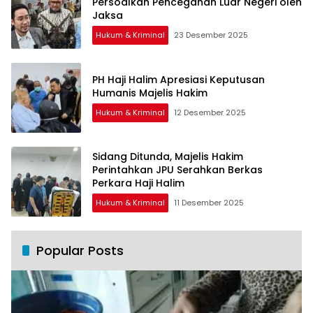
Persoalkan Pencegahan Luar Negeri oleh
Jaksa
Hukum & Kriminal
23 Desember 2025
PH Haji Halim Apresiasi Keputusan
Humanis Majelis Hakim
Hukum & Kriminal
12 Desember 2025
Sidang Ditunda, Majelis Hakim
Perintahkan JPU Serahkan Berkas
Perkara Haji Halim
Hukum & Kriminal
11 Desember 2025
Popular Posts