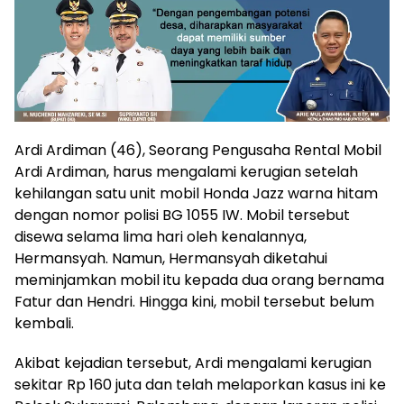
Ardi Ardiman (46), Seorang Pengusaha Rental Mobil
Ardi Ardiman, harus mengalami kerugian setelah
kehilangan satu unit mobil Honda Jazz warna hitam
dengan nomor polisi BG 1055 IW. Mobil tersebut
disewa selama lima hari oleh kenalannya,
Hermansyah. Namun, Hermansyah diketahui
meminjamkan mobil itu kepada dua orang bernama
Fatur dan Hendri. Hingga kini, mobil tersebut belum
kembali.
Akibat kejadian tersebut, Ardi mengalami kerugian
sekitar Rp 160 juta dan telah melaporkan kasus ini ke