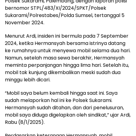
Polsek Sukarami, Palembang, dengan laporan polisi
bernomor STPL/483/XI/2024/SPKT/Polsek
Sukarami/Polrestabes/Polda Sumsel, tertanggal 5
November 2024.
Menurut Ardi, insiden ini bermula pada 7 September
2024, ketika Hermansyah bersama istrinya datang
ke rumahnya untuk menyewa mobil selama dua hari.
Namun, setelah masa sewa berakhir, Hermansyah
meminta perpanjangan hingga lima hari. Setelah itu,
mobil tak kunjung dikembalikan meski sudah dua
minggu lebih dicari.
“Mobil saya belum kembali hingga saat ini. Saya
sudah melaporkan hal ini ke Polsek Sukarami.
Hermansyah sudah ditahan, dan dari penelusuran,
mobil saya diduga digelapkan oleh sindikat,” ujar Ardi,
Rabu (8/1/2025).
Berdasarkan keterangan Hermansyah, mobil