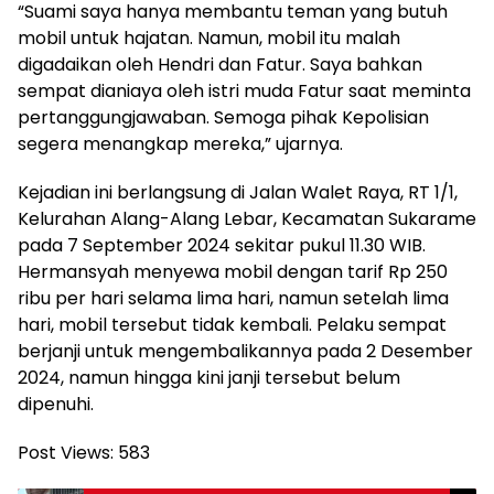
“Suami saya hanya membantu teman yang butuh
mobil untuk hajatan. Namun, mobil itu malah
digadaikan oleh Hendri dan Fatur. Saya bahkan
sempat dianiaya oleh istri muda Fatur saat meminta
pertanggungjawaban. Semoga pihak Kepolisian
segera menangkap mereka,” ujarnya.
Kejadian ini berlangsung di Jalan Walet Raya, RT 1/1,
Kelurahan Alang-Alang Lebar, Kecamatan Sukarame
pada 7 September 2024 sekitar pukul 11.30 WIB.
Hermansyah menyewa mobil dengan tarif Rp 250
ribu per hari selama lima hari, namun setelah lima
hari, mobil tersebut tidak kembali. Pelaku sempat
berjanji untuk mengembalikannya pada 2 Desember
2024, namun hingga kini janji tersebut belum
dipenuhi.
Post Views:
583