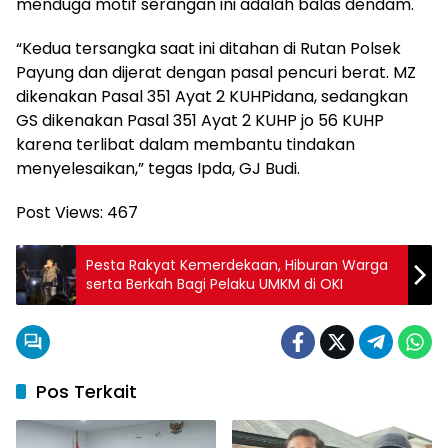
menduga motif serangan ini adalah balas dendam.
“Kedua tersangka saat ini ditahan di Rutan Polsek
Payung dan dijerat dengan pasal pencuri berat. MZ
dikenakan Pasal 351 Ayat 2 KUHPidana, sedangkan
GS dikenakan Pasal 351 Ayat 2 KUHP jo 56 KUHP
karena terlibat dalam membantu tindakan
menyelesaikan,” tegas Ipda, GJ Budi.
Post Views:
467
Pesta Rakyat Kemerdekaan, Hiburan Warga
serta Berkah Bagi Pelaku UMKM di OKI
Pos Terkait