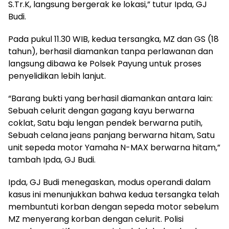
S.Tr.K, langsung bergerak ke lokasi,” tutur Ipda, GJ
Budi.
Pada pukul 11.30 WIB, kedua tersangka, MZ dan GS (18
tahun), berhasil diamankan tanpa perlawanan dan
langsung dibawa ke Polsek Payung untuk proses
penyelidikan lebih lanjut.
“Barang bukti yang berhasil diamankan antara lain:
Sebuah celurit dengan gagang kayu berwarna
coklat, Satu baju lengan pendek berwarna putih,
Sebuah celana jeans panjang berwarna hitam, Satu
unit sepeda motor Yamaha N-MAX berwarna hitam,”
tambah Ipda, GJ Budi.
Ipda, GJ Budi menegaskan, modus operandi dalam
kasus ini menunjukkan bahwa kedua tersangka telah
membuntuti korban dengan sepeda motor sebelum
MZ menyerang korban dengan celurit. Polisi