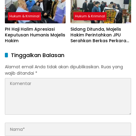
Hukum & Kriminal
Hukum & Kriminal
PH Haji Halim Apresiasi
Sidang Ditunda, Majelis
Keputusan Humanis Majelis
Hakim Perintahkan JPU
Hakim
Serahkan Berkas Perkara
Haji Halim
Tinggalkan Balasan
Alamat email Anda tidak akan dipublikasikan.
Ruas yang
wajib ditandai
*