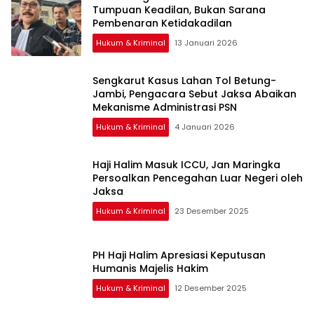
Tumpuan Keadilan, Bukan Sarana
Pembenaran Ketidakadilan
Hukum & Kriminal
13 Januari 2026
Sengkarut Kasus Lahan Tol Betung-
Jambi, Pengacara Sebut Jaksa Abaikan
Mekanisme Administrasi PSN
Hukum & Kriminal
4 Januari 2026
Haji Halim Masuk ICCU, Jan Maringka
Persoalkan Pencegahan Luar Negeri oleh
Jaksa
Hukum & Kriminal
23 Desember 2025
PH Haji Halim Apresiasi Keputusan
Humanis Majelis Hakim
Hukum & Kriminal
12 Desember 2025