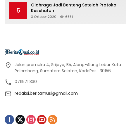
Olahraga Jadi Benteng Setelah Protokol
5
Kesehatan
3 Oktober 2020
6551
Jalan pramuka 4, Srijaya, B5, Alang-Alang Lebar Kota
Palembang, Sumatera Selatan, KodePos : 30156.
07115711330
redaksi.beritamusi@gmail.com