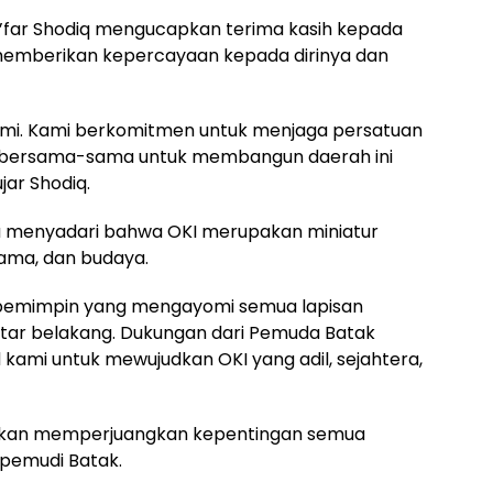
’far Shodiq mengucapkan terima kasih kepada
memberikan kepercayaan kepada dirinya dan
kami. Kami berkomitmen untuk menjaga persatuan
ng bersama-sama untuk membangun daerah ini
ar Shodiq.
 menyadari bahwa OKI merupakan miniatur
gama, dan budaya.
di pemimpin yang mengayomi semua lapisan
ar belakang. Dukungan dari Pemuda Batak
ami untuk mewujudkan OKI yang adil, sejahtera,
i akan memperjuangkan kepentingan semua
pemudi Batak.