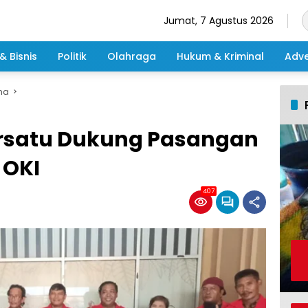
Jumat, 7 Agustus 2026
& Bisnis
Politik
Olahraga
Hukum & Kriminal
Adve
ma
rsatu Dukung Pasangan
 OKI
407