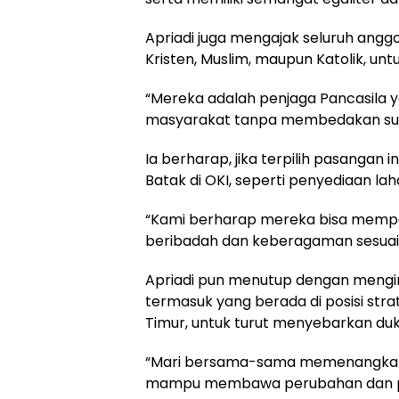
Apriadi juga mengajak seluruh ang
Kristen, Muslim, maupun Katolik, u
“Mereka adalah penjaga Pancasila
masyarakat tanpa membedakan suku
Ia berharap, jika terpilih pasanga
Batak di OKI, seperti penyediaan la
“Kami berharap mereka bisa mempe
beribadah dan keberagaman sesuai s
Apriadi pun menutup dengan mengim
termasuk yang berada di posisi stra
Timur, untuk turut menyebarkan du
“Mari bersama-sama memenangkan p
mampu membawa perubahan dan pe