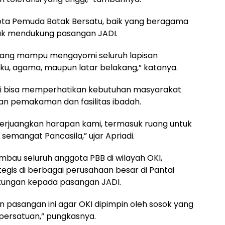
gota Pemuda Batak Bersatu, baik yang beragama
ntuk mendukung pasangan JADI.
 yang mampu mengayomi seluruh lapisan
, agama, maupun latar belakang,” katanya.
n ini bisa memperhatikan kebutuhan masyarakat
han pemakaman dan fasilitas ibadah.
rjuangkan harapan kami, termasuk ruang untuk
emangat Pancasila,” ujar Apriadi.
bau seluruh anggota PBB di wilayah OKI,
tegis di berbagai perusahaan besar di Pantai
kungan kepada pasangan JADI.
asangan ini agar OKI dipimpin oleh sosok yang
rsatuan,” pungkasnya.