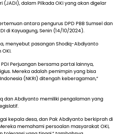
ri (JADI), dalam Pilkada OKI yang akan digelar
pertemuan antara pengurus DPD PBB Sumsel dan
 di Kayuagung, Senin (14/10/2024).
aga, menyebut pasangan Shodiq-Abdiyanto
 OKI.
 PDI Perjuangan bersama partai lainnya,
ligius. Mereka adalah pemimpin yang bisa
Indonesia (NKRI) ditengah keberagaman,”
 dan Abdiyanto memiliki pengalaman yang
gislatif.
gai kepala desa, dan Pak Abdiyanto berkiprah di
. Mereka memahami persoalan masyarakat OKI,
n toleransi yang tinggi,” tambahnya.