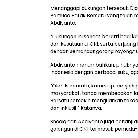
Menanggapi dukungan tersebut, Dja
Pemuda Batak Bersatu yang telah 
Abdiyanto.
“Dukungan ini sangat berarti bagi 
dan kesatuan di OKI, serta berjua
dengan semangat gotong royong,” uj
Abdiyanto menambahkan, pihaknya
Indonesia dengan berbagai suku, a
“Oleh karena itu, kami siap menja
masyarakat, tanpa membedakan lat
Bersatu semakin menguatkan tekad k
dan inklusif.” Katanya.
Shodiq dan Abdiyanto juga berjanj
golongan di OKI, termasuk pemuda-