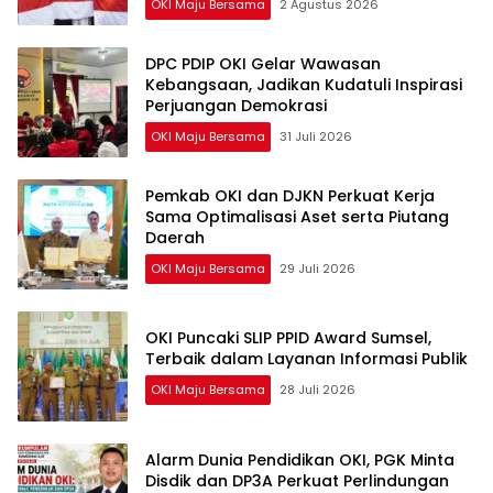
OKI Maju Bersama
2 Agustus 2026
DPC PDIP OKI Gelar Wawasan
Kebangsaan, Jadikan Kudatuli Inspirasi
Perjuangan Demokrasi
OKI Maju Bersama
31 Juli 2026
Pemkab OKI dan DJKN Perkuat Kerja
Sama Optimalisasi Aset serta Piutang
Daerah
OKI Maju Bersama
29 Juli 2026
OKI Puncaki SLIP PPID Award Sumsel,
Terbaik dalam Layanan Informasi Publik
OKI Maju Bersama
28 Juli 2026
Alarm Dunia Pendidikan OKI, PGK Minta
Disdik dan DP3A Perkuat Perlindungan