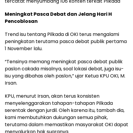
tercatat menyumbang 106 konten terkait Pilkada
Meningkat Pasca Debat dan Jelang Hari H
Pencoblosan
Trend isu tentang Pilkada di OKI terus mengalami
peningkatan terutama pasca debat publik pertama
1 November lalu.
“Tensinya memang meningkat pasca debat publik
paslon cakada misalnya, soal lokasi debat, juga isu-
isu yang dibahas oleh paslon,” ujar Ketua KPU OKI, M.
Irsan.
KPU, menurut Irsan, akan terus konsisten
menyelenggarakan tahapan-tahapan Pilkada
serentak dengan jurdil. Oleh karena itu, tambah dia,
kami membutuhkan dukungan semua pihak,
terutama dalam memastikan masyarakat OKI dapat
menyalurkan hak suaranya.