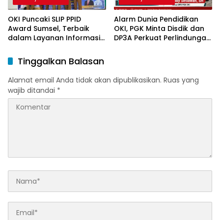
OKI Puncaki SLIP PPID
Alarm Dunia Pendidikan
Award Sumsel, Terbaik
OKI, PGK Minta Disdik dan
dalam Layanan Informasi
DP3A Perkuat Perlindungan
Publik
Anak
Tinggalkan Balasan
Alamat email Anda tidak akan dipublikasikan.
Ruas yang
wajib ditandai
*