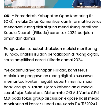
OKI
– Pemerintah Kabupaten Ogan Komering Ilir
(OKI) melalui Dinas Komunikasi dan Informatika terus
mengawal ruang digital guna mendukung Pemilihan
Kepala Daerah (Pilkada) serentak 2024 berjalan
aman dan damai.
Pengawalan tersebut dilakukan melalui monitoring
isu hoax, analisis isu dan percakapan di ruang digital,
serta amplifikasi narasi Pilkada damai 2024.
“Sejak dimulainya tahapan Pilkada, kami terus
melakukan pengawalan ruang digital, khususnya
memantau konten negatif, seperti misinformasi,
hoax, ataupun ujaran-ujaran kebencian di media
sosial,” ujar Sekretaris Diskominfo OKI Adi Yanto S.Pd
M.Si pada fokus group discussion ekpose hasil media
monitoring di kantor Bupati OKI, Kamis (14/11/2024).