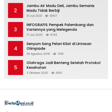
Jambu Air Madu Deli, Jambu Semanis
2
Madu Tidak Berbiji
31 Juli 2021
10617
INFOGRAFIS: Pempek Palembang dan
3
Variannya yang Melegenda
17 Juli 2020
9733
Senyum Sang Pelari Kilat di Lintasan
4
Olimpiade
25 Agustus 2016
7138
Olahraga Jadi Benteng Setelah Protokol
5
Kesehatan
3 Oktober 2020
6551