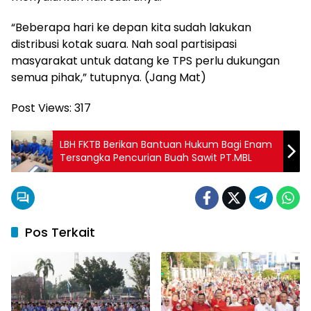
“Beberapa hari ke depan kita sudah lakukan
distribusi kotak suara. Nah soal partisipasi
masyarakat untuk datang ke TPS perlu dukungan
semua pihak,” tutupnya. (Jang Mat)
Post Views:
317
LBH FKTB Berikan Bantuan Hukum Bagi Enam
Tersangka Pencurian Buah Sawit PT.MBL
Pos Terkait