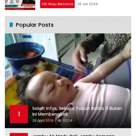
OKI Maju Bersama
28 Juli 2026
Popular Posts
Salah Infus, Sekujur Tubuh Balita 11 Bulan
1
ini Membengkak
28 April 2016
11024