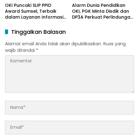
OKI Puncaki SLIP PPID
Alarm Dunia Pendidikan
Award Sumsel, Terbaik
OKI, PGK Minta Disdik dan
dalam Layanan Informasi
DP3A Perkuat Perlindungan
Publik
Anak
Tinggalkan Balasan
Alamat email Anda tidak akan dipublikasikan.
Ruas yang
wajib ditandai
*