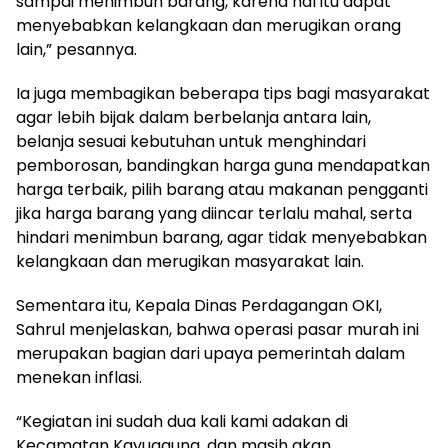
sampai menimbun barang, karena hal itu dapat
menyebabkan kelangkaan dan merugikan orang
lain,” pesannya.
Ia juga membagikan beberapa tips bagi masyarakat
agar lebih bijak dalam berbelanja antara lain,
belanja sesuai kebutuhan untuk menghindari
pemborosan, bandingkan harga guna mendapatkan
harga terbaik, pilih barang atau makanan pengganti
jika harga barang yang diincar terlalu mahal, serta
hindari menimbun barang, agar tidak menyebabkan
kelangkaan dan merugikan masyarakat lain.
Sementara itu, Kepala Dinas Perdagangan OKI,
Sahrul menjelaskan, bahwa operasi pasar murah ini
merupakan bagian dari upaya pemerintah dalam
menekan inflasi.
“Kegiatan ini sudah dua kali kami adakan di
Kecamatan Kayuagung, dan masih akan