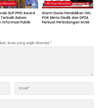
ju Bersama
OKI Maju Bersama
caki SLIP PPID Award
Alarm Dunia Pendidikan OKI,
 Terbaik dalam
PGK Minta Disdik dan DP3A
 Informasi Publik
Perkuat Perlindungan Anak
kan.
Ruas yang wajib ditandai
*