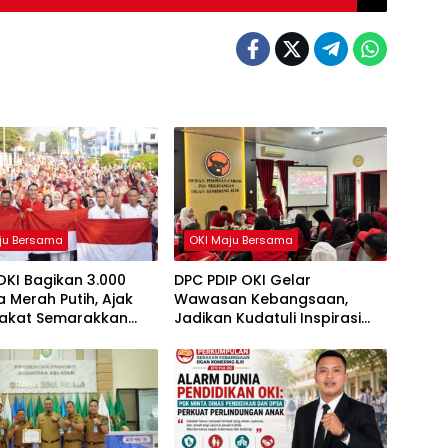
ju Bersama
OKI Maju Bersama
OKI Bagikan 3.000
DPC PDIP OKI Gelar
 Merah Putih, Ajak
Wawasan Kebangsaan,
akat Semarakkan
Jadikan Kudatuli Inspirasi
81 RI
Perjuangan Demokrasi