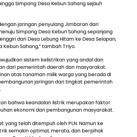
ingga Simpang Desa Kebun Sahang sejauh
engan jaringan penyulang Jimbaran dari
menuju Simpang Desa Kebun Sahang sepanjang
enggiri dari Desa Lebung Hitam ke Desa Selapan,
a Kebun Sahang,” tambah Triyo.
ujudkan sistem kelistrikan yang andal dan
an dari pemerintah daerah dan masyarakat.
nan atas tanaman milik warga yang berada di
sasi pembangunan jaringan dari tingkat pemerintah
.
an bahwa keandalan listrik merupakan faktor
buhan ekonomi dan pembangunan masyarakat.
et yang telah ditempuh oleh PLN. Namun ke
trik semakin optimal, merata, dan berpihak