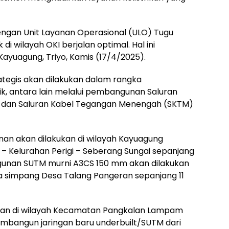
ngan Unit Layanan Operasional (ULO) Tugu
 di wilayah OKI berjalan optimal. Hal ini
ayuagung, Triyo, Kamis (17/4/2025).
rategis akan dilakukan dalam rangka
trik, antara lain melalui pembangunan Saluran
dan Saluran Kabel Tegangan Menengah (SKTM)
n akan dilakukan di wilayah Kayuagung
– Kelurahan Perigi – Seberang Sungai sepanjang
gunan SUTM murni A3CS 150 mm akan dilakukan
a simpang Desa Talang Pangeran sepanjang 11
anan di wilayah Kecamatan Pangkalan Lampam
embangun jaringan baru underbuilt/SUTM dari