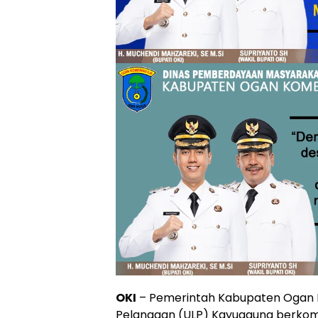
OKI
– Pemerintah Kabupaten Ogan Ko
Pelanggan (ULP) Kayuagung berkom