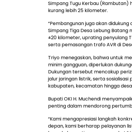
Simpang Tugu Kerbau (Rambutan) h
kurang lebih 25 kilometer.
“Pembangunan juga akan didukung d
Simpang Tiga Desa Lebung Batang 
±20 kilometer, uprating penyulang T
serta pemasangan trafo AVR di Des
Triyo menegaskan, bahwa untuk mew
minim gangguan, diperlukan dukung
Dukungan tersebut mencakup perizi
jalur jaringan listrik, serta sosiali
kabupaten, kecamatan hingga desa
Bupati OKI H. Muchendi menyampaik
penting dalam mendorong pertum
“Kami mengapresiasi langkah konkr
depan, kami berharap pelayanan lis