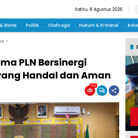
Sabtu, 8 Agustus 2026
& Bisnis
Politik
Olahraga
Hukum & Kriminal
Adve
ma
ma PLN Bersinergi
 yang Handal dan Aman
554