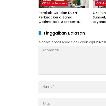
OKI Maju Bersama
OKI Ma
Pemkab OKI dan DJKN
OKI Pun
Perkuat Kerja Sama
Sumsel,
Optimalisasi Aset serta
Layanan
Piutang Daerah
Tinggalkan Balasan
Alamat email Anda tidak akan dipublikasi