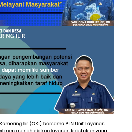
mering Ilir (OKI) bersama PLN Unit Layanan
itmen menghadirkan layanan kelistrikan yang