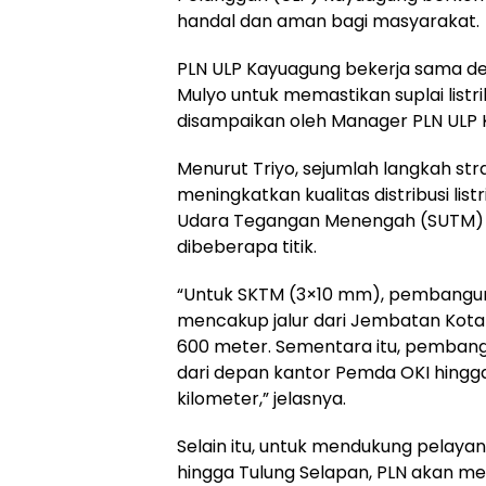
handal dan aman bagi masyarakat.
PLN ULP Kayuagung bekerja sama de
Mulyo untuk memastikan suplai listrik
disampaikan oleh Manager PLN ULP K
Menurut Triyo, sejumlah langkah st
meningkatkan kualitas distribusi lis
Udara Tegangan Menengah (SUTM) 
dibeberapa titik.
“Untuk SKTM (3×10 mm), pembanguna
mencakup jalur dari Jembatan Kota 
600 meter. Sementara itu, pemban
dari depan kantor Pemda OKI hingg
kilometer,” jelasnya.
Selain itu, untuk mendukung pelay
hingga Tulung Selapan, PLN akan m