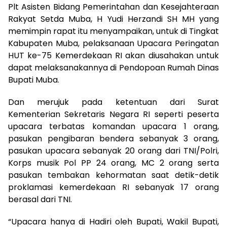
Plt Asisten Bidang Pemerintahan dan Kesejahteraan
Rakyat Setda Muba, H Yudi Herzandi SH MH yang
memimpin rapat itu menyampaikan, untuk di Tingkat
Kabupaten Muba, pelaksanaan Upacara Peringatan
HUT ke-75 Kemerdekaan RI akan diusahakan untuk
dapat melaksanakannya di Pendopoan Rumah Dinas
Bupati Muba.
Dan merujuk pada ketentuan dari Surat
Kementerian Sekretaris Negara RI seperti peserta
upacara terbatas komandan upacara 1 orang,
pasukan pengibaran bendera sebanyak 3 orang,
pasukan upacara sebanyak 20 orang dari TNI/Polri,
Korps musik Pol PP 24 orang, MC 2 orang serta
pasukan tembakan kehormatan saat detik-detik
proklamasi kemerdekaan RI sebanyak 17 orang
berasal dari TNI.
“Upacara hanya di Hadiri oleh Bupati, Wakil Bupati,