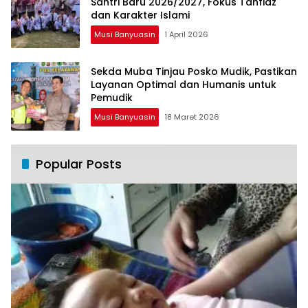
Santri Baru 2026/2027, Fokus Tahfidz
dan Karakter Islami
Musi Banyuasin
1 April 2026
Sekda Muba Tinjau Posko Mudik, Pastikan
Layanan Optimal dan Humanis untuk
Pemudik
Musi Banyuasin
18 Maret 2026
Popular Posts