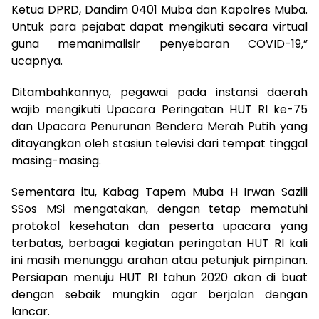
Ketua DPRD, Dandim 0401 Muba dan Kapolres Muba.
Untuk para pejabat dapat mengikuti secara virtual
guna memanimalisir penyebaran COVID-19,”
ucapnya.
Ditambahkannya, pegawai pada instansi daerah
wajib mengikuti Upacara Peringatan HUT RI ke-75
dan Upacara Penurunan Bendera Merah Putih yang
ditayangkan oleh stasiun televisi dari tempat tinggal
masing-masing.
Sementara itu, Kabag Tapem Muba H Irwan Sazili
SSos MSi mengatakan, dengan tetap mematuhi
protokol kesehatan dan peserta upacara yang
terbatas, berbagai kegiatan peringatan HUT RI kali
ini masih menunggu arahan atau petunjuk pimpinan.
Persiapan menuju HUT RI tahun 2020 akan di buat
dengan sebaik mungkin agar berjalan dengan
lancar.