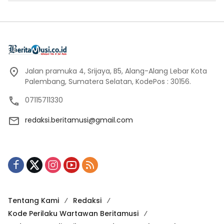
Jalan pramuka 4, Srijaya, B5, Alang-Alang Lebar Kota
Palembang, Sumatera Selatan, KodePos : 30156.
07115711330
redaksi.beritamusi@gmail.com
Tentang Kami
Redaksi
Kode Perilaku Wartawan Beritamusi