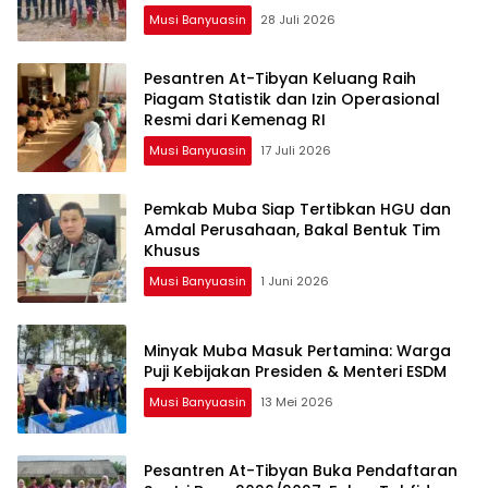
Musi Banyuasin
28 Juli 2026
Pesantren At-Tibyan Keluang Raih
Piagam Statistik dan Izin Operasional
Resmi dari Kemenag RI
Musi Banyuasin
17 Juli 2026
Pemkab Muba Siap Tertibkan HGU dan
Amdal Perusahaan, Bakal Bentuk Tim
Khusus
Musi Banyuasin
1 Juni 2026
Minyak Muba Masuk Pertamina: Warga
Puji Kebijakan Presiden & Menteri ESDM
Musi Banyuasin
13 Mei 2026
Pesantren At-Tibyan Buka Pendaftaran