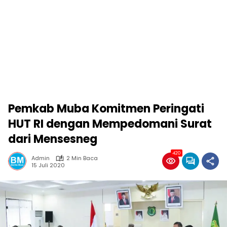
Pemkab Muba Komitmen Peringati
HUT RI dengan Mempedomani Surat
dari Mensesneg
420
Admin
2 Min Baca
15 Juli 2020