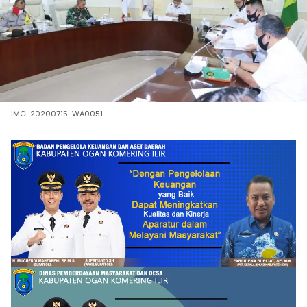
IMG-20200715-WA0051