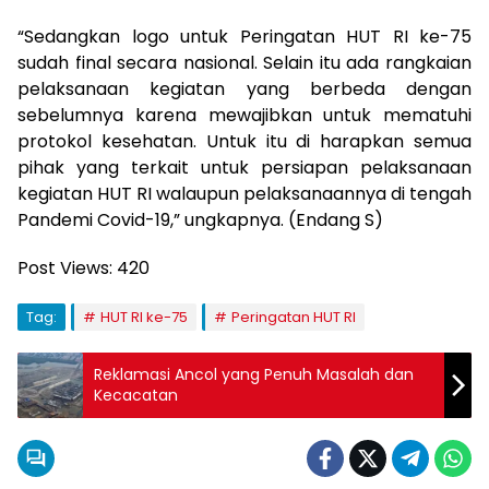
“Sedangkan logo untuk Peringatan HUT RI ke-75
sudah final secara nasional. Selain itu ada rangkaian
pelaksanaan kegiatan yang berbeda dengan
sebelumnya karena mewajibkan untuk mematuhi
protokol kesehatan. Untuk itu di harapkan semua
pihak yang terkait untuk persiapan pelaksanaan
kegiatan HUT RI walaupun pelaksanaannya di tengah
Pandemi Covid-19,” ungkapnya. (Endang S)
Post Views:
420
Tag:
HUT RI ke-75
Peringatan HUT RI
Reklamasi Ancol yang Penuh Masalah dan
Kecacatan