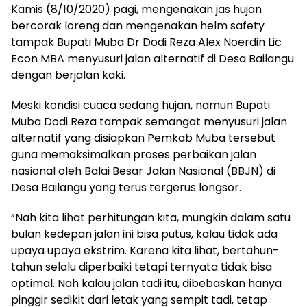
Kamis (8/10/2020) pagi, mengenakan jas hujan
bercorak loreng dan mengenakan helm safety
tampak Bupati Muba Dr Dodi Reza Alex Noerdin Lic
Econ MBA menyusuri jalan alternatif di Desa Bailangu
dengan berjalan kaki.
Meski kondisi cuaca sedang hujan, namun Bupati
Muba Dodi Reza tampak semangat menyusuri jalan
alternatif yang disiapkan Pemkab Muba tersebut
guna memaksimalkan proses perbaikan jalan
nasional oleh Balai Besar Jalan Nasional (BBJN) di
Desa Bailangu yang terus tergerus longsor.
“Nah kita lihat perhitungan kita, mungkin dalam satu
bulan kedepan jalan ini bisa putus, kalau tidak ada
upaya upaya ekstrim. Karena kita lihat, bertahun-
tahun selalu diperbaiki tetapi ternyata tidak bisa
optimal. Nah kalau jalan tadi itu, dibebaskan hanya
pinggir sedikit dari letak yang sempit tadi, tetap