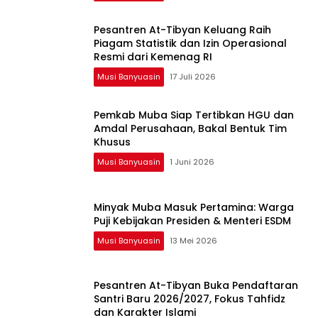
Pesantren At-Tibyan Keluang Raih
Piagam Statistik dan Izin Operasional
Resmi dari Kemenag RI
Musi Banyuasin
17 Juli 2026
Pemkab Muba Siap Tertibkan HGU dan
Amdal Perusahaan, Bakal Bentuk Tim
Khusus
Musi Banyuasin
1 Juni 2026
Minyak Muba Masuk Pertamina: Warga
Puji Kebijakan Presiden & Menteri ESDM
Musi Banyuasin
13 Mei 2026
Pesantren At-Tibyan Buka Pendaftaran
Santri Baru 2026/2027, Fokus Tahfidz
dan Karakter Islami