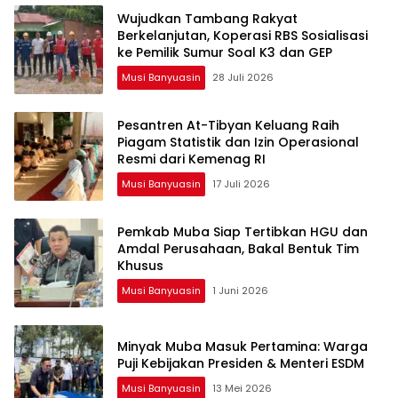
Wujudkan Tambang Rakyat
Berkelanjutan, Koperasi RBS Sosialisasi
ke Pemilik Sumur Soal K3 dan GEP
Musi Banyuasin
28 Juli 2026
Pesantren At-Tibyan Keluang Raih
Piagam Statistik dan Izin Operasional
Resmi dari Kemenag RI
Musi Banyuasin
17 Juli 2026
Pemkab Muba Siap Tertibkan HGU dan
Amdal Perusahaan, Bakal Bentuk Tim
Khusus
Musi Banyuasin
1 Juni 2026
Minyak Muba Masuk Pertamina: Warga
Puji Kebijakan Presiden & Menteri ESDM
Musi Banyuasin
13 Mei 2026