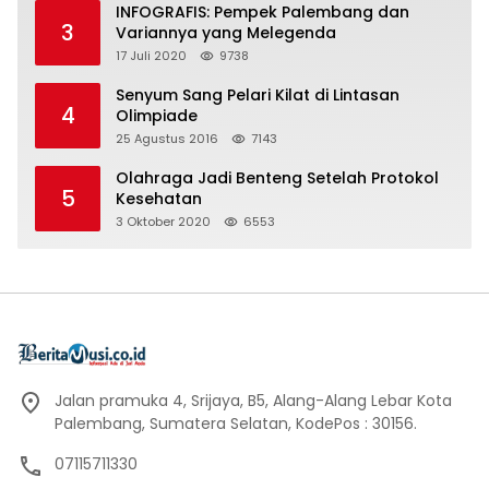
INFOGRAFIS: Pempek Palembang dan
3
Variannya yang Melegenda
17 Juli 2020
9738
Senyum Sang Pelari Kilat di Lintasan
4
Olimpiade
25 Agustus 2016
7143
Olahraga Jadi Benteng Setelah Protokol
5
Kesehatan
3 Oktober 2020
6553
Jalan pramuka 4, Srijaya, B5, Alang-Alang Lebar Kota
Palembang, Sumatera Selatan, KodePos : 30156.
07115711330