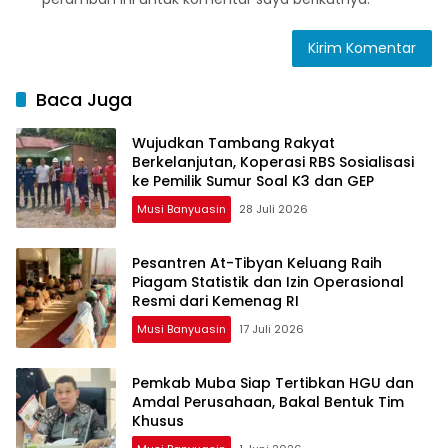
Baca Juga
Wujudkan Tambang Rakyat
Berkelanjutan, Koperasi RBS Sosialisasi
ke Pemilik Sumur Soal K3 dan GEP
Musi Banyuasin
28 Juli 2026
Pesantren At-Tibyan Keluang Raih
Piagam Statistik dan Izin Operasional
Resmi dari Kemenag RI
Musi Banyuasin
17 Juli 2026
Pemkab Muba Siap Tertibkan HGU dan
Amdal Perusahaan, Bakal Bentuk Tim
Khusus