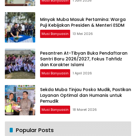
Musi Banyuasin
1 Juni 2026
Minyak Muba Masuk Pertamina: Warga
Puji Kebijakan Presiden & Menteri ESDM
Musi Banyuasin
13 Mei 2026
Pesantren At-Tibyan Buka Pendaftaran
Santri Baru 2026/2027, Fokus Tahfidz
dan Karakter Islami
Musi Banyuasin
1 April 2026
Sekda Muba Tinjau Posko Mudik, Pastikan
Layanan Optimal dan Humanis untuk
Pemudik
Musi Banyuasin
18 Maret 2026
Popular Posts