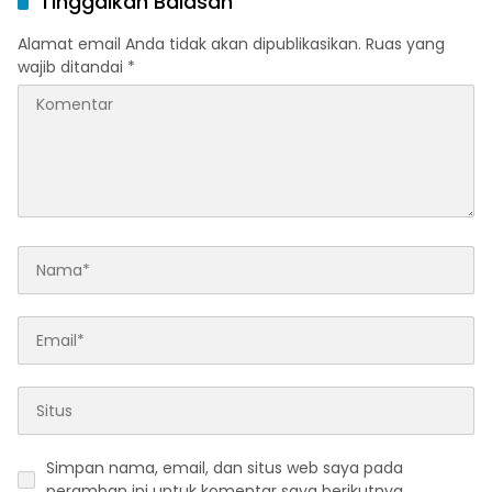
Tinggalkan Balasan
Alamat email Anda tidak akan dipublikasikan.
Ruas yang
wajib ditandai
*
Simpan nama, email, dan situs web saya pada
peramban ini untuk komentar saya berikutnya.