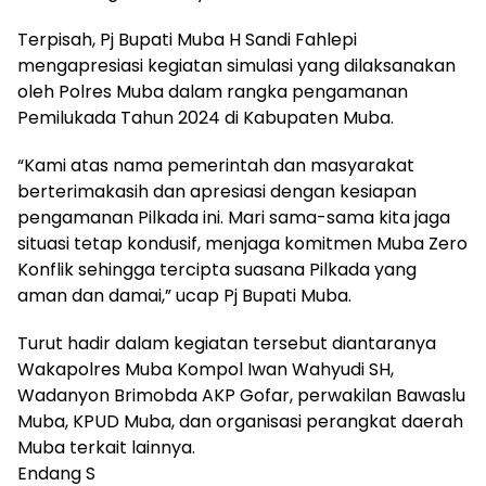
Terpisah, Pj Bupati Muba H Sandi Fahlepi
mengapresiasi kegiatan simulasi yang dilaksanakan
oleh Polres Muba dalam rangka pengamanan
Pemilukada Tahun 2024 di Kabupaten Muba.
“Kami atas nama pemerintah dan masyarakat
berterimakasih dan apresiasi dengan kesiapan
pengamanan Pilkada ini. Mari sama-sama kita jaga
situasi tetap kondusif, menjaga komitmen Muba Zero
Konflik sehingga tercipta suasana Pilkada yang
aman dan damai,” ucap Pj Bupati Muba.
Turut hadir dalam kegiatan tersebut diantaranya
Wakapolres Muba Kompol Iwan Wahyudi SH,
Wadanyon Brimobda AKP Gofar, perwakilan Bawaslu
Muba, KPUD Muba, dan organisasi perangkat daerah
Muba terkait lainnya.
Endang S