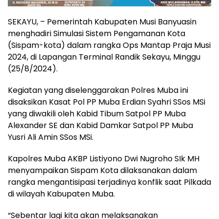
SEKAYU, – Pemerintah Kabupaten Musi Banyuasin
menghadiri Simulasi Sistem Pengamanan Kota
(Sispam-kota) dalam rangka Ops Mantap Praja Musi
2024, di Lapangan Terminal Randik Sekayu, Minggu
(25/8/2024).
Kegiatan yang diselenggarakan Polres Muba ini
disaksikan Kasat Pol PP Muba Erdian Syahri SSos MSi
yang diwakili oleh Kabid Tibum Satpol PP Muba
Alexander SE dan Kabid Damkar Satpol PP Muba
Yusri Ali Amin SSos MSi.
Kapolres Muba AKBP Listiyono Dwi Nugroho SIk MH
menyampaikan Sispam Kota dilaksanakan dalam
rangka mengantisipasi terjadinya konflik saat Pilkada
di wilayah Kabupaten Muba.
“Sebentar lagi kita akan melaksanakan