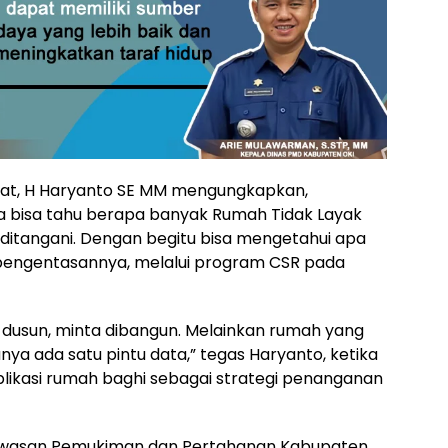
ahat, H Haryanto SE MM mengungkapkan,
ga bisa tahu berapa banyak Rumah Tidak Layak
ditangani. Dengan begitu bisa mengetahui apa
n pengentasannya, melalui program CSR pada
 dusun, minta dibangun. Melainkan rumah yang
nya ada satu pintu data,” tegas Haryanto, ketika
aplikasi rumah baghi sebagai strategi penanganan
awasan Pemukiman dan Pertahanan Kabupaten