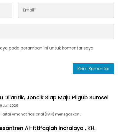
saya pada peramban ini untuk komentar saya
 Dilantik, Joncik Siap Maju Pilgub Sumsel
9 Juli 2026
 Partai Amanat Nasional (PAN) menegaskan…
santren Al-Ittifaqiah Indralaya , KH.