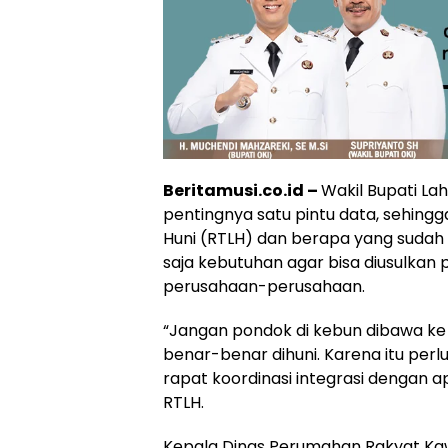
Beritamusi.co.id –
Wakil Bupati L
pentingnya satu pintu data, sehing
Huni (RTLH) dan berapa yang sudah 
saja kebutuhan agar bisa diusulka
perusahaan-perusahaan.
“Jangan pondok di kebun dibawa ke
benar-benar dihuni. Karena itu perlu
rapat koordinasi integrasi dengan 
RTLH.
Kepala Dinas Perumahan Rakyat K