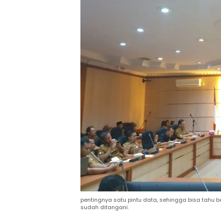
pentingnya satu pintu data, sehingga bisa tahu
sudah ditangani.