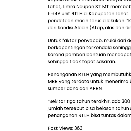
Lahat, Limra Naupan ST MT membebe
5.648 unit RTLH di Kabupaten Lahat.
pendataan masih terus dilakukan. “Ka
dari kondisi Aladin (Atap, alas dan d
Untuk faktor penyebab, mulai dari d
berkepentingan terkendala sehin
karena pemberi bantuan mendapatka
sehingga tidak tepat sasaran.
Penanganan RTLH yang membutuhka
MBR yang terdata untuk menerima 
sumber dana dari APBN.
“Sekitar tiga tahun terakhir, ada 30
jumlah tersebut bisa belasan tahun s
penanganan RTLH bisa tuntas dalam w
Post Views:
363