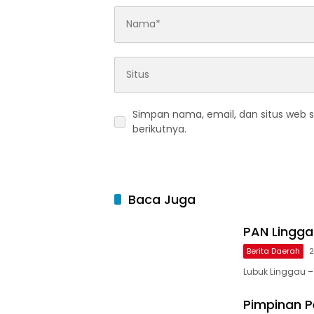
Simpan nama, email, dan situs web 
berikutnya.
Baca Juga
PAN Linggau
Berita Daerah
2
Lubuk Linggau –
Pimpinan Pe