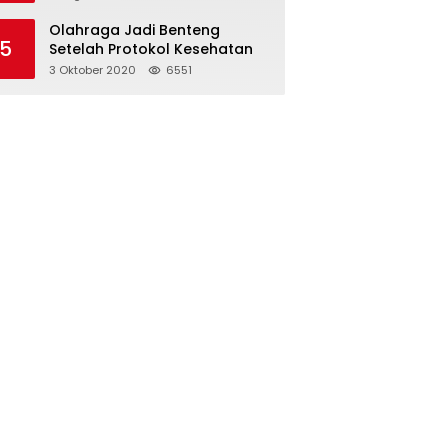
Olahraga Jadi Benteng
5
Setelah Protokol Kesehatan
3 Oktober 2020
6551