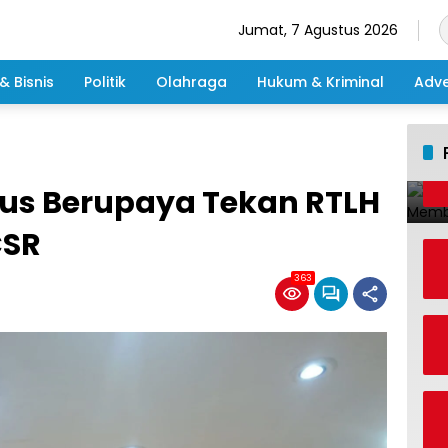
Jumat, 7 Agustus 2026
& Bisnis
Politik
Olahraga
Hukum & Kriminal
Adve
us Berupaya Tekan RTLH
CSR
363