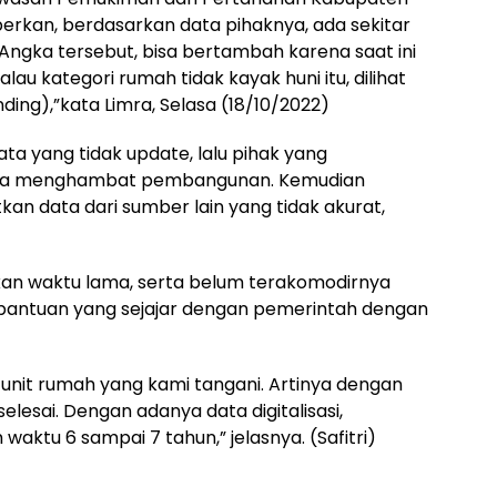
rkan, berdasarkan data pihaknya, ada sekitar
 Angka tersebut, bisa bertambah karena saat ini
lau kategori rumah tidak kayak huni itu, dilihat
inding),”kata Limra, Selasa (18/10/2022)
ata yang tidak update, lalu pihak yang
gga menghambat pembangunan. Kemudian
n data dari sumber lain yang tidak akurat,
n waktu lama, serta belum terakomodirnya
bantuan yang sejajar dengan pemerintah dengan
0 unit rumah yang kami tangani. Artinya dengan
elesai. Dengan adanya data digitalisasi,
aktu 6 sampai 7 tahun,” jelasnya. (Safitri)