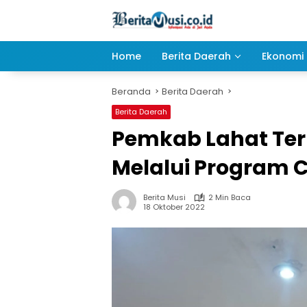
Langsung
ke
konten
Home
Berita Daerah
Ekonomi 
Beranda
Berita Daerah
Berita Daerah
Pemkab Lahat Ter
Melalui Program 
Berita Musi
2 Min Baca
18 Oktober 2022