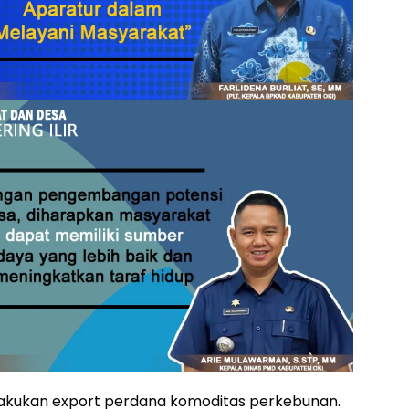
 lakukan export perdana komoditas perkebunan.