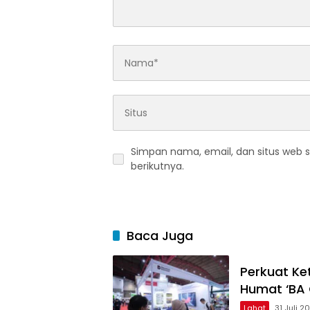
Simpan nama, email, dan situs web 
berikutnya.
Baca Juga
Perkuat Ke
Humat ‘BA 
Lahat
31 Juli 2