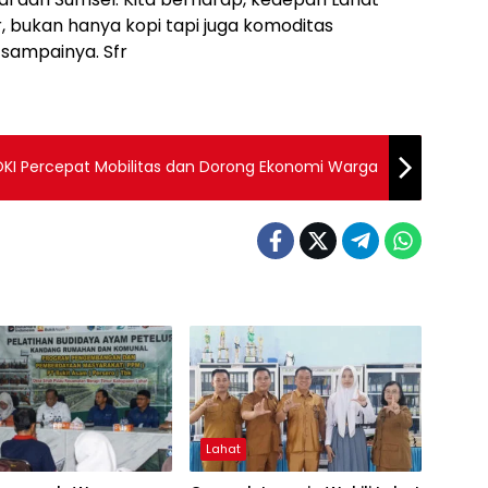
 bukan hanya kopi tapi juga komoditas
 sampainya. Sfr
KI Percepat Mobilitas dan Dorong Ekonomi Warga
Lahat