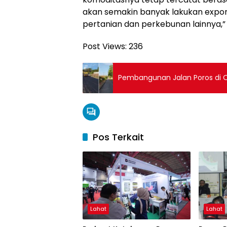
akan semakin banyak lakukan expor,
pertanian dan perkebunan lainnya,”
Post Views:
236
Pembangunan Jalan Poros di O
Pos Terkait
Lahat
Lahat