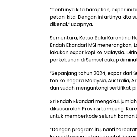
“Tentunya kita harapkan, expor ini
petani kita. Dengan ini artinya kita
dikenal,” ucapnya.
Sementara, Ketua Balai Karantina He
Endah Ekandari MSi menerangkan, L
lakukan expor kopi ke Malaysia. Dir
perkebunan di Sumsel cukup diminati
“Sepanjang tahun 2024, expor dari S
ton ke negara Malaysia, Australia, 
dan sudah mengantongi sertifikat pit
Sri Endah Ekandari mengakui, jumlah i
dikuasai oleh Provinsi Lampung. Ka
untuk memberkode seluruh komonita
“Dengan program itu, nanti tercata
komoditasnya tetap tercatat berasa