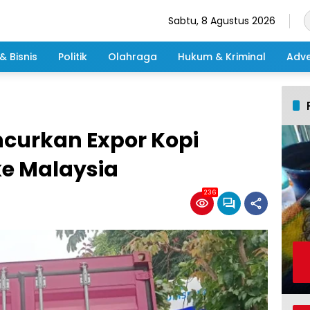
Sabtu, 8 Agustus 2026
& Bisnis
Politik
Olahraga
Hukum & Kriminal
Adve
curkan Expor Kopi
ke Malaysia
236