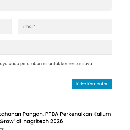
saya pada peramban ini untuk komentar saya
tahanan Pangan, PTBA Perkenalkan Kalium
Grow’ di Inagritech 2026
026