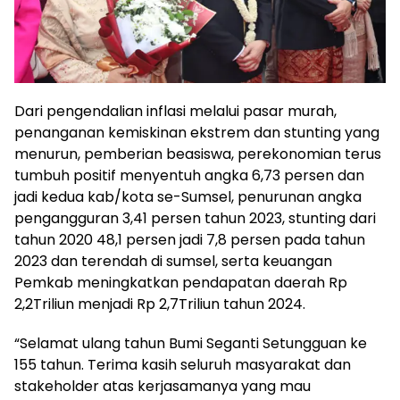
Dari pengendalian inflasi melalui pasar murah,
penanganan kemiskinan ekstrem dan stunting yang
menurun, pemberian beasiswa, perekonomian terus
tumbuh positif menyentuh angka 6,73 persen dan
jadi kedua kab/kota se-Sumsel, penurunan angka
pengangguran 3,41 persen tahun 2023, stunting dari
tahun 2020 48,1 persen jadi 7,8 persen pada tahun
2023 dan terendah di sumsel, serta keuangan
Pemkab meningkatkan pendapatan daerah Rp
2,2Triliun menjadi Rp 2,7Triliun tahun 2024.
“Selamat ulang tahun Bumi Seganti Setungguan ke
155 tahun. Terima kasih seluruh masyarakat dan
stakeholder atas kerjasamanya yang mau