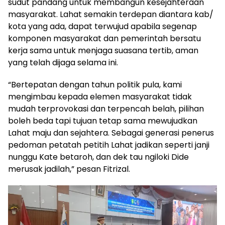
sudut pandang untuk membangun kesejahteraan
masyarakat. Lahat semakin terdepan diantara kab/
kota yang ada, dapat terwujud apabila segenap
komponen masyarakat dan pemerintah bersatu
kerja sama untuk menjaga suasana tertib, aman
yang telah dijaga selama ini.
“Bertepatan dengan tahun politik pula, kami
mengimbau kepada elemen masyarakat tidak
mudah terprovokasi dan terpencah belah, pilihan
boleh beda tapi tujuan tetap sama mewujudkan
Lahat maju dan sejahtera. Sebagai generasi penerus
pedoman petatah petitih Lahat jadikan seperti janji
nunggu Kate betaroh, dan dek tau ngiloki Dide
merusak jadilah,” pesan Fitrizal.