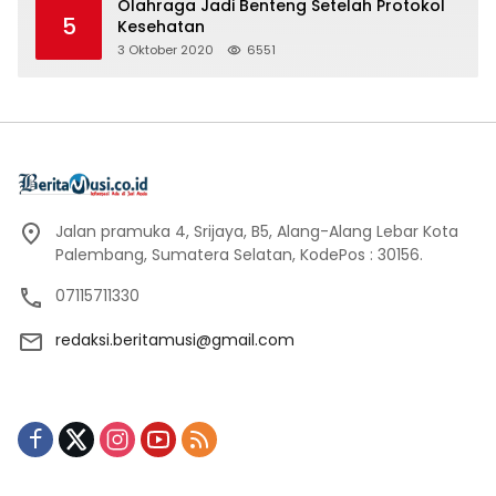
Olahraga Jadi Benteng Setelah Protokol
5
Kesehatan
3 Oktober 2020
6551
Jalan pramuka 4, Srijaya, B5, Alang-Alang Lebar Kota
Palembang, Sumatera Selatan, KodePos : 30156.
07115711330
redaksi.beritamusi@gmail.com