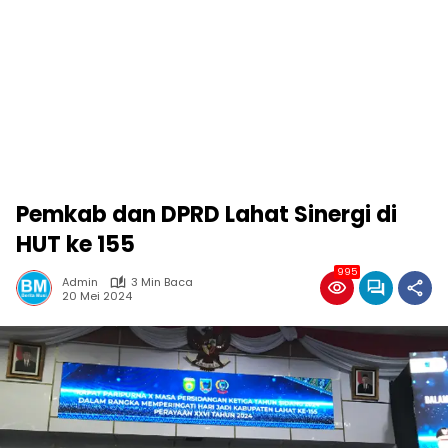
Pemkab dan DPRD Lahat Sinergi di
HUT ke 155
995
Admin
3 Min Baca
20 Mei 2024