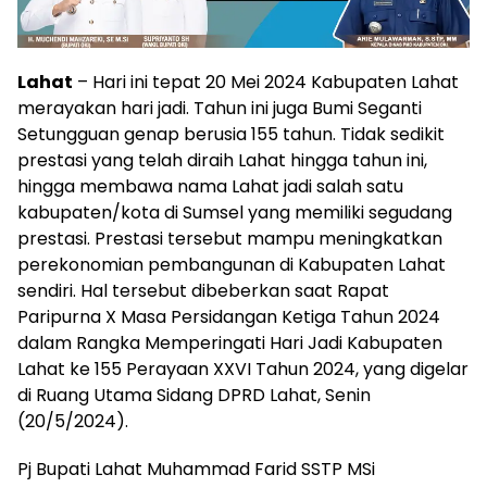
Lahat
– Hari ini tepat 20 Mei 2024 Kabupaten Lahat
merayakan hari jadi. Tahun ini juga Bumi Seganti
Setungguan genap berusia 155 tahun. Tidak sedikit
prestasi yang telah diraih Lahat hingga tahun ini,
hingga membawa nama Lahat jadi salah satu
kabupaten/kota di Sumsel yang memiliki segudang
prestasi. Prestasi tersebut mampu meningkatkan
perekonomian pembangunan di Kabupaten Lahat
sendiri. Hal tersebut dibeberkan saat Rapat
Paripurna X Masa Persidangan Ketiga Tahun 2024
dalam Rangka Memperingati Hari Jadi Kabupaten
Lahat ke 155 Perayaan XXVI Tahun 2024, yang digelar
di Ruang Utama Sidang DPRD Lahat, Senin
(20/5/2024).
Pj Bupati Lahat Muhammad Farid SSTP MSi