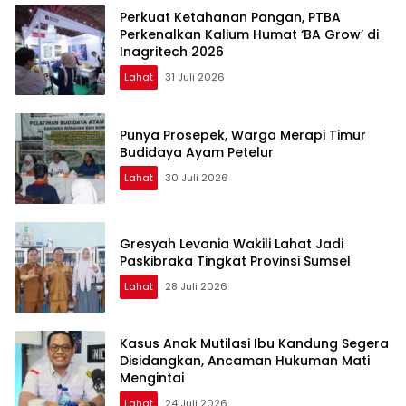
Perkuat Ketahanan Pangan, PTBA
Perkenalkan Kalium Humat ‘BA Grow’ di
Inagritech 2026
Lahat
31 Juli 2026
Punya Prosepek, Warga Merapi Timur
Budidaya Ayam Petelur
Lahat
30 Juli 2026
Gresyah Levania Wakili Lahat Jadi
Paskibraka Tingkat Provinsi Sumsel
Lahat
28 Juli 2026
Kasus Anak Mutilasi Ibu Kandung Segera
Disidangkan, Ancaman Hukuman Mati
Mengintai
Lahat
24 Juli 2026