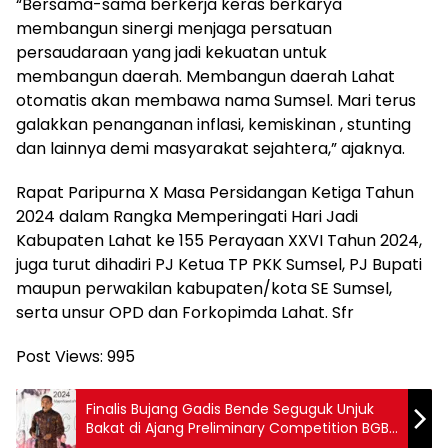
“Bersama-sama berkerja keras berkarya
membangun sinergi menjaga persatuan
persaudaraan yang jadi kekuatan untuk
membangun daerah. Membangun daerah Lahat
otomatis akan membawa nama Sumsel. Mari terus
galakkan penanganan inflasi, kemiskinan , stunting
dan lainnya demi masyarakat sejahtera,” ajaknya.
Rapat Paripurna X Masa Persidangan Ketiga Tahun
2024 dalam Rangka Memperingati Hari Jadi
Kabupaten Lahat ke 155 Perayaan XXVI Tahun 2024,
juga turut dihadiri PJ Ketua TP PKK Sumsel, PJ Bupati
maupun perwakilan kabupaten/kota SE Sumsel,
serta unsur OPD dan Forkopimda Lahat. Sfr
Post Views:
995
Finalis Bujang Gadis Bende Seguguk Unjuk
Bakat di Ajang Preliminary Competition BGBS
2024