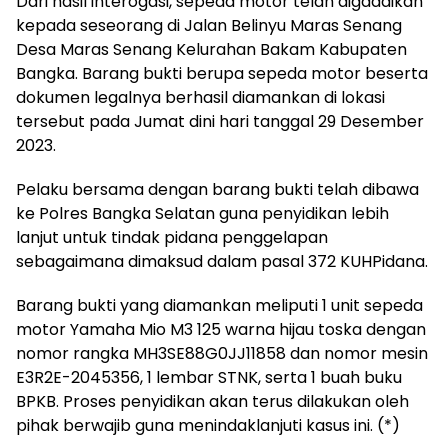
Dari hasil interogasi, sepeda motor telah digadaikan
kepada seseorang di Jalan Belinyu Maras Senang
Desa Maras Senang Kelurahan Bakam Kabupaten
Bangka. Barang bukti berupa sepeda motor beserta
dokumen legalnya berhasil diamankan di lokasi
tersebut pada Jumat dini hari tanggal 29 Desember
2023.
Pelaku bersama dengan barang bukti telah dibawa
ke Polres Bangka Selatan guna penyidikan lebih
lanjut untuk tindak pidana penggelapan
sebagaimana dimaksud dalam pasal 372 KUHPidana.
Barang bukti yang diamankan meliputi 1 unit sepeda
motor Yamaha Mio M3 125 warna hijau toska dengan
nomor rangka MH3SE88G0JJ11858 dan nomor mesin
E3R2E-2045356, 1 lembar STNK, serta 1 buah buku
BPKB. Proses penyidikan akan terus dilakukan oleh
pihak berwajib guna menindaklanjuti kasus ini. (*)