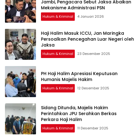
Jambi, Pengacara Sebut Jaksa Abaikan
Mekanisme Administrasi PSN
Hukum & Kriminal
4 Januari 2026
Haji Halim Masuk ICCU, Jan Maringka
Persoalkan Pencegahan Luar Negeri oleh
Jaksa
Hukum & Kriminal
23 Desember 2025
PH Haji Halim Apresiasi Keputusan
Humanis Majelis Hakim
Hukum & Kriminal
12 Desember 2025
Sidang Ditunda, Majelis Hakim
Perintahkan JPU Serahkan Berkas
Perkara Haji Halim
Hukum & Kriminal
11 Desember 2025