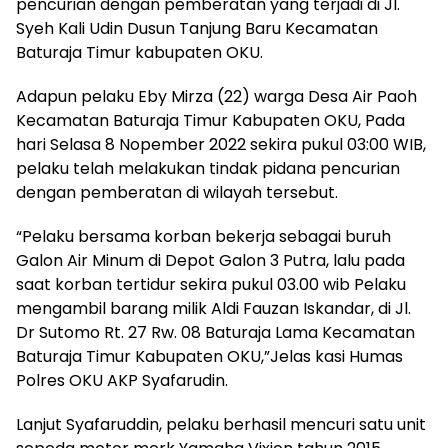
pencurian dengan pemberatan yang terjadi di Jl.
Syeh Kali Udin Dusun Tanjung Baru Kecamatan
Baturaja Timur kabupaten OKU.
Adapun pelaku Eby Mirza (22) warga Desa Air Paoh
Kecamatan Baturaja Timur Kabupaten OKU, Pada
hari Selasa 8 Nopember 2022 sekira pukul 03:00 WIB,
pelaku telah melakukan tindak pidana pencurian
dengan pemberatan di wilayah tersebut.
“Pelaku bersama korban bekerja sebagai buruh
Galon Air Minum di Depot Galon 3 Putra, lalu pada
saat korban tertidur sekira pukul 03.00 wib Pelaku
mengambil barang milik Aldi Fauzan Iskandar, di Jl.
Dr Sutomo Rt. 27 Rw. 08 Baturaja Lama Kecamatan
Baturaja Timur Kabupaten OKU,”Jelas kasi Humas
Polres OKU AKP Syafarudin.
Lanjut Syafaruddin, pelaku berhasil mencuri satu unit