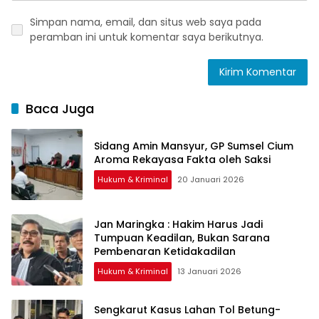
Simpan nama, email, dan situs web saya pada
peramban ini untuk komentar saya berikutnya.
Baca Juga
Sidang Amin Mansyur, GP Sumsel Cium
Aroma Rekayasa Fakta oleh Saksi
Hukum & Kriminal
20 Januari 2026
Jan Maringka : Hakim Harus Jadi
Tumpuan Keadilan, Bukan Sarana
Pembenaran Ketidakadilan
Hukum & Kriminal
13 Januari 2026
Sengkarut Kasus Lahan Tol Betung-