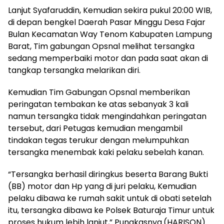
Lanjut Syafaruddin, Kemudian sekira pukul 20:00 WIB,
di depan bengkel Daerah Pasar Minggu Desa Fajar
Bulan Kecamatan Way Tenom Kabupaten Lampung
Barat, Tim gabungan Opsnal melihat tersangka
sedang memperbaiki motor dan pada saat akan di
tangkap tersangka melarikan diri.
Kemudian Tim Gabungan Opsnal memberikan
peringatan tembakan ke atas sebanyak 3 kali
namun tersangka tidak mengindahkan peringatan
tersebut, dari Petugas kemudian mengambil
tindakan tegas terukur dengan melumpuhkan
tersangka menembak kaki pelaku sebelah kanan.
“Tersangka berhasil diringkus beserta Barang Bukti
(BB) motor dan Hp yang di juri pelaku, Kemudian
pelaku dibawa ke rumah sakit untuk di obati setelah
itu, tersangka dibawa ke Polsek Baturaja Timur untuk
proses hukum lebih lanjut,” Pungkasnya.(HARISON)