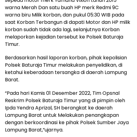
sepeda motor merk Yamaha Vixion tahun 2015
warna Merah Dan satu buah HP merk Redmi 9C
warna biru Milik korban, dan pukul 05:30 WIB pada
saat Korban Terbangun di dapati Motor dan HP milik
korban sudah tidak ada lagi, selanjutnya Korban
melaporkan kejadian tersebut ke Polsek Baturaja
Timur.
Berdasarkan hasil laporan korban, pihak kepolisian
Polsek Baturaja Timur melakukan penyelidikan, di
ketahui keberadaan tersangka di daerah Lampung
Barat.
“Pada hari Kamis 01 Desember 2022, Tim Opsnal
Reskrim Polsek Baturaja Timur yang di pimpin oleh
Ipda Yendra Aprizal, SH berangkat ke daerah
Lampung Barat untuk Melakukan penangkapan
dengan berkoordinasi ke pihak Polsek Sumber Jaya
Lampung Barat,”ujarnya.