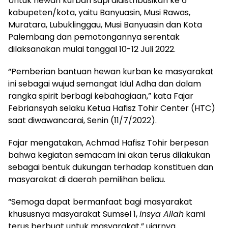
Untuk hewan kurban sapi didistribusikan ke 6
kabupeten/kota, yaitu Banyuasin, Musi Rawas,
Muratara, Lubuklinggau, Musi Banyuasin dan Kota
Palembang dan pemotongannya serentak
dilaksanakan mulai tanggal 10-12 Juli 2022.
“Pemberian bantuan hewan kurban ke masyarakat
ini sebagai wujud semangat Idul Adha dan dalam
rangka spirit berbagi kebahagiaan,” kata Fajar
Febriansyah selaku Ketua Hafisz Tohir Center (HTC)
saat diwawancarai, Senin (11/7/2022).
Fajar mengatakan, Achmad Hafisz Tohir berpesan
bahwa kegiatan semacam ini akan terus dilakukan
sebagai bentuk dukungan terhadap konstituen dan
masyarakat di daerah pemilihan beliau.
“Semoga dapat bermanfaat bagi masyarakat
khususnya masyarakat Sumsel 1,
insya Allah
kami
terus berbuat untuk masyarakat,” ujarnya.