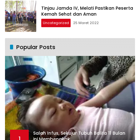
Tinjau Jamda IV, Melati Pastikan Peserta
Kemah Sehat dan Aman
Uncategorized
25 Maret 2022
Popular Posts
Salah Infus, Sekujur Tubuh Balita 11 Bulan
1
ini Membengkak