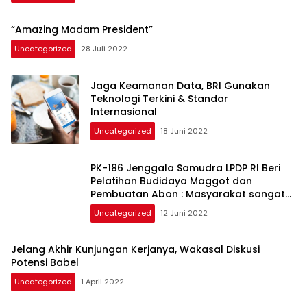
“Amazing Madam President”
Uncategorized
28 Juli 2022
Jaga Keamanan Data, BRI Gunakan
Teknologi Terkini & Standar
Internasional
Uncategorized
18 Juni 2022
PK-186 Jenggala Samudra LPDP RI Beri
Pelatihan Budidaya Maggot dan
Pembuatan Abon : Masyarakat sangat
antusias
Uncategorized
12 Juni 2022
Jelang Akhir Kunjungan Kerjanya, Wakasal Diskusi
Potensi Babel
Uncategorized
1 April 2022