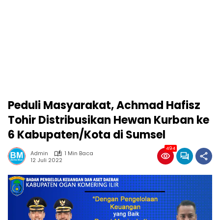
Peduli Masyarakat, Achmad Hafisz
Tohir Distribusikan Hewan Kurban ke
6 Kabupaten/Kota di Sumsel
494
Admin
1 Min Baca
12 Juli 2022