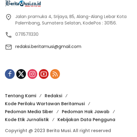
Jalan pramuka 4, Srijaya, B5, Alang-Alang Lebar Kota
Palembang, Sumatera Selatan, KodePos : 30156.
07115711330
redaksi.beritamusi@gmail.com
Tentang Kami
Redaksi
Kode Perilaku Wartawan Beritamusi
Pedoman Media Siber
Pedoman Hak Jawab
Kode Etik Jurnalistik
Kebijakan Data Pengguna
Copyright @ 2023 Berita Musi. All right reserved