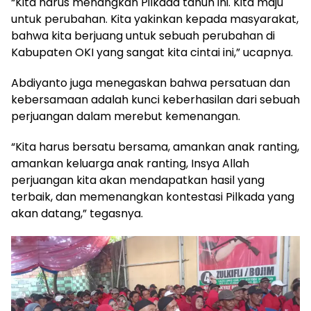
“Kita harus menangkan Pilkada tahun ini. Kita maju
untuk perubahan. Kita yakinkan kepada masyarakat,
bahwa kita berjuang untuk sebuah perubahan di
Kabupaten OKI yang sangat kita cintai ini,” ucapnya.
Abdiyanto juga menegaskan bahwa persatuan dan
kebersamaan adalah kunci keberhasilan dari sebuah
perjuangan dalam merebut kemenangan.
“Kita harus bersatu bersama, amankan anak ranting,
amankan keluarga anak ranting, Insya Allah
perjuangan kita akan mendapatkan hasil yang
terbaik, dan memenangkan kontestasi Pilkada yang
akan datang,” tegasnya.