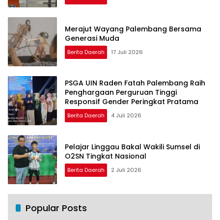
Merajut Wayang Palembang Bersama
Generasi Muda
Berita Daerah
17 Juli 2026
PSGA UIN Raden Fatah Palembang Raih
Penghargaan Perguruan Tinggi
Responsif Gender Peringkat Pratama
Berita Daerah
4 Juli 2026
Pelajar Linggau Bakal Wakili Sumsel di
O2SN Tingkat Nasional
Berita Daerah
2 Juli 2026
Popular Posts