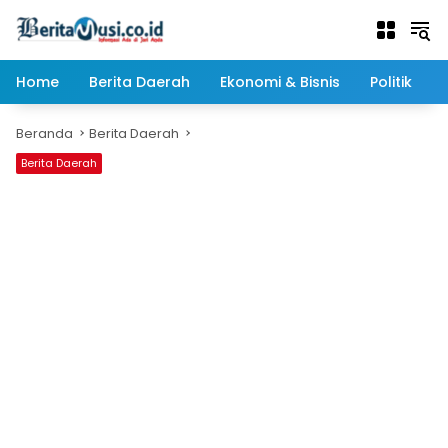
Langsung
ke
konten
Home
Berita Daerah
Ekonomi & Bisnis
Politik
Beranda
Berita Daerah
Berita Daerah