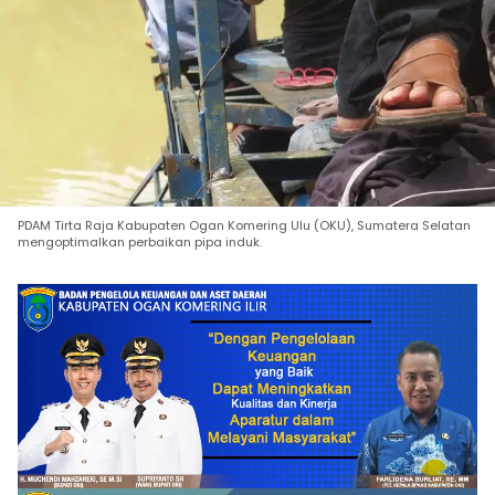
PDAM Tirta Raja Kabupaten Ogan Komering Ulu (OKU), Sumatera Selatan
mengoptimalkan perbaikan pipa induk.