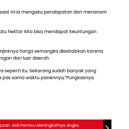
saat ini ia mengaku pendapatan dari menanam
atu hektar kita bisa mendapat keuntungan
 anjloknya harga semangka disebabkan karena
gan dari luar daerah
 seperti itu. Sekarang sudah banyak yang
pas sama waktu panennya,”Pungkasnya.
njutan Jadi Pemicu Meningkatnya Angka