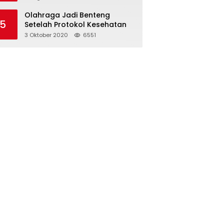
Olahraga Jadi Benteng
5
Setelah Protokol Kesehatan
3 Oktober 2020
6551