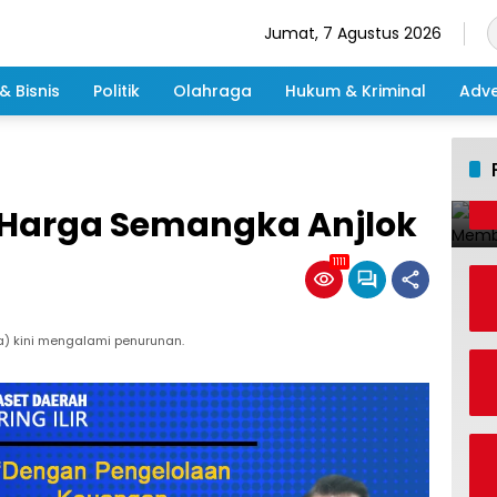
Jumat, 7 Agustus 2026
& Bisnis
Politik
Olahraga
Hukum & Kriminal
Adve
 Harga Semangka Anjlok
1111
) kini mengalami penurunan.