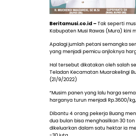
Beritamusi.co.id –
Tak seperti mu
Kabupaten Musi Rawas (Mura) kini 
Apalagi jumlah petani semangka s
yang menjadi pemicu anjloknya har
Hal tersebut dikatakan oleh salah 
Teladan Kecamatan Muarakelingi Bua
(21/9/2022)
“Musim panen yang lalu harga sema
harganya turun menjadi Rp.3600/kg
Dibantu 4 orang pekerja Buang men
dua bulan bisa menghasilkan 30 t
dikeluarkan dalam satu hektar ia 
-30 juta.