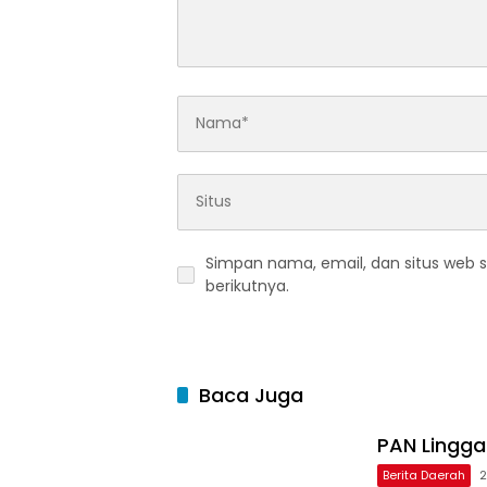
Simpan nama, email, dan situs web 
berikutnya.
Baca Juga
PAN Linggau
Berita Daerah
2