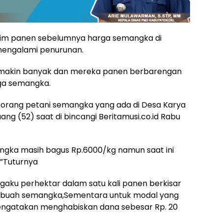
sim panen sebelumnya harga semangka di
mengalami penurunan.
emakin banyak dan mereka panen berbarengan
ga semangka.
seorang petani semangka yang ada di Desa Karya
ng (52) saat di bincangi Beritamusi.co.id Rabu
ngka masih bagus Rp.6000/kg namun saat ini
,”Tuturnya
gaku perhektar dalam satu kali panen berkisar
on buah semangka,Sementara untuk modal yang
mengatakan menghabiskan dana sebesar Rp. 20