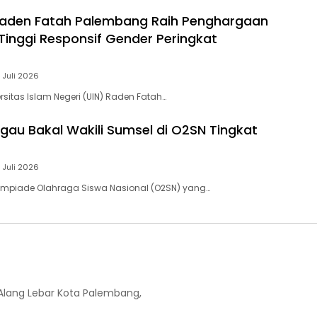
Raden Fatah Palembang Raih Penghargaan
Tinggi Responsif Gender Peringkat
 Juli 2026
rsitas Islam Negeri (UIN) Raden Fatah…
ggau Bakal Wakili Sumsel di O2SN Tingkat
 Juli 2026
impiade Olahraga Siswa Nasional (O2SN) yang…
-Alang Lebar Kota Palembang,