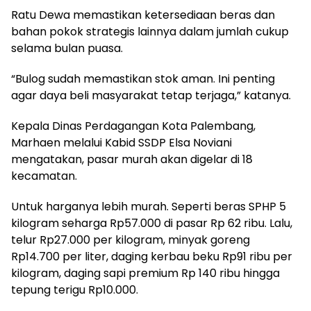
Ratu Dewa memastikan ketersediaan beras dan
bahan pokok strategis lainnya dalam jumlah cukup
selama bulan puasa.
“Bulog sudah memastikan stok aman. Ini penting
agar daya beli masyarakat tetap terjaga,” katanya.
Kepala Dinas Perdagangan Kota Palembang,
Marhaen melalui Kabid SSDP Elsa Noviani
mengatakan, pasar murah akan digelar di 18
kecamatan.
Untuk harganya lebih murah. Seperti beras SPHP 5
kilogram seharga Rp57.000 di pasar Rp 62 ribu. Lalu,
telur Rp27.000 per kilogram, minyak goreng
Rp14.700 per liter, daging kerbau beku Rp91 ribu per
kilogram, daging sapi premium Rp 140 ribu hingga
tepung terigu Rp10.000.