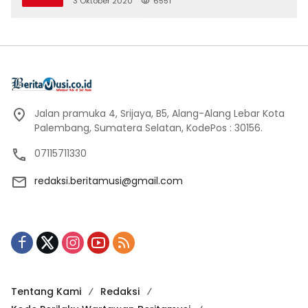
3 Oktober 2020
6551
Jalan pramuka 4, Srijaya, B5, Alang-Alang Lebar Kota
Palembang, Sumatera Selatan, KodePos : 30156.
07115711330
redaksi.beritamusi@gmail.com
Tentang Kami
Redaksi