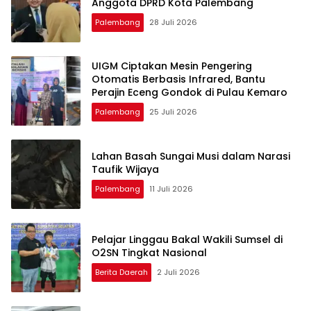
Anggota DPRD Kota Palembang
Palembang
28 Juli 2026
UIGM Ciptakan Mesin Pengering
Otomatis Berbasis Infrared, Bantu
Perajin Eceng Gondok di Pulau Kemaro
Palembang
25 Juli 2026
Lahan Basah Sungai Musi dalam Narasi
Taufik Wijaya
Palembang
11 Juli 2026
Pelajar Linggau Bakal Wakili Sumsel di
O2SN Tingkat Nasional
Berita Daerah
2 Juli 2026