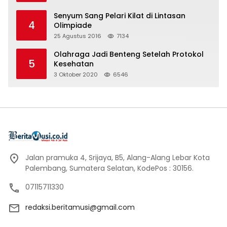
Senyum Sang Pelari Kilat di Lintasan
4
Olimpiade
25 Agustus 2016
7134
Olahraga Jadi Benteng Setelah Protokol
5
Kesehatan
3 Oktober 2020
6546
Jalan pramuka 4, Srijaya, B5, Alang-Alang Lebar Kota
Palembang, Sumatera Selatan, KodePos : 30156.
07115711330
redaksi.beritamusi@gmail.com