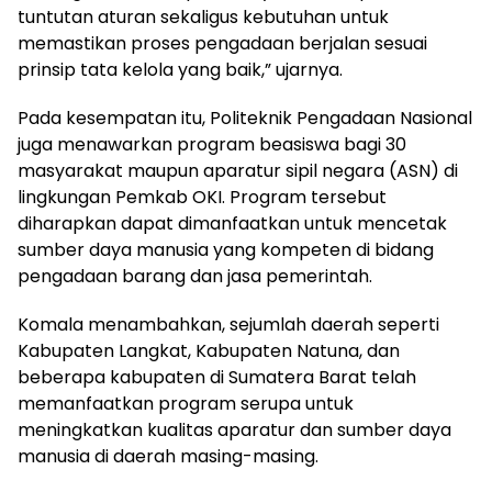
tuntutan aturan sekaligus kebutuhan untuk
memastikan proses pengadaan berjalan sesuai
prinsip tata kelola yang baik,” ujarnya.
Pada kesempatan itu, Politeknik Pengadaan Nasional
juga menawarkan program beasiswa bagi 30
masyarakat maupun aparatur sipil negara (ASN) di
lingkungan Pemkab OKI. Program tersebut
diharapkan dapat dimanfaatkan untuk mencetak
sumber daya manusia yang kompeten di bidang
pengadaan barang dan jasa pemerintah.
Komala menambahkan, sejumlah daerah seperti
Kabupaten Langkat, Kabupaten Natuna, dan
beberapa kabupaten di Sumatera Barat telah
memanfaatkan program serupa untuk
meningkatkan kualitas aparatur dan sumber daya
manusia di daerah masing-masing.