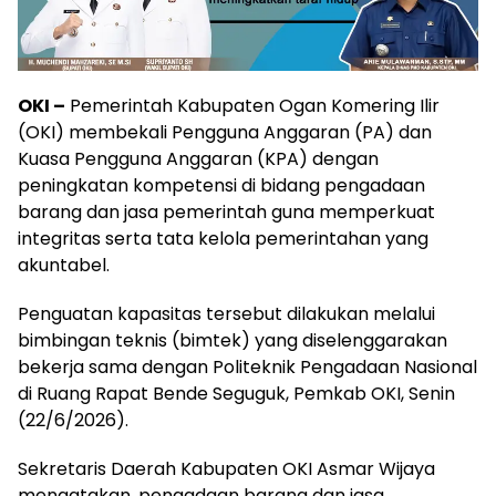
OKI –
Pemerintah Kabupaten Ogan Komering Ilir
(OKI) membekali Pengguna Anggaran (PA) dan
Kuasa Pengguna Anggaran (KPA) dengan
peningkatan kompetensi di bidang pengadaan
barang dan jasa pemerintah guna memperkuat
integritas serta tata kelola pemerintahan yang
akuntabel.
Penguatan kapasitas tersebut dilakukan melalui
bimbingan teknis (bimtek) yang diselenggarakan
bekerja sama dengan Politeknik Pengadaan Nasional
di Ruang Rapat Bende Seguguk, Pemkab OKI, Senin
(22/6/2026).
Sekretaris Daerah Kabupaten OKI Asmar Wijaya
mengatakan, pengadaan barang dan jasa