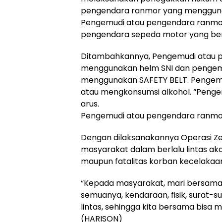
pengendara ranmor yang mengguna
Pengemudi atau pengendara ranmor
pengendara sepeda motor yang berbo
Ditambahkannya, Pengemudi atau p
menggunakan helm SNI dan pengemu
menggunakan SAFETY BELT. Pengem
atau mengkonsumsi alkohol. “Peng
arus.
Pengemudi atau pengendara ranmor 
Dengan dilaksanakannya Operasi Zeb
masyarakat dalam berlalu lintas a
maupun fatalitas korban kecelakaan l
“Kepada masyarakat, mari bersama-sa
semuanya, kendaraan, fisik, surat-s
lintas, sehingga kita bersama bisa
(HARISON)