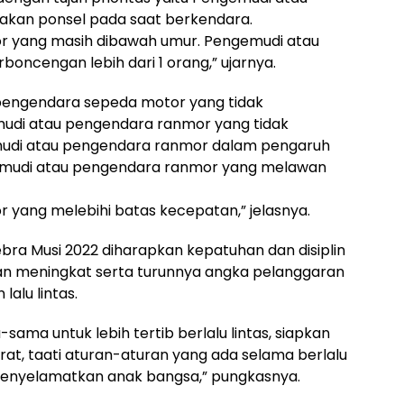
kan ponsel pada saat berkendara.
 yang masih dibawah umur. Pengemudi atau
ncengan lebih dari 1 orang,” ujarnya.
engendara sepeda motor yang tidak
di atau pengendara ranmor yang tidak
udi atau pengendara ranmor dalam pengaruh
emudi atau pengendara ranmor yang melawan
yang melebihi batas kecepatan,” jelasnya.
ra Musi 2022 diharapkan kepatuhan dan disiplin
kan meningkat serta turunnya angka pelanggaran
alu lintas.
ma untuk lebih tertib berlalu lintas, siapkan
urat, taati aturan-aturan yang ada selama berlalu
 menyelamatkan anak bangsa,” pungkasnya.