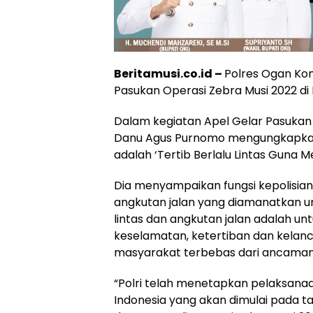
Beritamusi.co.id –
Polres Ogan Ko
Pasukan Operasi Zebra Musi 2022 di
Dalam kegiatan Apel Gelar Pasukan 
Danu Agus Purnomo mengungkapkan 
adalah ‘Tertib Berlalu Lintas Guna M
Dia menyampaikan fungsi kepolisian r
angkutan jalan yang diamanatkan u
lintas dan angkutan jalan adalah 
keselamatan, ketertiban dan kelanca
masyarakat terbebas dari ancaman s
“Polri telah menetapkan pelaksanaa
Indonesia yang akan dimulai pada ta