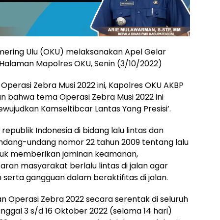
mering Ulu (OKU) melaksanakan Apel Gelar
 Halaman Mapolres OKU, Senin (3/10/2022)
Operasi Zebra Musi 2022 ini, Kapolres OKU AKBP
bahwa tema Operasi Zebra Musi 2022 ini
ewujudkan Kamseltibcar Lantas Yang Presisi’.
epublik Indonesia di bidang lalu lintas dan
ndang-undang nomor 22 tahun 2009 tentang lalu
untuk memberikan jaminan keamanan,
ran masyarakat berlalu lintas di jalan agar
erta gangguan dalam beraktifitas di jalan.
n Operasi Zebra 2022 secara serentak di seluruh
nggal 3 s/d 16 Oktober 2022 (selama 14 hari)