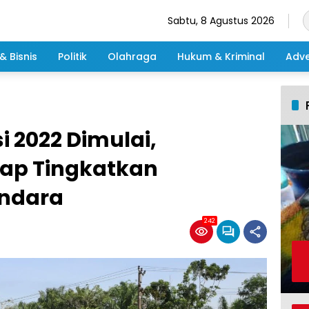
Sabtu, 8 Agustus 2026
& Bisnis
Politik
Olahraga
Hukum & Kriminal
Adve
i 2022 Dimulai,
ap Tingkatkan
endara
242