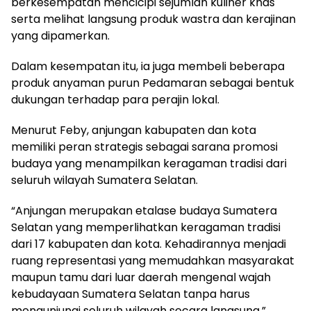
berkesempatan mencicipi sejumlah kuliner khas
serta melihat langsung produk wastra dan kerajinan
yang dipamerkan.
Dalam kesempatan itu, ia juga membeli beberapa
produk anyaman purun Pedamaran sebagai bentuk
dukungan terhadap para perajin lokal.
Menurut Feby, anjungan kabupaten dan kota
memiliki peran strategis sebagai sarana promosi
budaya yang menampilkan keragaman tradisi dari
seluruh wilayah Sumatera Selatan.
“Anjungan merupakan etalase budaya Sumatera
Selatan yang memperlihatkan keragaman tradisi
dari 17 kabupaten dan kota. Kehadirannya menjadi
ruang representasi yang memudahkan masyarakat
maupun tamu dari luar daerah mengenal wajah
kebudayaan Sumatera Selatan tanpa harus
mengunjungi seluruh wilayah secara langsung,”