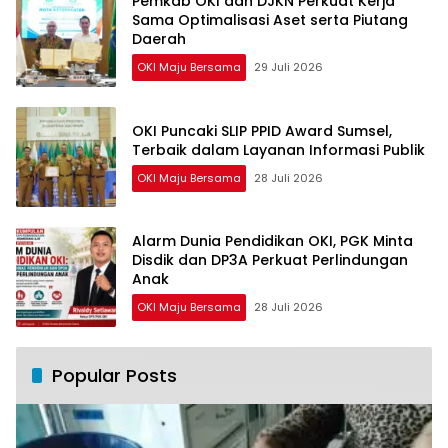
Pemkab OKI dan DJKN Perkuat Kerja
Sama Optimalisasi Aset serta Piutang
Daerah
OKI Maju Bersama
29 Juli 2026
OKI Puncaki SLIP PPID Award Sumsel,
Terbaik dalam Layanan Informasi Publik
OKI Maju Bersama
28 Juli 2026
Alarm Dunia Pendidikan OKI, PGK Minta
Disdik dan DP3A Perkuat Perlindungan
Anak
OKI Maju Bersama
28 Juli 2026
Popular Posts