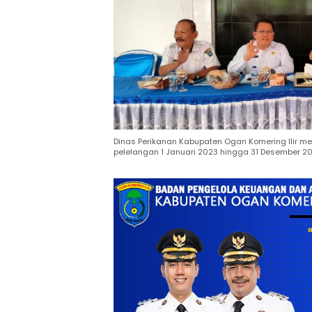
Dinas Perikanan Kabupaten Ogan Komering Ilir m
pelelangan 1 Januari 2023 hingga 31 Desember 2