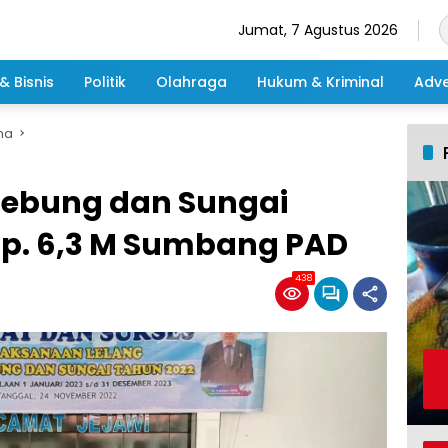
Jumat, 7 Agustus 2026
& Bisnis
Politik
Olahraga
Hukum & Kriminal
Adve
ma
 Lebung dan Sungai
Rp. 6,3 M Sumbang PAD
438