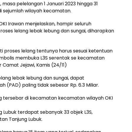
, masa pelelangan 1 Januari 2023 hingga 31
i sejumlah wilayah kecamatan.
KI Irawan menjelaskan, hampir seluruh
oses lelang lebak lebung dan sungai, diharapkan
i proses lelang tentunya harus sesuai ketentuan
 simbolis membuka L3S serentak se kecamatan
 Camat Jejawi, Kamis (24/11)
elang lebak lebung dan sungai, dapat
(PAD) paling tidak sebesar Rp. 6.3 Miliar.
ng tersebar di kecamatan kecamatan wilayah OKI
 Lubuk terdapat sebanyak 33 objek L3S,
tan Tanjung Lubuk.