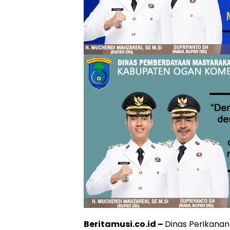
Beritamusi.co.id –
Dinas Perikana