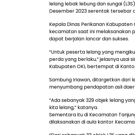
lelang lebak lebung dan sungai (L3S)
Desember 2023 serentak tersebar d
Kepala Dinas Perikanan Kabupaten O
kecamatan saat ini melaksanakan pr
dapat berjalan lancar dan sukses.
“Untuk peserta lelang yang mengikut
perda yang berlaku,” jelasnya usai
Kabupaten OKI, bertempat di Kantor
Sambung Iriawan, ditargetkan dari l
menyumbang pendapatan asli daerah 
“Ada sebanyak 329 objek lelang ya
kita lelang,” katanya.
Sementara itu di Kecamatan Tanjung
dilaksanakan di aula kantor Kecama