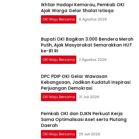
Ikhtiar Hadapi Kemarau, Pemkab OKI
Ajak Warga Gelar Shalat Istisqa
OKI Maju Bersama
6 Agustus 2026
Bupati OKI Bagikan 3.000 Bendera Merah
Putih, Ajak Masyarakat Semarakkan HUT
ke-81 RI
OKI Maju Bersama
2 Agustus 2026
DPC PDIP OKI Gelar Wawasan
Kebangsaan, Jadikan Kudatuli Inspirasi
Perjuangan Demokrasi
OKI Maju Bersama
31 Juli 2026
Pemkab OKI dan DJKN Perkuat Kerja
Sama Optimalisasi Aset serta Piutang
Daerah
OKI Maju Bersama
29 Juli 2026