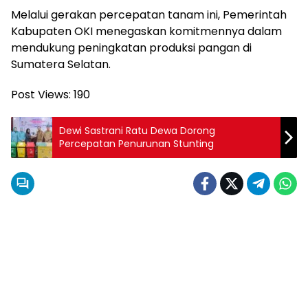
Melalui gerakan percepatan tanam ini, Pemerintah
Kabupaten OKI menegaskan komitmennya dalam
mendukung peningkatan produksi pangan di
Sumatera Selatan.
Post Views:
190
Dewi Sastrani Ratu Dewa Dorong
Percepatan Penurunan Stunting