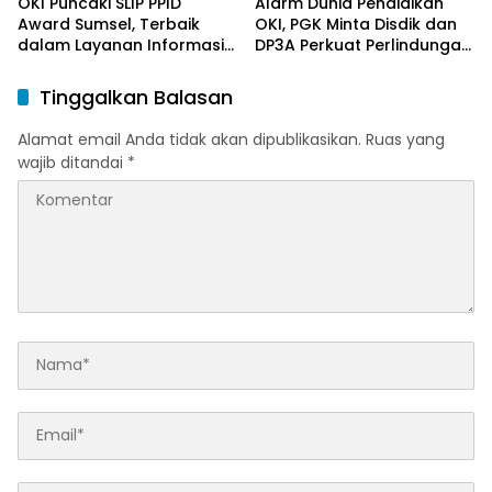
OKI Puncaki SLIP PPID
Alarm Dunia Pendidikan
Award Sumsel, Terbaik
OKI, PGK Minta Disdik dan
dalam Layanan Informasi
DP3A Perkuat Perlindungan
Publik
Anak
Tinggalkan Balasan
Alamat email Anda tidak akan dipublikasikan.
Ruas yang
wajib ditandai
*