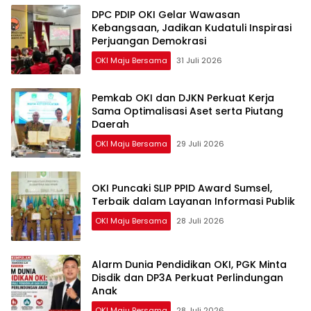
DPC PDIP OKI Gelar Wawasan
Kebangsaan, Jadikan Kudatuli Inspirasi
Perjuangan Demokrasi
OKI Maju Bersama
31 Juli 2026
Pemkab OKI dan DJKN Perkuat Kerja
Sama Optimalisasi Aset serta Piutang
Daerah
OKI Maju Bersama
29 Juli 2026
OKI Puncaki SLIP PPID Award Sumsel,
Terbaik dalam Layanan Informasi Publik
OKI Maju Bersama
28 Juli 2026
Alarm Dunia Pendidikan OKI, PGK Minta
Disdik dan DP3A Perkuat Perlindungan
Anak
OKI Maju Bersama
28 Juli 2026