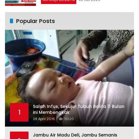
Popular Posts
Salah Infus, Sekujur Tubuh Balita 11 Bulan
1
ini Membengkak
28 April 2016
11020
Jambu Air Madu Deli, Jambu Semanis