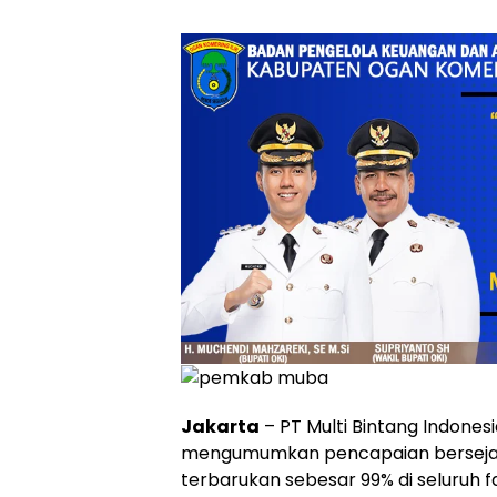
Jakarta
– PT Multi Bintang Indones
mengumumkan pencapaian berseja
terbarukan sebesar 99% di seluruh fa