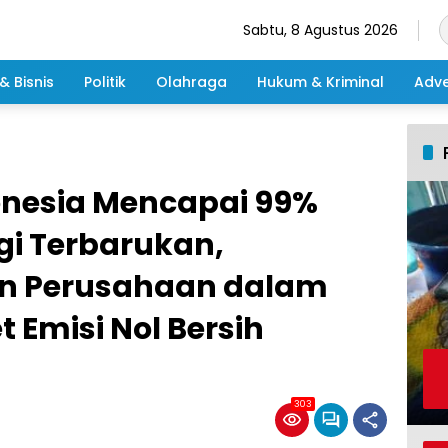
Sabtu, 8 Agustus 2026
& Bisnis
Politik
Olahraga
Hukum & Kriminal
Adve
onesia Mencapai 99%
i Terbarukan,
n Perusahaan dalam
Emisi Nol Bersih
303