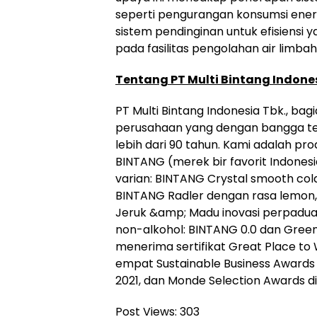
seperti pengurangan konsumsi energi
sistem pendinginan untuk efisiensi y
pada fasilitas pengolahan air limbah
Tentang PT Multi Bintang Indone
PT Multi Bintang Indonesia Tbk., ba
perusahaan yang dengan bangga tel
lebih dari 90 tahun. Kami adalah pr
BINTANG (merek bir favorit Indones
varian: BINTANG Crystal smooth col
BINTANG Radler dengan rasa lemon
Jeruk &amp; Madu inovasi perpadua
non-alkohol: BINTANG 0.0 dan Green 
menerima sertifikat Great Place to 
empat Sustainable Business Awards 
2021, dan Monde Selection Awards d
Post Views:
303