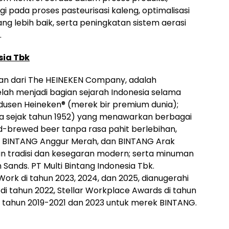
 pada proses pasteurisasi kaleng, optimalisasi
ang lebih baik, serta peningkatan sistem aerasi
.
sia Tbk
gian dari The HEINEKEN Company, adalah
ah menjadi bagian sejarah Indonesia selama
odusen Heineken® (merek bir premium dunia);
ia sejak tahun 1952) yang menawarkan berbagai
d-brewed beer tanpa rasa pahit berlebihan,
, BINTANG Anggur Merah, dan BINTANG Arak
n tradisi dan kesegaran modern; serta minuman
Sands. PT Multi Bintang Indonesia Tbk.
Work di tahun 2023, 2024, dan 2025, dianugerahi
di tahun 2022, Stellar Workplace Awards di tahun
i tahun 2019-2021 dan 2023 untuk merek BINTANG.