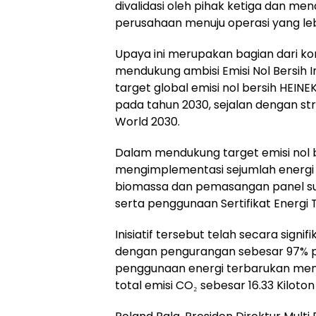
divalidasi oleh pihak ketiga dan men
perusahaan menuju operasi yang leb
Upaya ini merupakan bagian dari k
mendukung ambisi Emisi Nol Bersih 
target global emisi nol bersih HEINE
pada tahun 2030, sejalan dengan st
World 2030.
Dalam mendukung target emisi nol 
mengimplementasi sejumlah energi 
biomassa dan pemasangan panel su
serta penggunaan Sertifikat Energi 
Inisiatif tersebut telah secara sig
dengan pengurangan sebesar 97% pa
penggunaan energi terbarukan menc
total emisi CO₂ sebesar 16.33 Kiloton