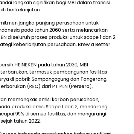
andai langkah signifikan bagi MBI dalam transisi
ih berkelanjutan.
omitmen jangka panjang perusahaan untuk
Indonesia pada tahun 2060 serta melancarkan
KEN di seluruh proses produksi untuk scope 1 dan 2
rategi keberlanjutan perusahaan, Brew a Better
bersih HEINEKEN pada tahun 2030, MBI
terbarukan, termasuk pembangunan fasilitas
rya di pabrik Sampangagung dan Tangerang,
Terbarukan (REC) dari PT PLN (Persero).
nifikan memangkas emisi karbon perusahaan,
da produksi emisi Scope 1 dan 2, mendorong
apai 99% di semua fasilitas, dan mengurangi
 sejak tahun 2022.