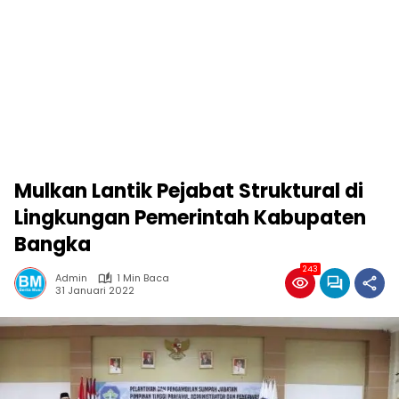
Mulkan Lantik Pejabat Struktural di
Lingkungan Pemerintah Kabupaten
Bangka
243
Admin
1 Min Baca
31 Januari 2022