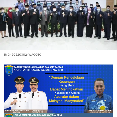
IMG-20220302-WA0050