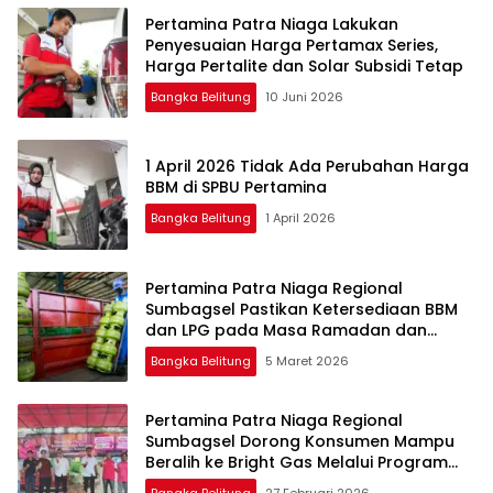
Pertamina Patra Niaga Lakukan
Penyesuaian Harga Pertamax Series,
Harga Pertalite dan Solar Subsidi Tetap
Bangka Belitung
10 Juni 2026
1 April 2026 Tidak Ada Perubahan Harga
BBM di SPBU Pertamina
Bangka Belitung
1 April 2026
Pertamina Patra Niaga Regional
Sumbagsel Pastikan Ketersediaan BBM
dan LPG pada Masa Ramadan dan
Menjelang Idulfitri
Bangka Belitung
5 Maret 2026
Pertamina Patra Niaga Regional
Sumbagsel Dorong Konsumen Mampu
Beralih ke Bright Gas Melalui Program
Trade In di Belitung Timur
Bangka Belitung
27 Februari 2026