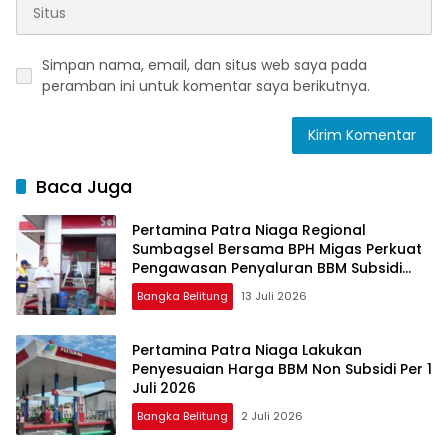
Simpan nama, email, dan situs web saya pada
peramban ini untuk komentar saya berikutnya.
Baca Juga
Pertamina Patra Niaga Regional
Sumbagsel Bersama BPH Migas Perkuat
Pengawasan Penyaluran BBM Subsidi
bagi Nelayan melalui Aplikasi XSTAR
Bangka Belitung
13 Juli 2026
Pertamina Patra Niaga Lakukan
Penyesuaian Harga BBM Non Subsidi Per 1
Juli 2026
Bangka Belitung
2 Juli 2026