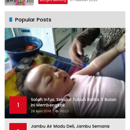
Popular Posts
Salah Infus, Sekujur Tubuh Balita 11 Bulan
1
ini Membengkak
28 April 2016
11022
Jambu Air Madu Deli, Jambu Semanis