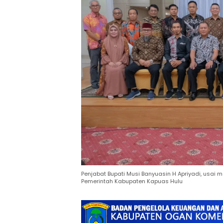
Penjabat Bupati Musi Banyuasin H Apriyadi, usa
Pemerintah Kabupaten Kapuas Hulu