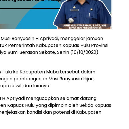
 Musi Banyuasin H Apriyadi, menggelar jamuan
uk Pemerintah Kabupaten Kapuas Hulu Provinsi
iya Bumi Serasan Sekate, Senin (10/10/2022)
s Hulu ke Kabupaten Muba tersebut dalam
 dengan pembangunan Musi Banyuasin Hijau,
lapa sawit dan lainnya.
a H Apriyadi mengucapkan selamat datang
en Kapuas Hulu yang dipimpin oleh Sekda Kapuas
menjelaskan kondisi dan potensi di Kabupaten