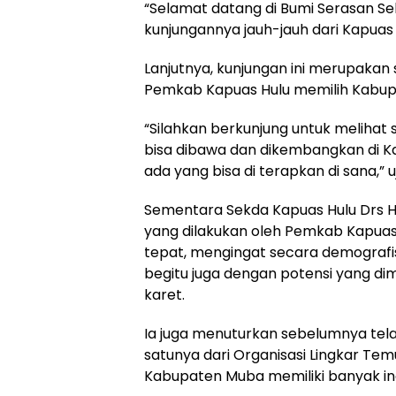
“Selamat datang di Bumi Serasan Se
kunjungannya jauh-jauh dari Kapuas 
Lanjutnya, kunjungan ini merupaka
Pemkab Kapuas Hulu memilih Kabup
“Silahkan berkunjung untuk melihat s
bisa dibawa dan dikembangkan di K
ada yang bisa di terapkan di sana,” u
Sementara Sekda Kapuas Hulu Drs 
yang dilakukan oleh Pemkab Kapuas
tepat, mengingat secara demografi
begitu juga dengan potensi yang dim
karet.
Ia juga menuturkan sebelumnya tela
satunya dari Organisasi Lingkar Te
Kabupaten Muba memiliki banyak in