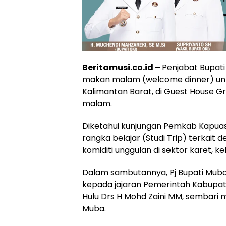
Beritamusi.co.id –
Penjabat Bupati
makan malam (welcome dinner) unt
Kalimantan Barat, di Guest House Gr
malam.
Diketahui kunjungan Pemkab Kapua
rangka belajar (Studi Trip) terkait
komiditi unggulan di sektor karet, ke
Dalam sambutannya, Pj Bupati Mub
kepada jajaran Pemerintah Kabupat
Hulu Drs H Mohd Zaini MM, sembari 
Muba.