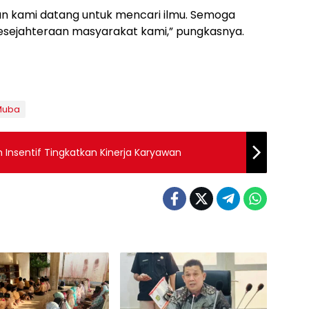
dan kami datang untuk mencari ilmu. Semoga
sejahteraan masyarakat kami,” pungkasnya.
 Muba
Insentif Tingkatkan Kinerja Karyawan