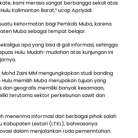
kate, kami merasa sangat berbangga sekali atas
Hulu Kalimantan Barat,” ucap Apriyadi.
n suatu kehormatan bagi Pemkab Muba, karena
aten Muba sebagai tempat belajar.
ekaligus apa yang bisa di gali informasi, sehingga
apuas Hulu. Mudah-mudahan atas kunjungan ini
jarnya.
H Mohd Zaini MM mengungkapkan studi banding
 Hulu memilih Muba merupakan tujuan yang
s dan geografis memiliki banyak kesamaan,
iliki terutama sektor perkebunan sawit dan
h menerima informasi dari berbagai pihak salah
mu Kabupaten Lestari (LTKL), bahwasanya
ovasi dalam menjalankan roda pemerintahan.