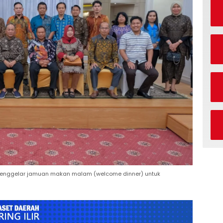
i menggelar jamuan makan malam (welcome dinner) untuk