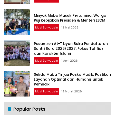
Minyak Muba Masuk Pertamina: Warga
Puji Kebijakan Presiden & Menteri ESDM
Musi Banyuasin
13 Mei 2026
Pesantren At-Tibyan Buka Pendaftaran
Santri Baru 2026/2027, Fokus Tahfidz
dan Karakter Islami
Musi Banyuasin
1 April 2026
Sekda Muba Tinjau Posko Mudik, Pastikan
Layanan Optimal dan Humanis untuk
Pemudik
Musi Banyuasin
18 Maret 2026
Popular Posts