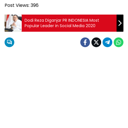
Post Views:
396
Dodi Reza Diganjar PR INDONESIA Most
Popular Leader in Social Media 2020