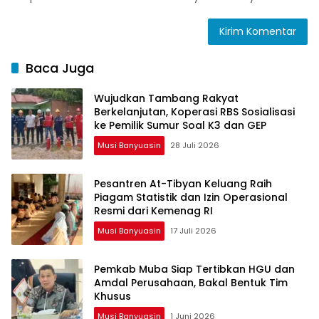
Baca Juga
Wujudkan Tambang Rakyat
Berkelanjutan, Koperasi RBS Sosialisasi
ke Pemilik Sumur Soal K3 dan GEP
Musi Banyuasin
28 Juli 2026
Pesantren At-Tibyan Keluang Raih
Piagam Statistik dan Izin Operasional
Resmi dari Kemenag RI
Musi Banyuasin
17 Juli 2026
Pemkab Muba Siap Tertibkan HGU dan
Amdal Perusahaan, Bakal Bentuk Tim
Khusus
Musi Banyuasin
1 Juni 2026