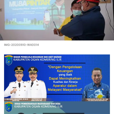
IMG-20200910-WA0014