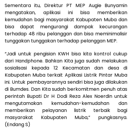
Sementara itu, Direktur PT MEP Augie Bunyamin
mengatakan, aplikasi ini bisa memberikan
kemudahan bagi masyarakat Kabupaten Muba dan
bisa dapat mengurangi dampak kecurangan
terhadap 48 ribu pelanggan dan bisa meminimalisir
tunggakan tunggakan terhadap pelanggan MEP.
“Jadi untuk pengisian KWH bisa kita kontrol cukup
dari Handphone. Bahkan Kita juga sudah melakukan
sosialisasi kepada 12 Kecamatan dan desa di
Kabupaten Muba terkait Aplikasi Listrik Pintar Muba
ini. Untuk pembayarannya sendiri bisa juga dilakukan
di Bumdes. Dan Kita sudah berkomitmen penuh atas
perintah Bupati Dr H Dodi Reza Alex Noerdin untuk
mengutamakan kemudahan-kemudahan dan
memberikan pelayanan listrik terbaik bagi
masyarakat Kabupaten Muba,” pungkasnya.
(Endang S)