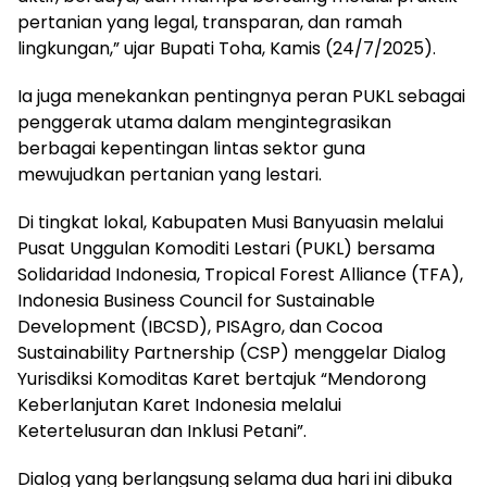
pertanian yang legal, transparan, dan ramah
lingkungan,” ujar Bupati Toha, Kamis (24/7/2025).
Ia juga menekankan pentingnya peran PUKL sebagai
penggerak utama dalam mengintegrasikan
berbagai kepentingan lintas sektor guna
mewujudkan pertanian yang lestari.
Di tingkat lokal, Kabupaten Musi Banyuasin melalui
Pusat Unggulan Komoditi Lestari (PUKL) bersama
Solidaridad Indonesia, Tropical Forest Alliance (TFA),
Indonesia Business Council for Sustainable
Development (IBCSD), PISAgro, dan Cocoa
Sustainability Partnership (CSP) menggelar Dialog
Yurisdiksi Komoditas Karet bertajuk “Mendorong
Keberlanjutan Karet Indonesia melalui
Ketertelusuran dan Inklusi Petani”.
Dialog yang berlangsung selama dua hari ini dibuka