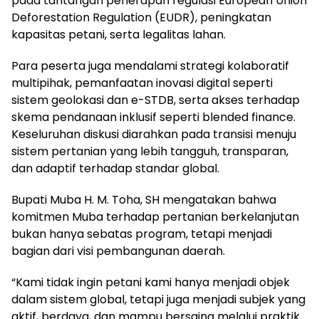
pada tantangan penerapan regulasi European Union
Deforestation Regulation (EUDR), peningkatan
kapasitas petani, serta legalitas lahan.
Para peserta juga mendalami strategi kolaboratif
multipihak, pemanfaatan inovasi digital seperti
sistem geolokasi dan e-STDB, serta akses terhadap
skema pendanaan inklusif seperti blended finance.
Keseluruhan diskusi diarahkan pada transisi menuju
sistem pertanian yang lebih tangguh, transparan,
dan adaptif terhadap standar global.
Bupati Muba H. M. Toha, SH mengatakan bahwa
komitmen Muba terhadap pertanian berkelanjutan
bukan hanya sebatas program, tetapi menjadi
bagian dari visi pembangunan daerah.
“Kami tidak ingin petani kami hanya menjadi objek
dalam sistem global, tetapi juga menjadi subjek yang
aktif, berdaya, dan mampu bersaing melalui praktik