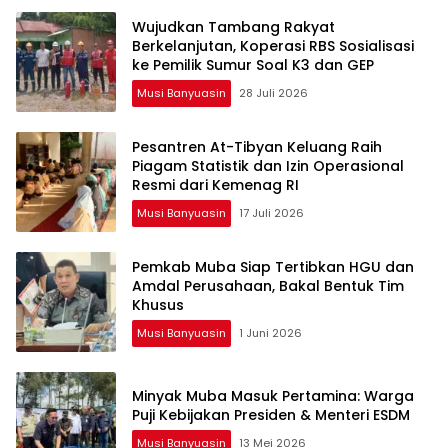
Wujudkan Tambang Rakyat
Berkelanjutan, Koperasi RBS Sosialisasi
ke Pemilik Sumur Soal K3 dan GEP
Musi Banyuasin
28 Juli 2026
Pesantren At-Tibyan Keluang Raih
Piagam Statistik dan Izin Operasional
Resmi dari Kemenag RI
Musi Banyuasin
17 Juli 2026
Pemkab Muba Siap Tertibkan HGU dan
Amdal Perusahaan, Bakal Bentuk Tim
Khusus
Musi Banyuasin
1 Juni 2026
Minyak Muba Masuk Pertamina: Warga
Puji Kebijakan Presiden & Menteri ESDM
Musi Banyuasin
13 Mei 2026