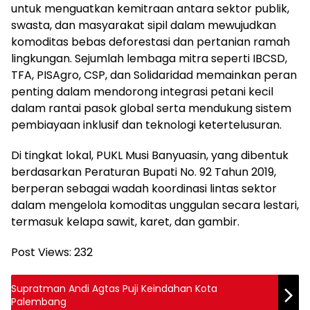
untuk menguatkan kemitraan antara sektor publik,
swasta, dan masyarakat sipil dalam mewujudkan
komoditas bebas deforestasi dan pertanian ramah
lingkungan. Sejumlah lembaga mitra seperti IBCSD,
TFA, PISAgro, CSP, dan Solidaridad memainkan peran
penting dalam mendorong integrasi petani kecil
dalam rantai pasok global serta mendukung sistem
pembiayaan inklusif dan teknologi ketertelusuran.
Di tingkat lokal, PUKL Musi Banyuasin, yang dibentuk
berdasarkan Peraturan Bupati No. 92 Tahun 2019,
berperan sebagai wadah koordinasi lintas sektor
dalam mengelola komoditas unggulan secara lestari,
termasuk kelapa sawit, karet, dan gambir.
Post Views:
232
Supratman Andi Agtas Puji Keindahan Kota
Palembang