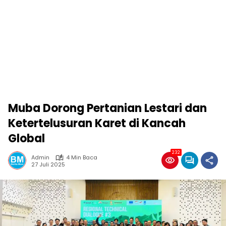
Muba Dorong Pertanian Lestari dan
Ketertelusuran Karet di Kancah
Global
232
Admin
4 Min Baca
27 Juli 2025