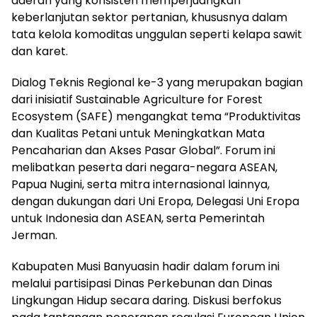
daerah yang konsisten memperjuangkan
keberlanjutan sektor pertanian, khususnya dalam
tata kelola komoditas unggulan seperti kelapa sawit
dan karet.
Dialog Teknis Regional ke-3 yang merupakan bagian
dari inisiatif Sustainable Agriculture for Forest
Ecosystem (SAFE) mengangkat tema “Produktivitas
dan Kualitas Petani untuk Meningkatkan Mata
Pencaharian dan Akses Pasar Global”. Forum ini
melibatkan peserta dari negara-negara ASEAN,
Papua Nugini, serta mitra internasional lainnya,
dengan dukungan dari Uni Eropa, Delegasi Uni Eropa
untuk Indonesia dan ASEAN, serta Pemerintah
Jerman.
Kabupaten Musi Banyuasin hadir dalam forum ini
melalui partisipasi Dinas Perkebunan dan Dinas
Lingkungan Hidup secara daring. Diskusi berfokus