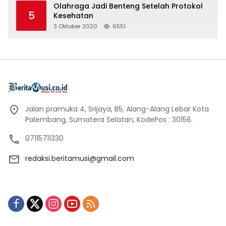
Olahraga Jadi Benteng Setelah Protokol
5
Kesehatan
3 Oktober 2020
6551
Jalan pramuka 4, Srijaya, B5, Alang-Alang Lebar Kota
Palembang, Sumatera Selatan, KodePos : 30156.
07115711330
redaksi.beritamusi@gmail.com