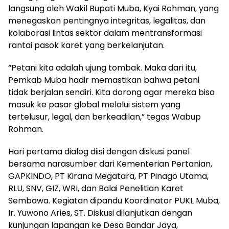
langsung oleh Wakil Bupati Muba, Kyai Rohman, yang
menegaskan pentingnya integritas, legalitas, dan
kolaborasi lintas sektor dalam mentransformasi
rantai pasok karet yang berkelanjutan.
“Petani kita adalah ujung tombak. Maka dari itu,
Pemkab Muba hadir memastikan bahwa petani
tidak berjalan sendiri. Kita dorong agar mereka bisa
masuk ke pasar global melalui sistem yang
tertelusur, legal, dan berkeadilan,” tegas Wabup
Rohman.
Hari pertama dialog diisi dengan diskusi panel
bersama narasumber dari Kementerian Pertanian,
GAPKINDO, PT Kirana Megatara, PT Pinago Utama,
RLU, SNV, GIZ, WRI, dan Balai Penelitian Karet
Sembawa. Kegiatan dipandu Koordinator PUKL Muba,
Ir. Yuwono Aries, ST. Diskusi dilanjutkan dengan
kunjungan lapangan ke Desa Bandar Jaya,