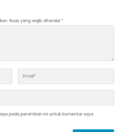
akter Islami
Pemudik
kan.
Ruas yang wajib ditandai
*
saya pada peramban ini untuk komentar saya