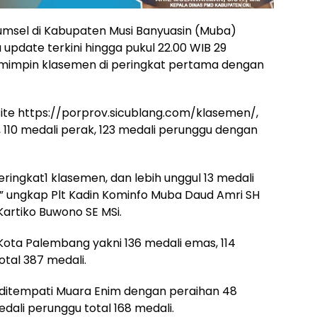
sel di Kabupaten Musi Banyuasin (Muba)
a update terkini hingga pukul 22.00 WIB 29
emimpin klasemen di peringkat pertama dengan
ite https://porprov.sicublang.com/klasemen/,
 110 medali perak, 123 medali perunggu dengan
eringkat1 klasemen, dan lebih unggul 13 medali
 ungkap Plt Kadin Kominfo Muba Daud Amri SH
Kartiko Buwono SE MSi.
Kota Palembang yakni 136 medali emas, 114
otal 387 medali.
 ditempati Muara Enim dengan peraihan 48
dali perunggu total 168 medali.