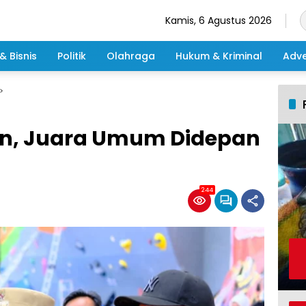
Kamis, 6 Agustus 2026
& Bisnis
Politik
Olahraga
Hukum & Kriminal
Adve
in, Juara Umum Didepan
244