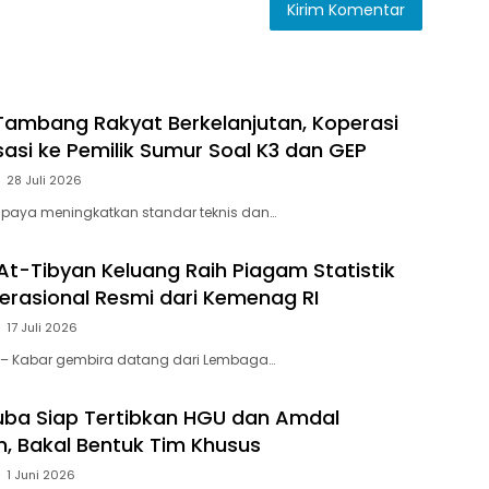
ambang Rakyat Berkelanjutan, Koperasi
sasi ke Pemilik Sumur Soal K3 dan GEP
28 Juli 2026
paya meningkatkan standar teknis dan…
At-Tibyan Keluang Raih Piagam Statistik
perasional Resmi dari Kemenag RI
17 Juli 2026
 – Kabar gembira datang dari Lembaga…
ba Siap Tertibkan HGU dan Amdal
, Bakal Bentuk Tim Khusus
1 Juni 2026