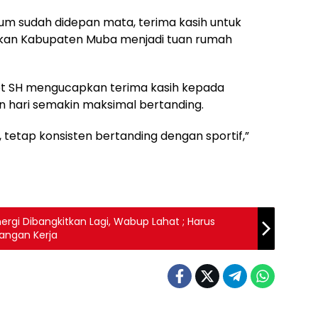
mum sudah didepan mata, terima kasih untuk
kan Kabupaten Muba menjadi tuan rumah
et SH mengucapkan terima kasih kepada
n hari semakin maksimal bertanding.
, tetap konsisten bertanding dengan sportif,”
gi Dibangkitkan Lagi, Wabup Lahat ; Harus
angan Kerja
anyuasin
Musi Banyuasin