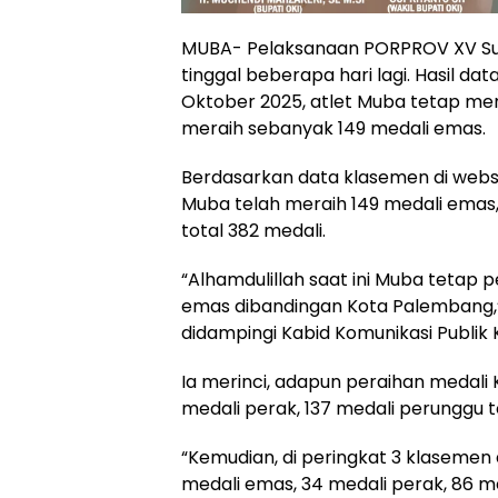
MUBA- Pelaksanaan PORPROV XV Sum
tinggal beberapa hari lagi. Hasil dat
Oktober 2025, atlet Muba tetap m
meraih sebanyak 149 medali emas.
Berdasarkan data klasemen di webs
Muba telah meraih 149 medali emas,
total 382 medali.
“Alhamdulillah saat ini Muba tetap p
emas dibandingan Kota Palembang,”
didampingi Kabid Komunikasi Publik 
Ia merinci, adapun peraihan medali 
medali perak, 137 medali perunggu t
“Kemudian, di peringkat 3 klasemen
medali emas, 34 medali perak, 86 me