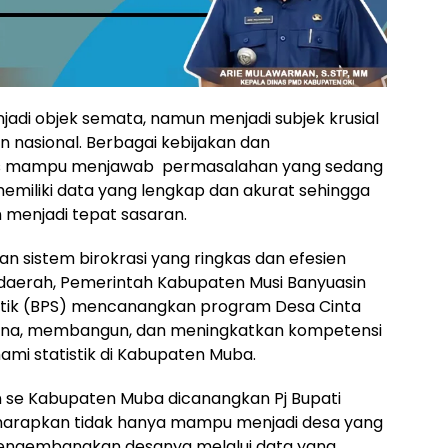
njadi objek semata, namun menjadi subjek krusial
nasional. Berbagai kebijakan dan
us mampu menjawab permasalahan yang sedang
 memiliki data yang lengkap dan akurat sehingga
menjadi tepat sasaran.
n sistem birokrasi yang ringkas dan efesien
aerah, Pemerintah Kabupaten Musi Banyuasin
stik (BPS) mencanangkan program Desa Cinta
mbina, membangun, dan meningkatkan kompetensi
i statistik di Kabupaten Muba.
n se Kabupaten Muba dicanangkan Pj Bupati
harapkan tidak hanya mampu menjadi desa yang
engembangkan desanya melalui data yang