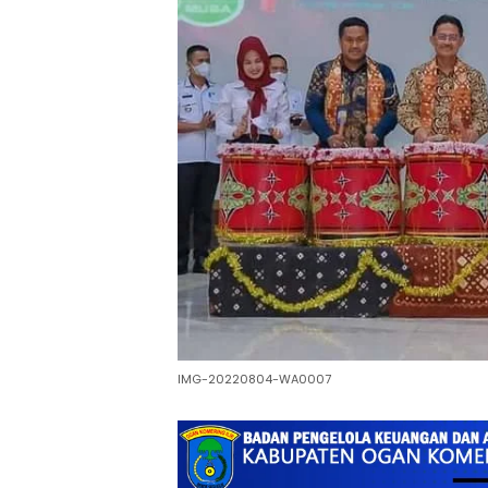
IMG-20220804-WA0007