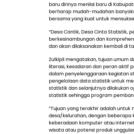
baru dirinya menilai baru di Kabupa
berharap mudah-mudahan banyakny
bersama yang kuat untuk mensukse
“Desa Cantik, Desa Cinta Statistik, 
berkesinambungan dan komprehensif.
dan akan dilaksanakan kembali di t
Zulkipli mengatakan, tujuan umum d
literasi, kesadaran dan peran akti
dalam penyelenggaraan kegiatan stat
pengelolaan data statistik untuk me
statistik dan selanjutnya dilakuka
statistik sehingga program pemban
“Tujuan yang terakhir adalah untuk
desa/kelurahan, dengan beberapa kr
keberadaan komputer atau internet 
wisata atau potensi produk unggulan