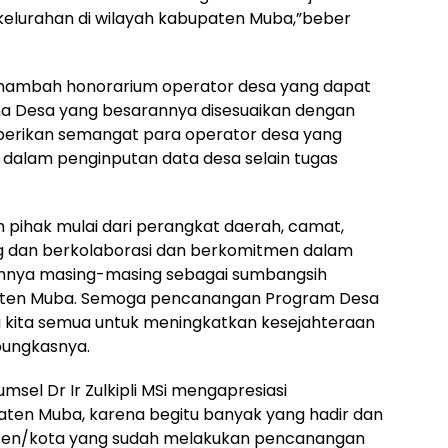
 kelurahan di wilayah kabupaten Muba,”beber
menambah honorarium operator desa yang dapat
ana Desa yang besarannya disesuaikan dengan
berikan semangat para operator desa yang
dalam penginputan data desa selain tugas
 pihak mulai dari perangkat daerah, camat,
g dan berkolaborasi dan berkomitmen dalam
ahnya masing-masing sebagai sumbangsih
aten Muba. Semoga pencanangan Program Desa
a kita semua untuk meningkatkan kesejahteraan
pungkasnya.
msel Dr Ir Zulkipli MSi mengapresiasi
ten Muba, karena begitu banyak yang hadir dan
paten/kota yang sudah melakukan pencanangan