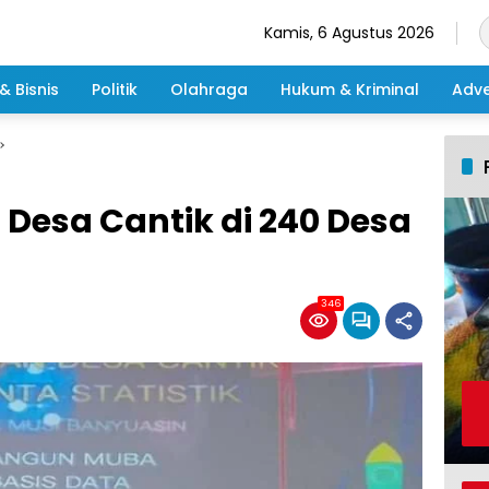
Kamis, 6 Agustus 2026
& Bisnis
Politik
Olahraga
Hukum & Kriminal
Adve
esa Cantik di 240 Desa
346