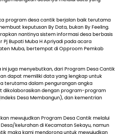
ka program desa cantik berjalan baik terutama
membuat keputusan By Data, bukan By Feeling.
arapkan nantinya sistem informasi desa berbasis
r Pj Bupati Muba H Apriyadi pada acara
paten Muba, bertempat di Opproom Pemkab
ya ini juga menyebutkan, dari Program Desa Cantik
pkan dapat memiliki data yang lengkap untuk
esa terutama dalam pengurangan angka
pat dikolaborasikan dengan program-program
M (Indeks Desa Membangun), dan kementrian
kan mewujudkan Program Desa Cantik melalui
s) Desa/kelurahan di Kecamatan Sekayu, namun
ntik maka kami mendorong untuk mewujudkan