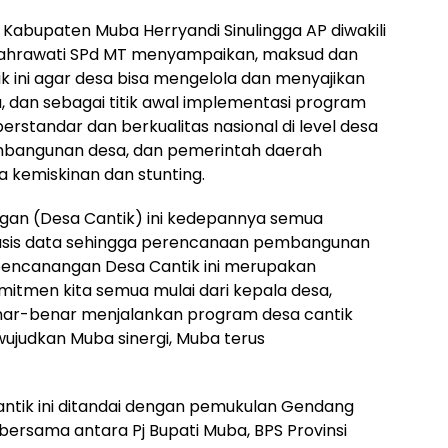
Kabupaten Muba Herryandi Sinulingga AP diwakili
rzahrawati SPd MT menyampaikan, maksud dan
k ini agar desa bisa mengelola dan menyajikan
, dan sebagai titik awal implementasi program
rstandar dan berkualitas nasional di level desa
bangunan desa, dan pemerintah daerah
kemiskinan dan stunting.
gan (Desa Cantik) ini kedepannya semua
sis data sehingga perencanaan pembangunan
 pencanangan Desa Cantik ini merupakan
tmen kita semua mulai dari kepala desa,
nar-benar menjalankan program desa cantik
judkan Muba sinergi, Muba terus
ntik ini ditandai dengan pemukulan Gendang
rsama antara Pj Bupati Muba, BPS Provinsi