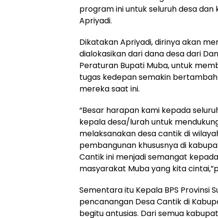
program ini untuk seluruh desa dan
Apriyadi.
Dikatakan Apriyadi, dirinya akan 
dialokasikan dari dana desa dari D
Peraturan Bupati Muba, untuk mem
tugas kedepan semakin bertambah 
mereka saat ini.
“Besar harapan kami kepada seluruh
kepala desa/lurah untuk mendukun
melaksanakan desa cantik di wilay
pembangunan khususnya di kabup
Cantik ini menjadi semangat kepad
masyarakat Muba yang kita cintai,”
Sementara itu Kepala BPS Provinsi Su
pencanangan Desa Cantik di Kabupa
begitu antusias. Dari semua kabu