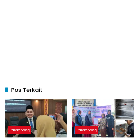
Pos Terkait
Palembang
Palembang