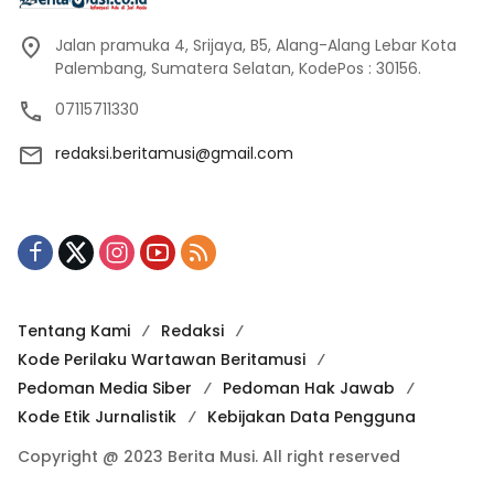
Jalan pramuka 4, Srijaya, B5, Alang-Alang Lebar Kota
Palembang, Sumatera Selatan, KodePos : 30156.
07115711330
redaksi.beritamusi@gmail.com
Tentang Kami
Redaksi
Kode Perilaku Wartawan Beritamusi
Pedoman Media Siber
Pedoman Hak Jawab
Kode Etik Jurnalistik
Kebijakan Data Pengguna
Copyright @ 2023 Berita Musi. All right reserved