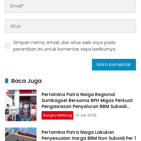
Simpan nama, email, dan situs web saya pada
peramban ini untuk komentar saya berikutnya.
Baca Juga
Pertamina Patra Niaga Regional
Sumbagsel Bersama BPH Migas Perkuat
Pengawasan Penyaluran BBM Subsidi
bagi Nelayan melalui Aplikasi XSTAR
Bangka Belitung
13 Juli 2026
Pertamina Patra Niaga Lakukan
Penyesuaian Harga BBM Non Subsidi Per 1