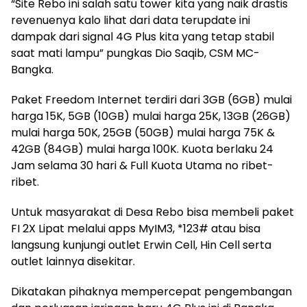
“Site Rebo ini salah satu tower kita yang naik drastis
revenuenya kalo lihat dari data terupdate ini
dampak dari signal 4G Plus kita yang tetap stabil
saat mati lampu” pungkas Dio Saqib, CSM MC-
Bangka.
Paket Freedom Internet terdiri dari 3GB (6GB) mulai
harga 15K, 5GB (10GB) mulai harga 25K, 13GB (26GB)
mulai harga 50K, 25GB (50GB) mulai harga 75K &
42GB (84GB) mulai harga 100K. Kuota berlaku 24
Jam selama 30 hari & Full Kuota Utama no ribet-
ribet.
Untuk masyarakat di Desa Rebo bisa membeli paket
FI 2X Lipat melalui apps MyIM3, *123# atau bisa
langsung kunjungi outlet Erwin Cell, Hin Cell serta
outlet lainnya disekitar.
Dikatakan pihaknya mempercepat pengembangan