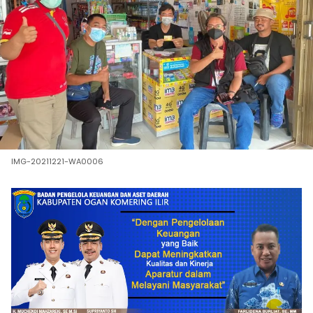
IMG-20211221-WA0006