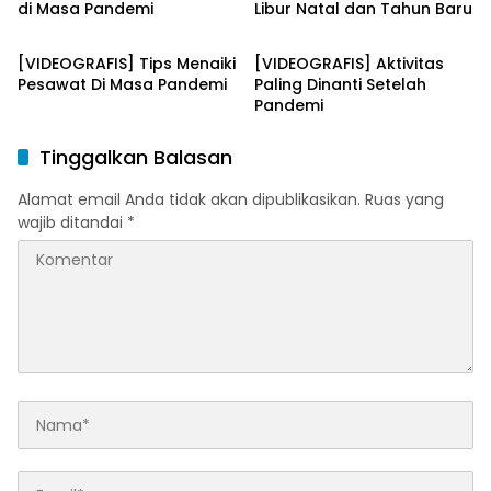
di Masa Pandemi
Libur Natal dan Tahun Baru
video
video
[VIDEOGRAFIS] Tips Menaiki
[VIDEOGRAFIS] Aktivitas
Pesawat Di Masa Pandemi
Paling Dinanti Setelah
Pandemi
Tinggalkan Balasan
Alamat email Anda tidak akan dipublikasikan.
Ruas yang
wajib ditandai
*