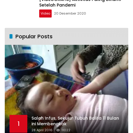
Setelah Pandemi
Video
20 Desember 2020
Popular Posts
Salah Infus, Sekujur Tubuh Balita 11 Bulan
1
ini Membengkak
28 April 2016
11022