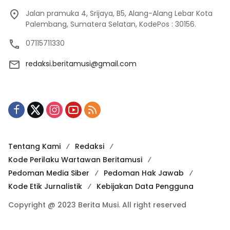
Jalan pramuka 4, Srijaya, B5, Alang-Alang Lebar Kota
Palembang, Sumatera Selatan, KodePos : 30156.
07115711330
redaksi.beritamusi@gmail.com
Tentang Kami
Redaksi
Kode Perilaku Wartawan Beritamusi
Pedoman Media Siber
Pedoman Hak Jawab
Kode Etik Jurnalistik
Kebijakan Data Pengguna
Copyright @ 2023 Berita Musi. All right reserved