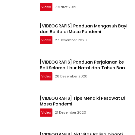
Video
7 Maret 2021
[VIDEOGRAFIS] Panduan Mengasuh Bayi
dan Balita di Masa Pandemi
Video
27 Desember 2020
[VIDEOGRAFIS] Panduan Perjalanan ke
Bali Selama Libur Natal dan Tahun Baru
Video
26 Desember 2020
[VIDEOGRAFIS] Tips Menaiki Pesawat Di
Masa Pandemi
Video
21 Desember 2020
[VIDEOGRAFIS] Aktivitas Paling Dinanti