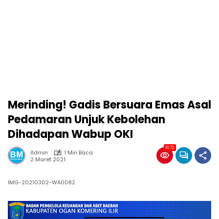
Merinding! Gadis Bersuara Emas Asal
Pedamaran Unjuk Kebolehan
Dihadapan Wabup OKI
1072
Admin
1 Min Baca
2 Maret 2021
IMG-20210302-WA0082