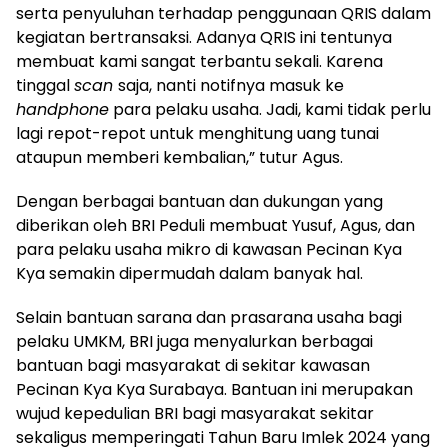
serta penyuluhan terhadap penggunaan QRIS dalam
kegiatan bertransaksi. Adanya QRIS ini tentunya
membuat kami sangat terbantu sekali. Karena
tinggal
scan
saja, nanti notifnya masuk ke
handphone
para pelaku usaha. Jadi, kami tidak perlu
lagi repot-repot untuk menghitung uang tunai
ataupun memberi kembalian,” tutur Agus.
Dengan berbagai bantuan dan dukungan yang
diberikan oleh BRI Peduli membuat Yusuf, Agus, dan
para pelaku usaha mikro di kawasan Pecinan Kya
Kya semakin dipermudah dalam banyak hal.
Selain bantuan sarana dan prasarana usaha bagi
pelaku UMKM, BRI juga menyalurkan berbagai
bantuan bagi masyarakat di sekitar kawasan
Pecinan Kya Kya Surabaya. Bantuan ini merupakan
wujud kepedulian BRI bagi masyarakat sekitar
sekaligus memperingati Tahun Baru Imlek 2024 yang