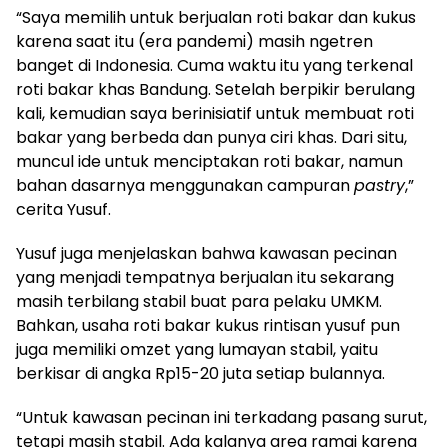
“Saya memilih untuk berjualan roti bakar dan kukus
karena saat itu (era pandemi) masih ngetren
banget di Indonesia. Cuma waktu itu yang terkenal
roti bakar khas Bandung. Setelah berpikir berulang
kali, kemudian saya berinisiatif untuk membuat roti
bakar yang berbeda dan punya ciri khas. Dari situ,
muncul ide untuk menciptakan roti bakar, namun
bahan dasarnya menggunakan campuran
pastry
,”
cerita Yusuf.
Yusuf juga menjelaskan bahwa kawasan pecinan
yang menjadi tempatnya berjualan itu sekarang
masih terbilang stabil buat para pelaku UMKM.
Bahkan, usaha roti bakar kukus rintisan yusuf pun
juga memiliki omzet yang lumayan stabil, yaitu
berkisar di angka Rp15-20 juta setiap bulannya.
“Untuk kawasan pecinan ini terkadang pasang surut,
tetapi masih stabil. Ada kalanya area ramai karena