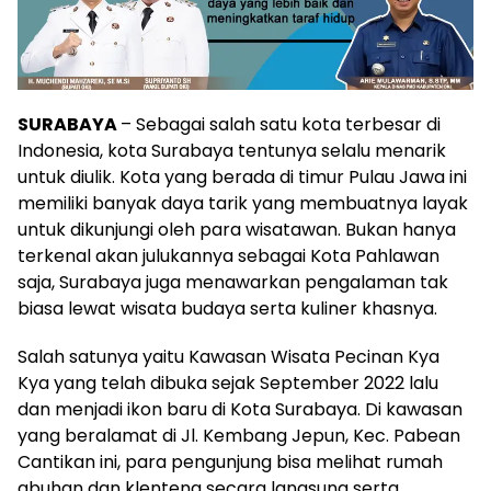
SURABAYA
– Sebagai salah satu kota terbesar di
Indonesia, kota Surabaya tentunya selalu menarik
untuk diulik. Kota yang berada di timur Pulau Jawa ini
memiliki banyak daya tarik yang membuatnya layak
untuk dikunjungi oleh para wisatawan. Bukan hanya
terkenal akan julukannya sebagai Kota Pahlawan
saja, Surabaya juga menawarkan pengalaman tak
biasa lewat wisata budaya serta kuliner khasnya.
Salah satunya yaitu Kawasan Wisata Pecinan Kya
Kya yang telah dibuka sejak September 2022 lalu
dan menjadi ikon baru di Kota Surabaya. Di kawasan
yang beralamat di Jl. Kembang Jepun, Kec. Pabean
Cantikan ini, para pengunjung bisa melihat rumah
abuhan dan klenteng secara langsung serta