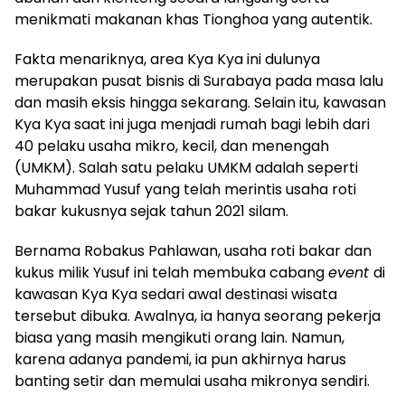
menikmati makanan khas Tionghoa yang autentik.
Fakta menariknya, area Kya Kya ini dulunya
merupakan pusat bisnis di Surabaya pada masa lalu
dan masih eksis hingga sekarang. Selain itu, kawasan
Kya Kya saat ini juga menjadi rumah bagi lebih dari
40 pelaku usaha mikro, kecil, dan menengah
(UMKM). Salah satu pelaku UMKM adalah seperti
Muhammad Yusuf yang telah merintis usaha roti
bakar kukusnya sejak tahun 2021 silam.
Bernama Robakus Pahlawan, usaha roti bakar dan
kukus milik Yusuf ini telah membuka cabang
event
di
kawasan Kya Kya sedari awal destinasi wisata
tersebut dibuka. Awalnya, ia hanya seorang pekerja
biasa yang masih mengikuti orang lain. Namun,
karena adanya pandemi, ia pun akhirnya harus
banting setir dan memulai usaha mikronya sendiri.