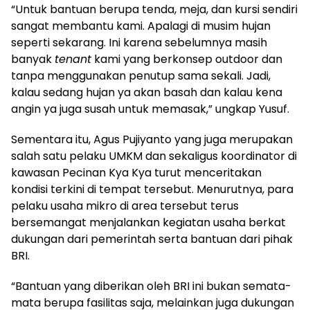
“Untuk bantuan berupa tenda, meja, dan kursi sendiri
sangat membantu kami. Apalagi di musim hujan
seperti sekarang. Ini karena sebelumnya masih
banyak
tenant
kami yang berkonsep outdoor dan
tanpa menggunakan penutup sama sekali. Jadi,
kalau sedang hujan ya akan basah dan kalau kena
angin ya juga susah untuk memasak,” ungkap Yusuf.
Sementara itu, Agus Pujiyanto yang juga merupakan
salah satu pelaku UMKM dan sekaligus koordinator di
kawasan Pecinan Kya Kya turut menceritakan
kondisi terkini di tempat tersebut. Menurutnya, para
pelaku usaha mikro di area tersebut terus
bersemangat menjalankan kegiatan usaha berkat
dukungan dari pemerintah serta bantuan dari pihak
BRI.
“Bantuan yang diberikan oleh BRI ini bukan semata-
mata berupa fasilitas saja, melainkan juga dukungan