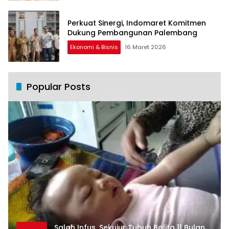
Perkuat Sinergi, Indomaret Komitmen
Dukung Pembangunan Palembang
Ekonomi & Bisnis
16 Maret 2026
Popular Posts
Salah Infus, Sekujur Tubuh Balita 11 Bulan