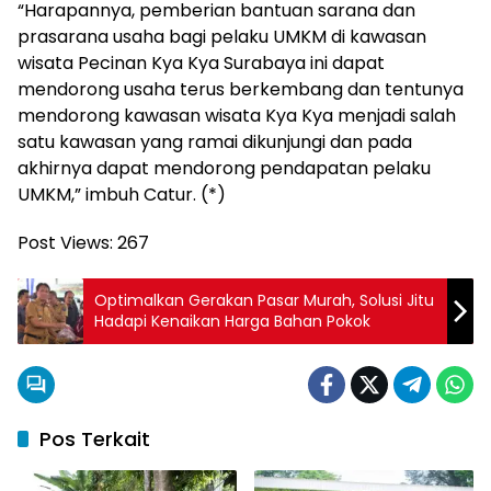
“Harapannya, pemberian bantuan sarana dan
prasarana usaha bagi pelaku UMKM di kawasan
wisata Pecinan Kya Kya Surabaya ini dapat
mendorong usaha terus berkembang dan tentunya
mendorong kawasan wisata Kya Kya menjadi salah
satu kawasan yang ramai dikunjungi dan pada
akhirnya dapat mendorong pendapatan pelaku
UMKM,” imbuh Catur. (*)
Post Views:
267
Optimalkan Gerakan Pasar Murah, Solusi Jitu
Hadapi Kenaikan Harga Bahan Pokok
Pos Terkait