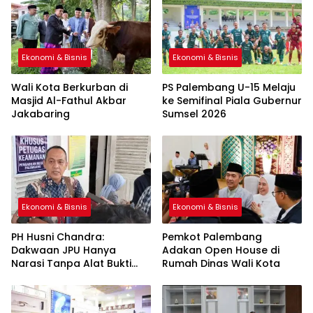
Ekonomi & Bisnis
Ekonomi & Bisnis
Wali Kota Berkurban di
PS Palembang U-15 Melaju
Masjid Al-Fathul Akbar
ke Semifinal Piala Gubernur
Jakabaring
Sumsel 2026
Ekonomi & Bisnis
Ekonomi & Bisnis
PH Husni Chandra:
Pemkot Palembang
Dakwaan JPU Hanya
Adakan Open House di
Narasi Tanpa Alat Bukti
Rumah Dinas Wali Kota
Sah