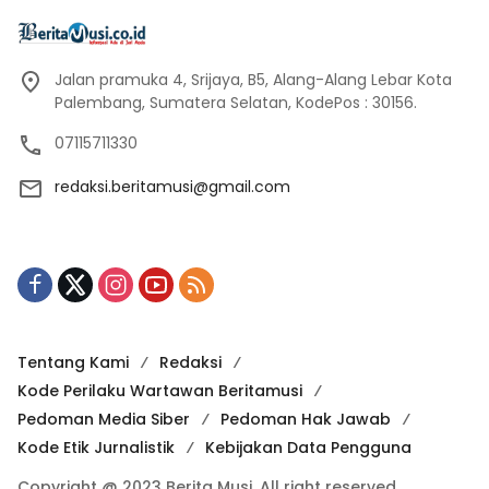
Jalan pramuka 4, Srijaya, B5, Alang-Alang Lebar Kota
Palembang, Sumatera Selatan, KodePos : 30156.
07115711330
redaksi.beritamusi@gmail.com
Tentang Kami
Redaksi
Kode Perilaku Wartawan Beritamusi
Pedoman Media Siber
Pedoman Hak Jawab
Kode Etik Jurnalistik
Kebijakan Data Pengguna
Copyright @ 2023 Berita Musi. All right reserved