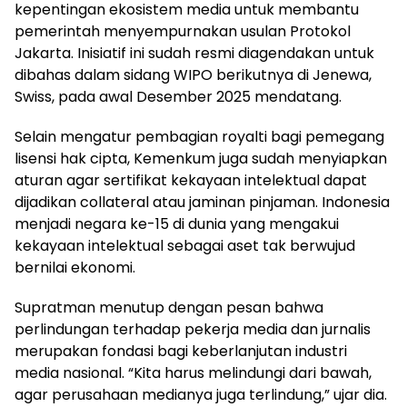
kepentingan ekosistem media untuk membantu
pemerintah menyempurnakan usulan Protokol
Jakarta. Inisiatif ini sudah resmi diagendakan untuk
dibahas dalam sidang WIPO berikutnya di Jenewa,
Swiss, pada awal Desember 2025 mendatang.
Selain mengatur pembagian royalti bagi pemegang
lisensi hak cipta, Kemenkum juga sudah menyiapkan
aturan agar sertifikat kekayaan intelektual dapat
dijadikan collateral atau jaminan pinjaman. Indonesia
menjadi negara ke-15 di dunia yang mengakui
kekayaan intelektual sebagai aset tak berwujud
bernilai ekonomi.
Supratman menutup dengan pesan bahwa
perlindungan terhadap pekerja media dan jurnalis
merupakan fondasi bagi keberlanjutan industri
media nasional. “Kita harus melindungi dari bawah,
agar perusahaan medianya juga terlindung,” ujar dia.