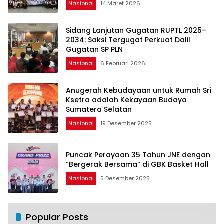
Nasional
14 Maret 2026
Sidang Lanjutan Gugatan RUPTL 2025–
2034: Saksi Tergugat Perkuat Dalil
Gugatan SP PLN
Nasional
6 Februari 2026
Anugerah Kebudayaan untuk Rumah Sri
Ksetra adalah Kekayaan Budaya
Sumatera Selatan
Nasional
19 Desember 2025
Puncak Perayaan 35 Tahun JNE dengan
“Bergerak Bersama” di GBK Basket Hall
Nasional
5 Desember 2025
Popular Posts