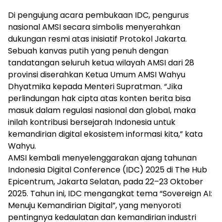
Di pengujung acara pembukaan IDC, pengurus
nasional AMSI secara simbolis menyerahkan
dukungan resmi atas inisiatif Protokol Jakarta.
Sebuah kanvas putih yang penuh dengan
tandatangan seluruh ketua wilayah AMSI dari 28
provinsi diserahkan Ketua Umum AMSI Wahyu
Dhyatmika kepada Menteri Supratman. “Jika
perlindungan hak cipta atas konten berita bisa
masuk dalam regulasi nasional dan global, maka
inilah kontribusi bersejarah Indonesia untuk
kemandirian digital ekosistem informasi kita,” kata
Wahyu.
AMSI kembali menyelenggarakan ajang tahunan
Indonesia Digital Conference (IDC) 2025 di The Hub
Epicentrum, Jakarta Selatan, pada 22–23 Oktober
2025. Tahun ini, IDC mengangkat tema “Sovereign AI:
Menuju Kemandirian Digital”, yang menyoroti
pentingnya kedaulatan dan kemandirian industri