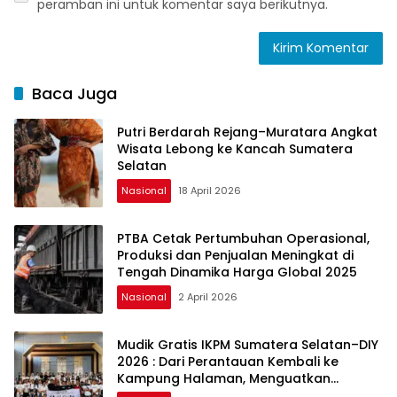
peramban ini untuk komentar saya berikutnya.
Baca Juga
Putri Berdarah Rejang–Muratara Angkat
Wisata Lebong ke Kancah Sumatera
Selatan
Nasional
18 April 2026
PTBA Cetak Pertumbuhan Operasional,
Produksi dan Penjualan Meningkat di
Tengah Dinamika Harga Global 2025
Nasional
2 April 2026
Mudik Gratis IKPM Sumatera Selatan–DIY
2026 : Dari Perantauan Kembali ke
Kampung Halaman, Menguatkan
Silaturahmi dan Harapan