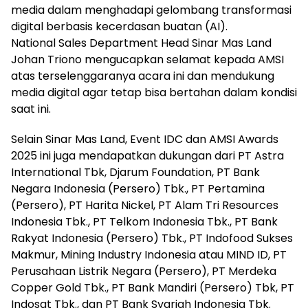
media dalam menghadapi gelombang transformasi
digital berbasis kecerdasan buatan (AI).
National Sales Department Head Sinar Mas Land
Johan Triono mengucapkan selamat kepada AMSI
atas terselenggaranya acara ini dan mendukung
media digital agar tetap bisa bertahan dalam kondisi
saat ini.
Selain Sinar Mas Land, Event IDC dan AMSI Awards
2025 ini juga mendapatkan dukungan dari PT Astra
International Tbk, Djarum Foundation, PT Bank
Negara Indonesia (Persero) Tbk., PT Pertamina
(Persero), PT Harita Nickel, PT Alam Tri Resources
Indonesia Tbk., PT Telkom Indonesia Tbk., PT Bank
Rakyat Indonesia (Persero) Tbk., PT Indofood Sukses
Makmur, Mining Industry Indonesia atau MIND ID, PT
Perusahaan Listrik Negara (Persero), PT Merdeka
Copper Gold Tbk., PT Bank Mandiri (Persero) Tbk, PT
Indosat Tbk., dan PT Bank Syariah Indonesia Tbk.