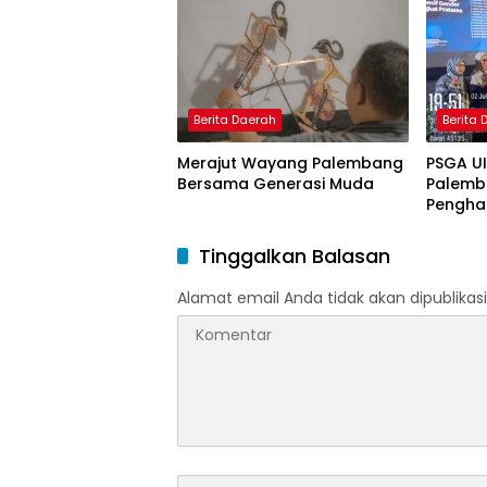
Model 
Nagham
Berita Daerah
Berita
Merajut Wayang Palembang
PSGA U
Bersama Generasi Muda
Palemb
Pengha
Tinggi 
Pering
Tinggalkan Balasan
Alamat email Anda tidak akan dipublikasi