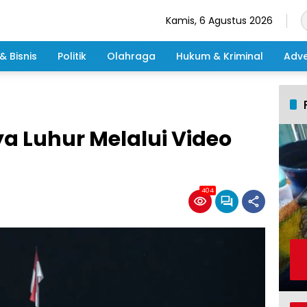
Kamis, 6 Agustus 2026
& Bisnis
Politik
Olahraga
Hukum & Kriminal
Adve
Luhur Melalui Video
404