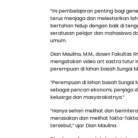
“Ini pembelajaran penting bagi gene
terus menjaga dan melestarikan la
bertahan hidup dengan baik di teng
seratusan pelajar dan mahasiswa d
umum.
Dian Maulina, M.M., dosen Fakultas 
mengatakan video art sastra tutur
perempuan di lahan basah Sungai Mu
“Perempuan di lahan basah Sungai 
sebagai pencari ekonomi, penjaga da
keluarga dan masyarakatnya.”
“Hanya sehari melihat dan berintera
merasakan dan melihat fakta-fakt
tersebut,” ujar Dian Maulina.