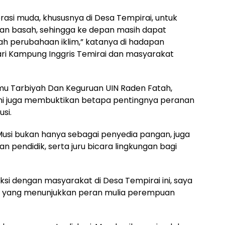
rasi muda, khususnya di Desa Tempirai, untuk
han basah, sehingga ke depan masih dapat
ah perubahaan iklim,” katanya di hadapan
ari Kampung Inggris Temirai dan masyarakat
Ilmu Tarbiyah Dan Keguruan UIN Raden Fatah,
 ini juga membuktikan betapa pentingnya peranan
si.
Musi bukan hanya sebagai penyedia pangan, juga
n pendidik, serta juru bicara lingkungan bagi
ksi dengan masyarakat di Desa Tempirai ini, saya
a yang menunjukkan peran mulia perempuan