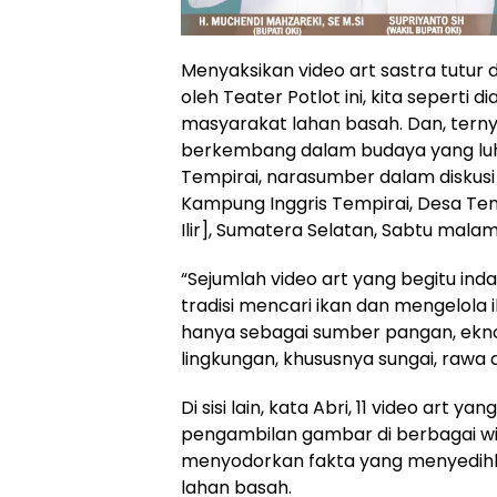
Menyaksikan video art sastra tutur
oleh Teater Potlot ini, kita seperti 
masyarakat lahan basah. Dan, terny
berkembang dalam budaya yang luhur
Tempirai, narasumber dalam diskusi 
Kampung Inggris Tempirai, Desa Te
Ilir], Sumatera Selatan, Sabtu malam
“Sejumlah video art yang begitu ind
tradisi mencari ikan dan mengelola 
hanya sebagai sumber pangan, ekno
lingkungan, khususnya sungai, rawa d
Di sisi lain, kata Abri, 11 video art 
pengambilan gambar di berbagai wil
menyodorkan fakta yang menyedihk
lahan basah.