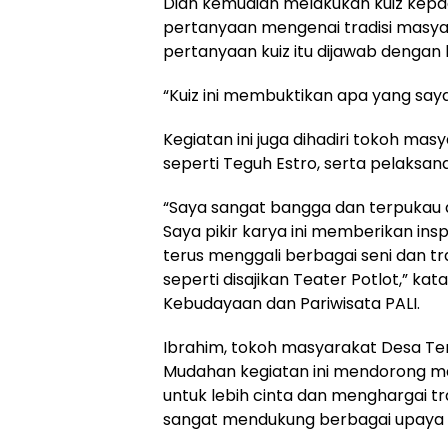
Dian kemudian melakukan kuiz kepa
pertanyaan mengenai tradisi masya
pertanyaan kuiz itu dijawab denga
“Kuiz ini membuktikan apa yang saya
Kegiatan ini juga dihadiri tokoh ma
seperti Teguh Estro, serta pelaksan
“Saya sangat bangga dan terpukau de
Saya pikir karya ini memberikan insp
terus menggali berbagai seni dan trad
seperti disajikan Teater Potlot,” kat
Kebudayaan dan Pariwisata PALI.
Ibrahim, tokoh masyarakat Desa Tem
Mudahan kegiatan ini mendorong mas
untuk lebih cinta dan menghargai tr
sangat mendukung berbagai upaya m