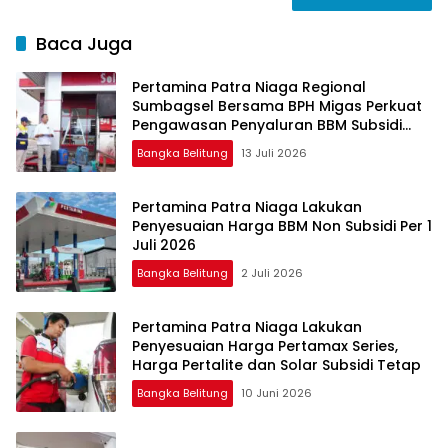
Baca Juga
Pertamina Patra Niaga Regional
Sumbagsel Bersama BPH Migas Perkuat
Pengawasan Penyaluran BBM Subsidi
bagi Nelayan melalui Aplikasi XSTAR
Bangka Belitung
13 Juli 2026
Pertamina Patra Niaga Lakukan
Penyesuaian Harga BBM Non Subsidi Per 1
Juli 2026
Bangka Belitung
2 Juli 2026
Pertamina Patra Niaga Lakukan
Penyesuaian Harga Pertamax Series,
Harga Pertalite dan Solar Subsidi Tetap
Bangka Belitung
10 Juni 2026