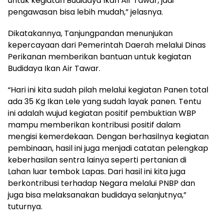
untuk kegiatan Budidaya Ikan Air Tawar, jadi
pengawasan bisa lebih mudah,” jelasnya.
Dikatakannya, Tanjungpandan menunjukan
kepercayaan dari Pemerintah Daerah melalui Dinas
Perikanan memberikan bantuan untuk kegiatan
Budidaya Ikan Air Tawar.
“Hari ini kita sudah pilah melalui kegiatan Panen total
ada 35 Kg Ikan Lele yang sudah layak panen. Tentu
ini adalah wujud kegiatan positif pembuktian WBP
mampu memberikan kontribusi positif dalam
mengisi kemerdekaan. Dengan berhasilnya kegiatan
pembinaan, hasil ini juga menjadi catatan pelengkap
keberhasilan sentra lainya seperti pertanian di
Lahan luar tembok Lapas. Dari hasil ini kita juga
berkontribusi terhadap Negara melalui PNBP dan
juga bisa melaksanakan budidaya selanjutnya,”
tuturnya.