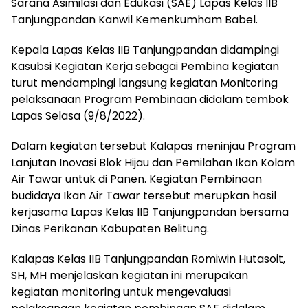
Sarana Asimilasi dan Edukasi (SAE) Lapas Kelas IIB
Tanjungpandan Kanwil Kemenkumham Babel.
Kepala Lapas Kelas IIB Tanjungpandan didampingi
Kasubsi Kegiatan Kerja sebagai Pembina kegiatan
turut mendampingi langsung kegiatan Monitoring
pelaksanaan Program Pembinaan didalam tembok
Lapas Selasa (9/8/2022).
Dalam kegiatan tersebut Kalapas meninjau Program
Lanjutan Inovasi Blok Hijau dan Pemilahan Ikan Kolam
Air Tawar untuk di Panen. Kegiatan Pembinaan
budidaya Ikan Air Tawar tersebut merupkan hasil
kerjasama Lapas Kelas IIB Tanjungpandan bersama
Dinas Perikanan Kabupaten Belitung.
Kalapas Kelas IIB Tanjungpandan Romiwin Hutasoit,
SH, MH menjelaskan kegiatan ini merupakan
kegiatan monitoring untuk mengevaluasi