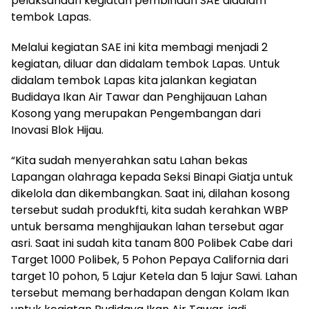
pelaksanaan kegiatan pembinaan SAE didalam
tembok Lapas.
Melalui kegiatan SAE ini kita membagi menjadi 2
kegiatan, diluar dan didalam tembok Lapas. Untuk
didalam tembok Lapas kita jalankan kegiatan
Budidaya Ikan Air Tawar dan Penghijauan Lahan
Kosong yang merupakan Pengembangan dari
Inovasi Blok Hijau.
“Kita sudah menyerahkan satu Lahan bekas
Lapangan olahraga kepada Seksi Binapi Giatja untuk
dikelola dan dikembangkan. Saat ini, dilahan kosong
tersebut sudah produkfti, kita sudah kerahkan WBP
untuk bersama menghijaukan lahan tersebut agar
asri. Saat ini sudah kita tanam 800 Polibek Cabe dari
Target 1000 Polibek, 5 Pohon Pepaya California dari
target 10 pohon, 5 Lajur Ketela dan 5 lajur Sawi. Lahan
tersebut memang berhadapan dengan Kolam Ikan