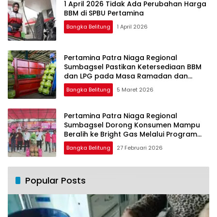
1 April 2026 Tidak Ada Perubahan Harga
BBM di SPBU Pertamina
Bangka Belitung
1 April 2026
Pertamina Patra Niaga Regional
Sumbagsel Pastikan Ketersediaan BBM
dan LPG pada Masa Ramadan dan
Menjelang Idulfitri
Bangka Belitung
5 Maret 2026
Pertamina Patra Niaga Regional
Sumbagsel Dorong Konsumen Mampu
Beralih ke Bright Gas Melalui Program
Trade In di Belitung Timur
Bangka Belitung
27 Februari 2026
Popular Posts