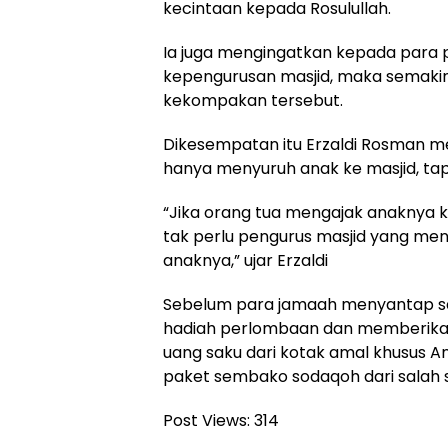
kecintaan kepada Rosulullah.
Ia juga mengingatkan kepada para
kepengurusan masjid, maka semaki
kekompakan tersebut.
Dikesempatan itu Erzaldi Rosman 
hanya menyuruh anak ke masjid, tap
“Jika orang tua mengajak anaknya ke
tak perlu pengurus masjid yang men
anaknya,” ujar Erzaldi
Sebelum para jamaah menyantap saj
hadiah perlombaan dan memberikan
uang saku dari kotak amal khusus An
paket sembako sodaqoh dari salah 
Post Views:
314