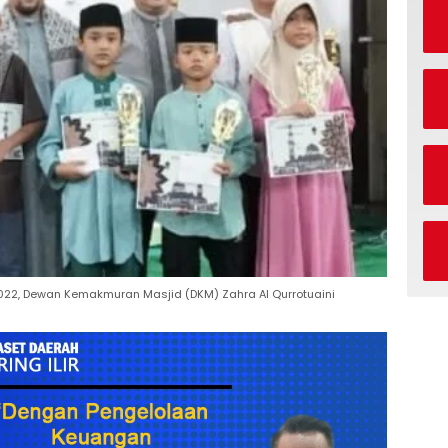
022, Dewan Kemakmuran Masjid (DKM) Zahra Al Qurrotuaini