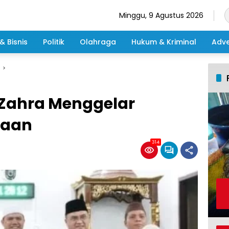
Minggu, 9 Agustus 2026
& Bisnis
Politik
Olahraga
Hukum & Kriminal
Adve
 Zahra Menggelar
baan
314