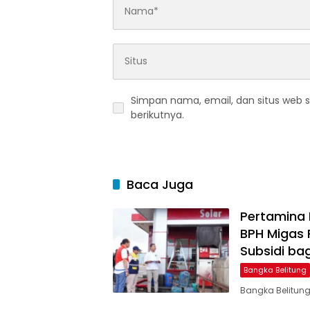
Simpan nama, email, dan situs web 
berikutnya.
Baca Juga
Pertamina 
BPH Migas
Subsidi bag
Bangka Belitung
Bangka Belitung