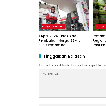
BBM Subsidi bagi Nelayan
melalui Aplikasi XSTAR
Bangka Belitung
Bangka
1 April 2026 Tidak Ada
Pertami
Perubahan Harga BBM di
Region
SPBU Pertamina
Pastika
dan LP
Ramada
Tinggalkan Balasan
Idulfitri
Alamat email Anda tidak akan dipublikasi