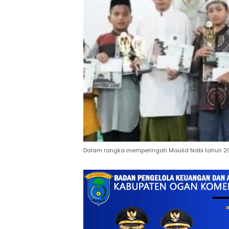
Dalam rangka memperingati Maulid Nabi tahun 2