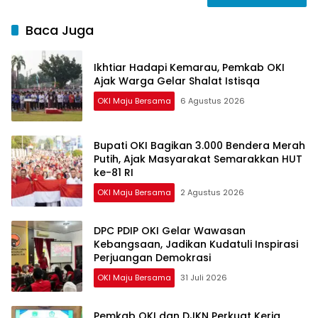
Baca Juga
Ikhtiar Hadapi Kemarau, Pemkab OKI
Ajak Warga Gelar Shalat Istisqa
OKI Maju Bersama
6 Agustus 2026
Bupati OKI Bagikan 3.000 Bendera Merah
Putih, Ajak Masyarakat Semarakkan HUT
ke-81 RI
OKI Maju Bersama
2 Agustus 2026
DPC PDIP OKI Gelar Wawasan
Kebangsaan, Jadikan Kudatuli Inspirasi
Perjuangan Demokrasi
OKI Maju Bersama
31 Juli 2026
Pemkab OKI dan DJKN Perkuat Kerja