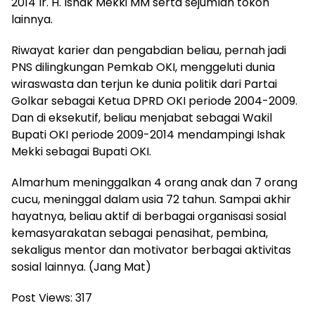
2014 Ir. H. Ishak Mekki MM serta sejumlah tokoh
lainnya.
Riwayat karier dan pengabdian beliau, pernah jadi
PNS dilingkungan Pemkab OKI, menggeluti dunia
wiraswasta dan terjun ke dunia politik dari Partai
Golkar sebagai Ketua DPRD OKI periode 2004-2009.
Dan di eksekutif, beliau menjabat sebagai Wakil
Bupati OKI periode 2009-2014 mendampingi Ishak
Mekki sebagai Bupati OKI.
Almarhum meninggalkan 4 orang anak dan 7 orang
cucu, meninggal dalam usia 72 tahun. Sampai akhir
hayatnya, beliau aktif di berbagai organisasi sosial
kemasyarakatan sebagai penasihat, pembina,
sekaligus mentor dan motivator berbagai aktivitas
sosial lainnya. (Jang Mat)
Post Views:
317