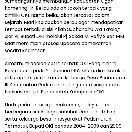
sumbangsihnya membangun Kabupaten Ogan
Komering Ilir. Beliau adalah tokoh terbaik yang
dimiliki OKI, nama beliau akan tercatat dalam
sejarah. Mari kita doakan beliau agar mendapatkan
tempat terbaik di sisi Allah Subhanahu Wa Ta’ala,”
ujar Pj. Bupati OKI melalui Pj. Sekda M. Refly S.Sos MM
saat memimpin prosesi upacara pemakaman
secara kedinasan.
Almarhum adalah putra terbaik OKI yang lahir di
Palembang pada 20 Januari 1952 silam, dimakamkan
di kompleks pemakaman keluarga Desa Pedamaran
III Kecamatan Pedamaran dengan prosesi secara
kedinasan oleh Pemerintah Kabupaten OKI.
Hadir pada prosesi pemakaman, pelayat dari
berbagai unsur kolega, sahabat dan para tokoh
serta keluarga besar masyarakat Pedamaran.
Termasuk Bupati OKI periode 2004-2009 dan 2009-