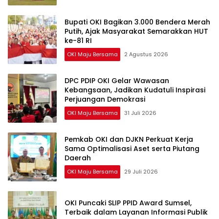
Bupati OKI Bagikan 3.000 Bendera Merah
Putih, Ajak Masyarakat Semarakkan HUT
ke-81 RI
OKI Maju Bersama
2 Agustus 2026
DPC PDIP OKI Gelar Wawasan
Kebangsaan, Jadikan Kudatuli Inspirasi
Perjuangan Demokrasi
OKI Maju Bersama
31 Juli 2026
Pemkab OKI dan DJKN Perkuat Kerja
Sama Optimalisasi Aset serta Piutang
Daerah
OKI Maju Bersama
29 Juli 2026
OKI Puncaki SLIP PPID Award Sumsel,
Terbaik dalam Layanan Informasi Publik