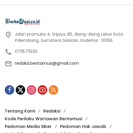
Jalan pramuka 4, Srijaya, B5, Alang-Alang Lebar Kota
Palembang, Sumatera Selatan, KodePos : 30156.
07115711330
redaksi.beritamusi@gmail.com
Tentang Kami
Redaksi
Kode Perilaku Wartawan Beritamusi
Pedoman Media Siber
Pedoman Hak Jawab