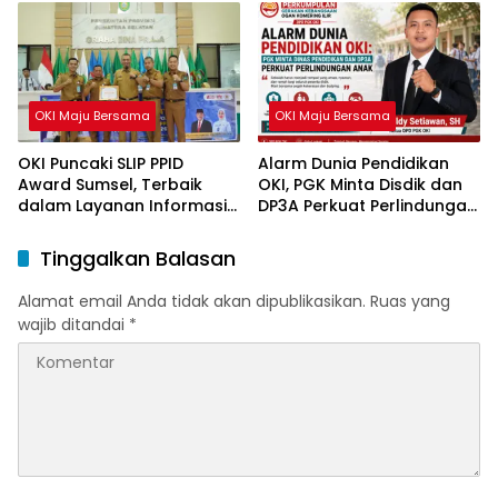
OKI Maju Bersama
OKI Maju Bersama
OKI Puncaki SLIP PPID
Alarm Dunia Pendidikan
Award Sumsel, Terbaik
OKI, PGK Minta Disdik dan
dalam Layanan Informasi
DP3A Perkuat Perlindungan
Publik
Anak
Tinggalkan Balasan
Alamat email Anda tidak akan dipublikasikan.
Ruas yang
wajib ditandai
*