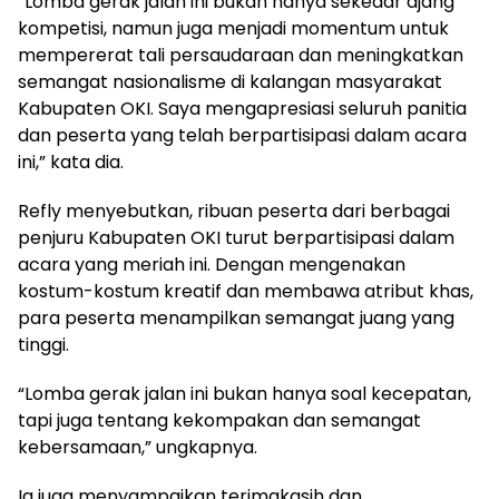
“Lomba gerak jalan ini bukan hanya sekedar ajang
kompetisi, namun juga menjadi momentum untuk
mempererat tali persaudaraan dan meningkatkan
semangat nasionalisme di kalangan masyarakat
Kabupaten OKI. Saya mengapresiasi seluruh panitia
dan peserta yang telah berpartisipasi dalam acara
ini,” kata dia.
Refly menyebutkan, ribuan peserta dari berbagai
penjuru Kabupaten OKI turut berpartisipasi dalam
acara yang meriah ini. Dengan mengenakan
kostum-kostum kreatif dan membawa atribut khas,
para peserta menampilkan semangat juang yang
tinggi.
“Lomba gerak jalan ini bukan hanya soal kecepatan,
tapi juga tentang kekompakan dan semangat
kebersamaan,” ungkapnya.
Ia juga menyampaikan terimakasih dan