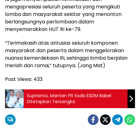
mengapresiasi seluruh peserta yang mengikuti
lomba dan masyarakat sekitar yang menonton
berlangsungnya perlombaan dalam
menyemarakkan HUT RI ke-79.
“Terimakasih atas antusias seluruh komponen
masyarakat dan peserta dalam menggelorakan
nuansa kemerdekaan RI, sehingga lomba berjalan
meriah dan ramai,” tutupnya. (Jang Mat)
Post Views:
433
Suprianto, Mantan Plt Ksdis ESDM Babel
Ditetapkan Tersangka