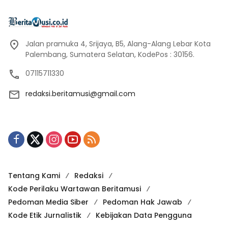
Jalan pramuka 4, Srijaya, B5, Alang-Alang Lebar Kota
Palembang, Sumatera Selatan, KodePos : 30156.
07115711330
redaksi.beritamusi@gmail.com
Tentang Kami
Redaksi
Kode Perilaku Wartawan Beritamusi
Pedoman Media Siber
Pedoman Hak Jawab
Kode Etik Jurnalistik
Kebijakan Data Pengguna