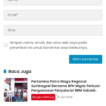
Simpan nama, email, dan situs web saya pada
peramban ini untuk komentar saya berikutnya.
Baca Juga
Pertamina Patra Niaga Regional
Sumbagsel Bersama BPH Migas Perkuat
Pengawasan Penyaluran BBM Subsidi
bagi Nelayan melalui Aplikasi XSTAR
Bangka Belitung
13 Juli 2026