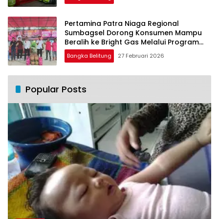
Pertamina Patra Niaga Regional
Sumbagsel Dorong Konsumen Mampu
Beralih ke Bright Gas Melalui Program
Trade In di Belitung Timur
Bangka Belitung
27 Februari 2026
Popular Posts