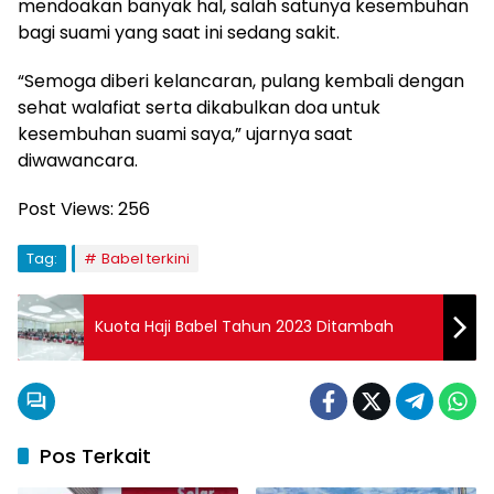
mendoakan banyak hal, salah satunya kesembuhan
bagi suami yang saat ini sedang sakit.
“Semoga diberi kelancaran, pulang kembali dengan
sehat walafiat serta dikabulkan doa untuk
kesembuhan suami saya,” ujarnya saat
diwawancara.
Post Views:
256
Tag:
Babel terkini
Kuota Haji Babel Tahun 2023 Ditambah
Pos Terkait