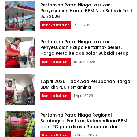
Pertamina Patra Niaga Lakukan
Penyesuaian Harga BBM Non Subsidi Per 1
Juli 2026
Bangka Belitung
2 Juli 2026
Pertamina Patra Niaga Lakukan
Penyesuaian Harga Pertamax Series,
Harga Pertalite dan Solar Subsidi Tetap
Bangka Belitung
10 Juni 2026
1 April 2026 Tidak Ada Perubahan Harga
BBM di SPBU Pertamina
Bangka Belitung
1 April 2026
Pertamina Patra Niaga Regional
Sumbagsel Pastikan Ketersediaan BBM
dan LPG pada Masa Ramadan dan
Menjelang Idulfitri
Bangka Belitung
5 Maret 2026