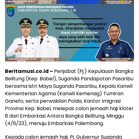
Beritamusi.co.id –
Penjabat (Pj.) Kepulauan Bangka
Belitung (Kep. Babel), Suganda Pandapotan Pasaribu
bersama istri Maya Suganda Pasaribu, Kepala Kanwil
Kementerian Agama (Kanwil Kemenag) Tumiran
Ganefo, serta perwakilan Polda, Kantor Imigrasi
Provinsi Kep. Babel, melepas calon jemaah haji kloter
8 dari Embarkasi Antara Bangka Belitung, Minggu
(4/6/23), menuju Embarkasi Palembang.
Kepada calon jemaah haji, Pj. Gubernur Suganda