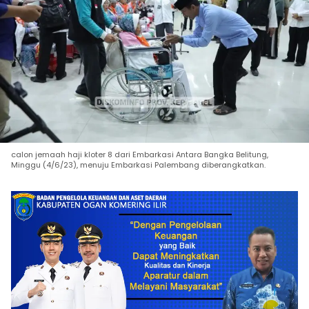
calon jemaah haji kloter 8 dari Embarkasi Antara Bangka Belitung,
Minggu (4/6/23), menuju Embarkasi Palembang diberangkatkan.